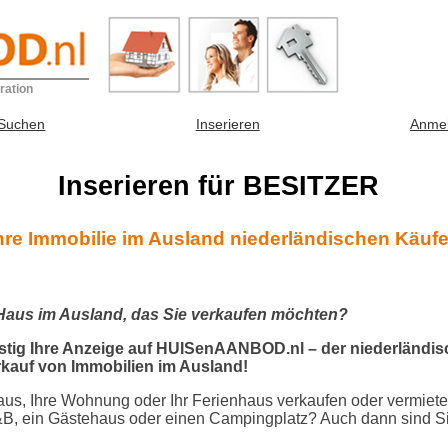
ration
 Suchen
Inserieren
Anme
Inserieren für BESITZER
hre Immobilie im Ausland niederländischen Käuf
 Haus im Ausland, das Sie verkaufen möchten?
stig Ihre Anzeige auf HUISenAANBOD.nl – der niederländi
rkauf von Immobilien im Ausland!
aus, Ihre Wohnung oder Ihr Ferienhaus verkaufen oder vermiete
B&B, ein Gästehaus oder einen Campingplatz? Auch dann sind S