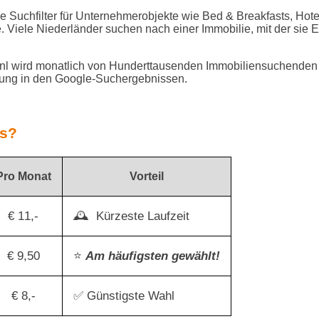
le Suchfilter für Unternehmerobjekte wie Bed & Breakfasts, Hot
. Viele Niederländer suchen nach einer Immobilie, mit der sie
wird monatlich von Hunderttausenden Immobiliensuchenden 
rung in den Google-Suchergebnissen.
es?
Pro Monat
Vorteil
€ 11,-
🕰 ️ Kürzeste Laufzeit
€ 9,50
⭐
Am häufigsten gewählt!
€ 8,-
✅ Günstigste Wahl