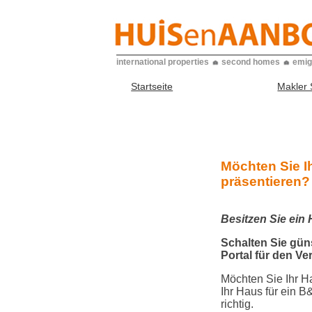
international properties
second homes
emig
Startseite
Makler
Möchten Sie I
präsentieren?
Besitzen Sie ein
Schalten Sie gün
Portal für den Ve
Möchten Sie Ihr H
Ihr Haus für ein 
richtig.