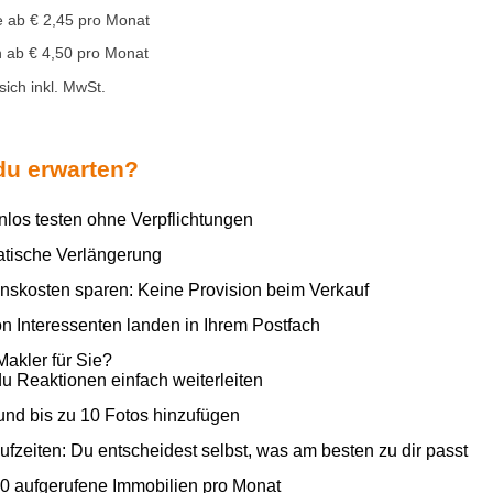
e ab € 2,45 pro Monat
n ab € 4,50 pro Monat
sich inkl. MwSt.
du erwarten?
nlos testen ohne Verpflichtungen
tische Verlängerung
nskosten sparen: Keine Provision beim Verkauf
n Interessenten landen in Ihrem Postfach
 Makler für Sie?
u Reaktionen einfach weiterleiten
und bis zu 10 Fotos hinzufügen
fzeiten: Du entscheidest selbst, was am besten zu dir passt
0 aufgerufene Immobilien pro Monat