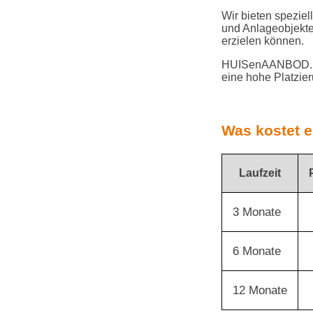
Wir bieten speziel
und Anlageobjekte
erzielen können.
HUISenAANBOD.nl 
eine hohe Platzie
Was kostet 
Laufzeit
3 Monate
6 Monate
12 Monate