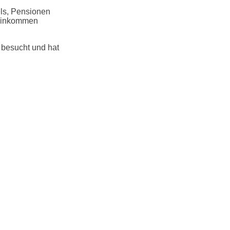
els, Pensionen
 Einkommen
besucht und hat