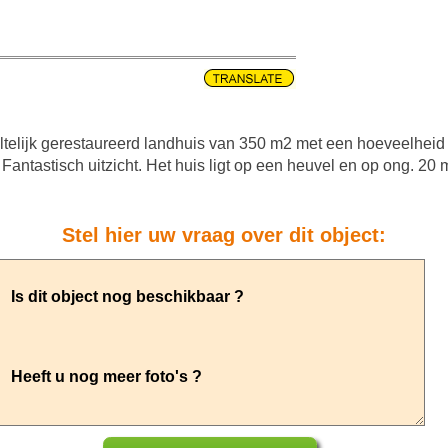
jk gerestaureerd landhuis van 350 m2 met een hoeveelheid g
t. Fantastisch uitzicht. Het huis ligt op een heuvel en op ong. 20
Stel hier uw vraag over dit object: