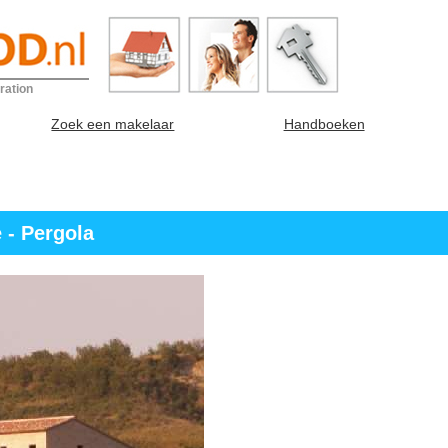
ration
Zoek een makelaar
Handboeken
 - Pergola