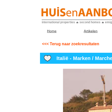
international properties
second homes
emig
Home
Artikelen
<<< Terug naar zoekresultaten
Italië - Marken / Marche