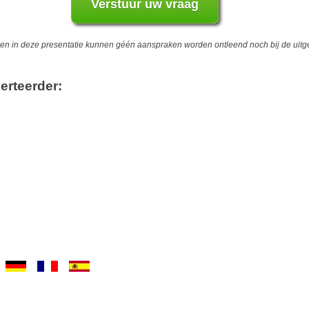
 in deze presentatie kunnen géén aanspraken worden ontleend noch bij de uitgev
erteerder: