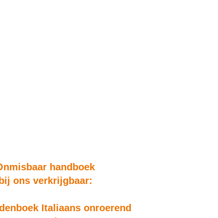
Onmisbaar handboek
bij ons verkrijgbaar:
enboek Italiaans onroerend