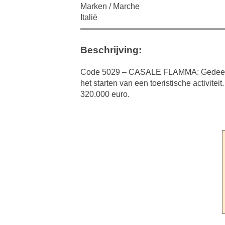
Marken / Marche
Italië
Beschrijving:
Code 5029 – CASALE FLAMMA: Gedeelteli
het starten van een toeristische activitei
320.000 euro.