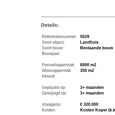
Details:
Referentienummer:
5029
Soort object:
Landhuis
Soort bouw:
Bestaande bouw
Bouwjaar:
Perceeloppervlak:
8500 m2
Woonoppervlak:
350 m2
Inhoud:
Geplaatst op:
3+ maanden
Gewijzigd op:
3+ maanden
Vraagprijs:
€ 320.000
Kosten:
Kosten Koper (k.k