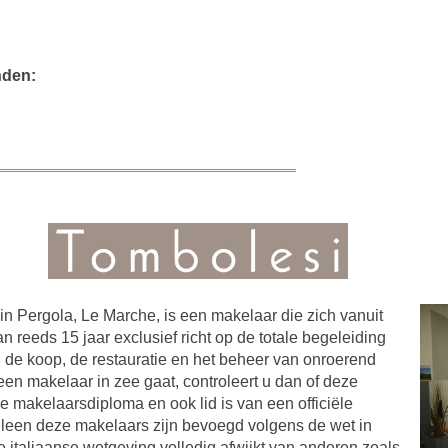
nden:
 in Pergola, Le Marche, is een makelaar die zich vanuit
n reeds 15 jaar exclusief richt op de totale begeleiding
, de koop, de restauratie en het beheer van onroerend
een makelaar in zee gaat, controleert u dan of deze
se makelaarsdiploma en ook lid is van een officiële
alleen deze makelaars zijn bevoegd volgens de wet in
de italiaanse wetgeving volledig afwijkt van anderen zoals