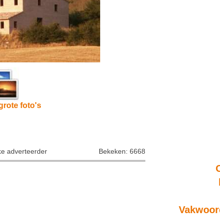
grote foto's
ke adverteerder
Bekeken: 6668
Vakwoord