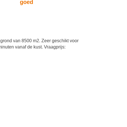
goed
rond van 8500 m2. Zeer geschikt voor
 minuten vanaf de kust. Vraagprijs: