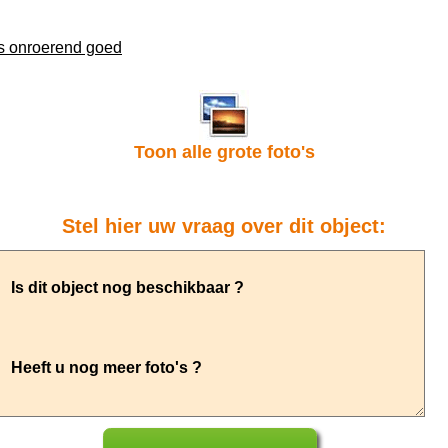
ns onroerend goed
Toon alle grote foto's
Stel hier uw vraag over dit object: