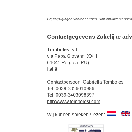
Prijswijzigingen voorbehouden. Aan onvolkomenheden
Contactgegevens Zakelijke adv
Tombolesi srl
via Papa Giovanni XXIII
61045 Pergola (PU)
Italië
Contactpersoon: Gabriella Tombolesi
Tel. 0039-3356010986
Tel. 0039-3403098397
http://www.tombolesi.com
Wij kunnen spreken / lezen: