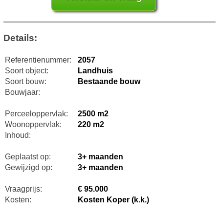
Details:
Referentienummer:
2057
Soort object:
Landhuis
Soort bouw:
Bestaande bouw
Bouwjaar:
Perceeloppervlak:
2500 m2
Woonoppervlak:
220 m2
Inhoud:
Geplaatst op:
3+ maanden
Gewijzigd op:
3+ maanden
Vraagprijs:
€ 95.000
Kosten:
Kosten Koper (k.k.)