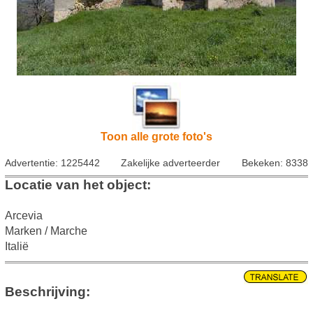
Toon alle grote foto's
Advertentie: 1225442
Zakelijke adverteerder
Bekeken: 8338
Locatie van het object:
Arcevia
Marken / Marche
Italië
Beschrijving: