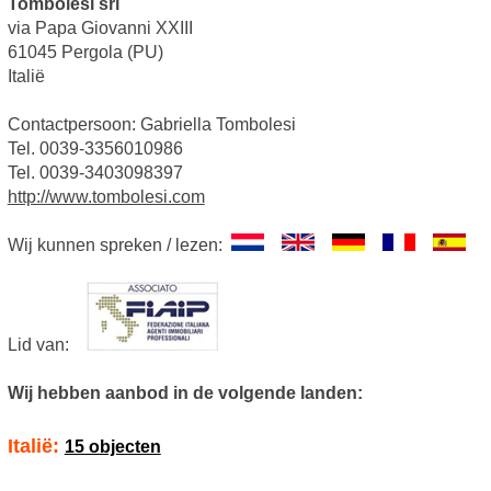
Tombolesi srl
via Papa Giovanni XXIII
61045 Pergola (PU)
Italië
Contactpersoon: Gabriella Tombolesi
Tel. 0039-3356010986
Tel. 0039-3403098397
http://www.tombolesi.com
Wij kunnen spreken / lezen:
Lid van:
Wij hebben aanbod in de volgende landen:
Italië:
15 objecten