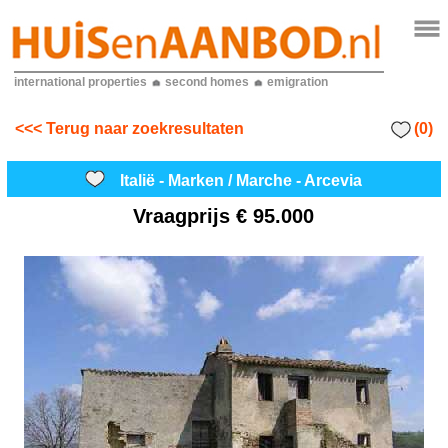
international properties
second homes
emigration
(0)
<<< Terug naar zoekresultaten
Italië - Marken / Marche - Arcevia
Vraagprijs
€ 95.000