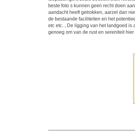
beste foto s kunnen geen recht doen aan 
aandacht heeft getrokken, aarzel dan nie
de bestaande faciliteiten en het potentie
etc etc. , De ligging van het landgoed i
genoeg om van de rust en sereniteit hier t