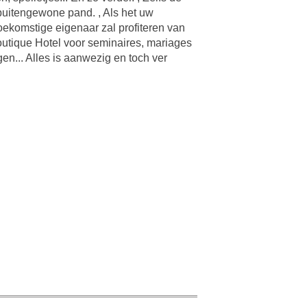
 buitengewone pand. , Als het uw
toekomstige eigenaar zal profiteren van
 boutique Hotel voor seminaires, mariages
en... Alles is aanwezig en toch ver