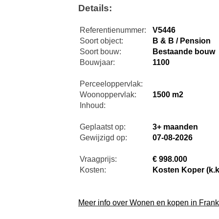
Details:
Referentienummer:
V5446
Soort object:
B & B / Pension
Soort bouw:
Bestaande bouw
Bouwjaar:
1100
Perceeloppervlak:
Woonoppervlak:
1500 m2
Inhoud:
Geplaatst op:
3+ maanden
Gewijzigd op:
07-08-2026
Vraagprijs:
€ 998.000
Kosten:
Kosten Koper (k.k
Meer info over Wonen en kopen in Frankr