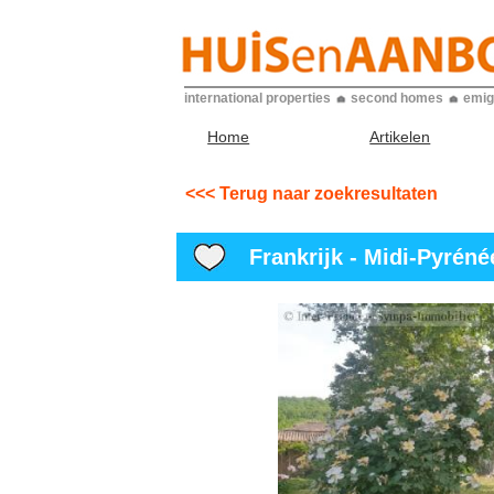
international properties
second homes
emig
Home
Artikelen
<<< Terug naar zoekresultaten
Frankrijk - Midi-Pyrénée