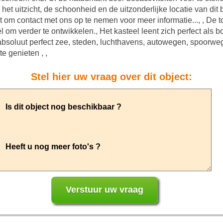
het uitzicht, de schoonheid en de uitzonderlijke locatie van dit
t om contact met ons op te nemen voor meer informatie..., , De 
el om verder te ontwikkelen., Het kasteel leent zich perfect als
s absoluut perfect zee, steden, luchthavens, autowegen, spoorweg
e genieten , ,
Stel hier uw vraag over dit object: