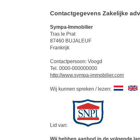
Contactgegevens Zakelijke adv
Sympa-Immobilier
Tras le Prat
87460 BUJALEUF
Frankrijk
Contactpersoon: Voogd
Tel. 0000-000000000
http://www.sympa-immobilier.com
Wij kunnen spreken / lezen:
Lid van:
Wij hebben aanbod in de volgende la