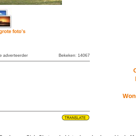
grote foto's
ke adverteerder
Bekeken: 14067
Wone