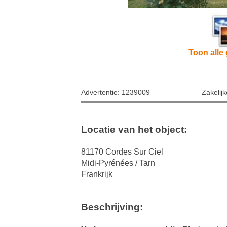
Toon alle 
Advertentie: 1239009
Zakelij
Locatie van het object:
81170 Cordes Sur Ciel
Midi-Pyrénées / Tarn
Frankrijk
Beschrijving: