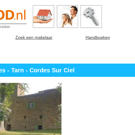
ration
Zoek een makelaar
Handboeken
s - Tarn - Cordes Sur Ciel