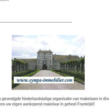
k gevestigde Nederlandstalige organisatie van makelaars in dive
ns uw eigen aankopend makelaar in geheel Frankrijk!!