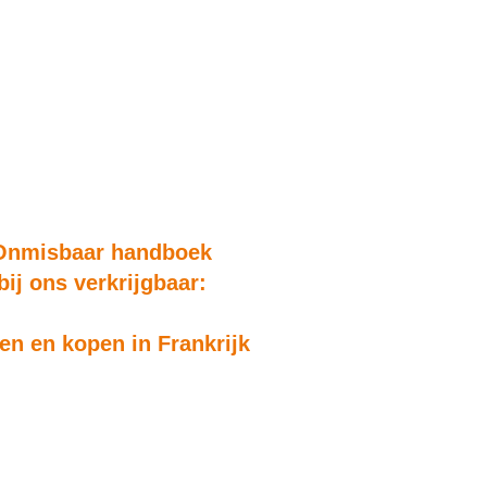
Onmisbaar handboek
bij ons verkrijgbaar:
n en kopen in Frankrijk