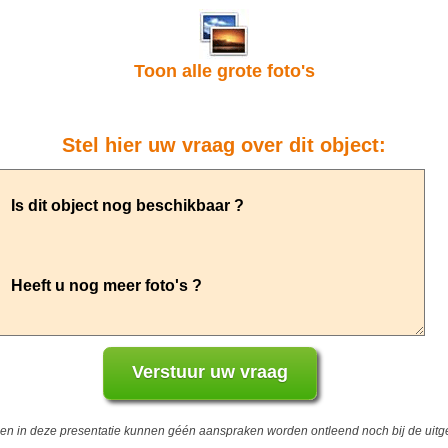
Toon alle grote foto's
Stel hier uw vraag over dit object:
 in deze presentatie kunnen géén aanspraken worden ontleend noch bij de uitgev