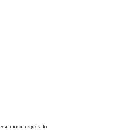
rse mooie regio`s. In