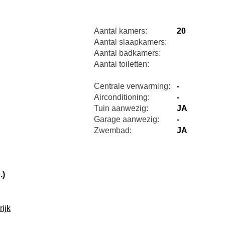
Aantal kamers:
20
Aantal slaapkamers:
Aantal badkamers:
Aantal toiletten:
Centrale verwarming:
-
Airconditioning:
-
Tuin aanwezig:
JA
Garage aanwezig:
-
Zwembad:
JA
.)
ijk