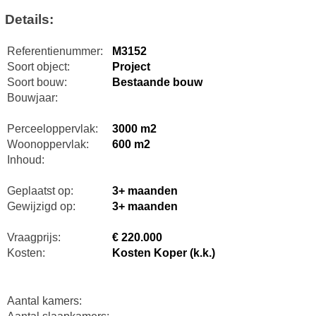
Details:
Referentienummer:
M3152
Soort object:
Project
Soort bouw:
Bestaande bouw
Bouwjaar:
Perceeloppervlak:
3000 m2
Woonoppervlak:
600 m2
Inhoud:
Geplaatst op:
3+ maanden
Gewijzigd op:
3+ maanden
Vraagprijs:
€ 220.000
Kosten:
Kosten Koper (k.k.)
Aantal kamers: