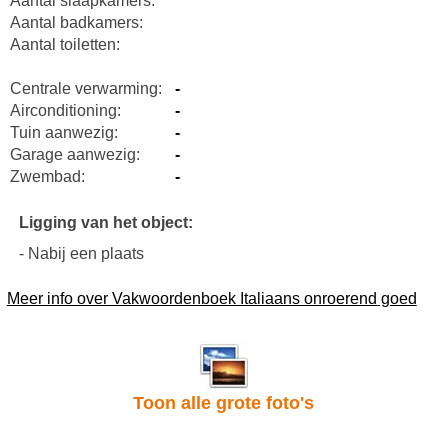
Aantal slaapkamers:
Aantal badkamers:
Aantal toiletten:
Centrale verwarming:
-
Airconditioning:
-
Tuin aanwezig:
-
Garage aanwezig:
-
Zwembad:
-
Ligging van het object:
- Nabij een plaats
Meer info over Vakwoordenboek Italiaans onroerend goed
Toon alle grote foto's