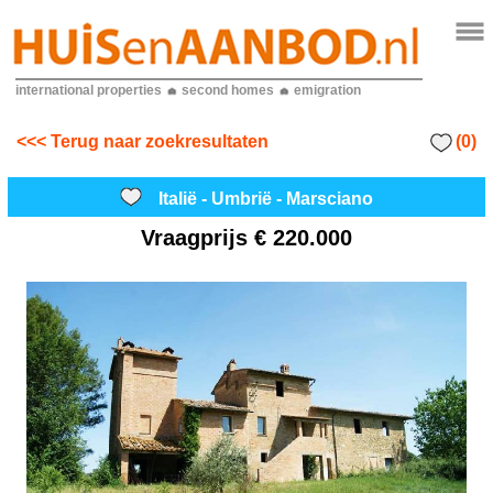
international properties
second homes
emigration
(0)
<<< Terug naar zoekresultaten
Italië - Umbrië - Marsciano
Vraagprijs
€ 220.000