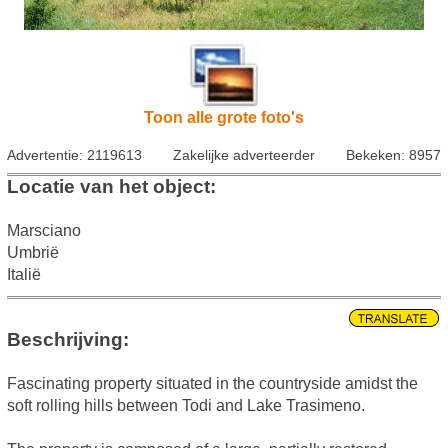
Toon alle grote foto's
Advertentie: 2119613
Zakelijke adverteerder
Bekeken: 8957
Locatie van het object:
Marsciano
Umbrië
Italië
Beschrijving:
Fascinating property situated in the countryside amidst the
soft rolling hills between Todi and Lake Trasimeno.