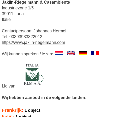
Jaklin-Riegelmann & Casambiente
Industriezone 1/5
39011 Lana
Italië
Contactpersoon: Johannes Hermel
Tel. 00393933322012
https://www.jaklin-riegelmann.com
Wij kunnen spreken / lezen:
Lid van:
Wij hebben aanbod in de volgende landen:
Frankrijk:
1 object
Italië:
1 object