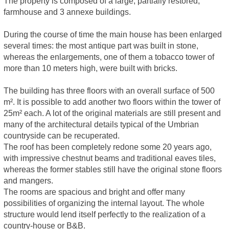
The property is composed of a large, partially restored,
farmhouse and 3 annexe buildings.
During the course of time the main house has been enlarged
several times: the most antique part was built in stone,
whereas the enlargements, one of them a tobacco tower of
more than 10 meters high, were built with bricks.
The building has three floors with an overall surface of 500
m². It is possible to add another two floors within the tower of
25m² each. A lot of the original materials are still present and
many of the architectural details typical of the Umbrian
countryside can be recuperated.
The roof has been completely redone some 20 years ago,
with impressive chestnut beams and traditional eaves tiles,
whereas the former stables still have the original stone floors
and mangers.
The rooms are spacious and bright and offer many
possibilities of organizing the internal layout. The whole
structure would lend itself perfectly to the realization of a
country-house or B&B.