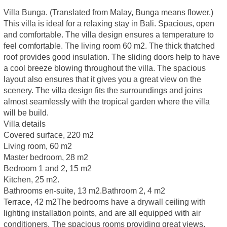
Villa Bunga. (Translated from Malay, Bunga means flower.)
This villa is ideal for a relaxing stay in Bali. Spacious, open
and comfortable. The villa design ensures a temperature to
feel comfortable. The living room 60 m2. The thick thatched
roof provides good insulation. The sliding doors help to have
a cool breeze blowing throughout the villa. The spacious
layout also ensures that it gives you a great view on the
scenery. The villa design fits the surroundings and joins
almost seamlessly with the tropical garden where the villa
will be build.
Villa details
Covered surface, 220 m2
Living room, 60 m2
Master bedroom, 28 m2
Bedroom 1 and 2, 15 m2
Kitchen, 25 m2.
Bathrooms en-suite, 13 m2.Bathroom 2, 4 m2
Terrace, 42 m2The bedrooms have a drywall ceiling with
lighting installation points, and are all equipped with air
conditioners. The spacious rooms providing great views.