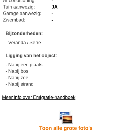
Airconditioning:
-
Tuin aanwezig:
JA
Garage aanwezig:
-
Zwembad:
-
Bijzonderheden:
- Veranda / Serre
Ligging van het object:
- Nabij een plaats
- Nabij bos
- Nabij zee
- Nabij strand
Meer info over Emigratie-handboek
Toon alle grote foto's