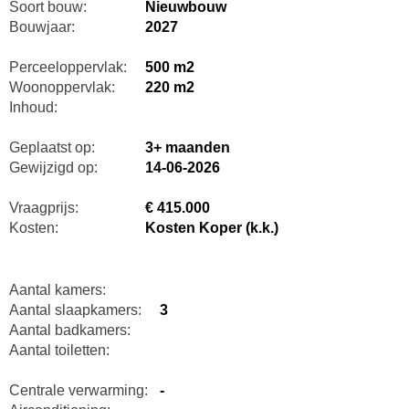
Soort bouw:
Nieuwbouw
Bouwjaar:
2027
Perceeloppervlak:
500 m2
Woonoppervlak:
220 m2
Inhoud:
Geplaatst op:
3+ maanden
Gewijzigd op:
14-06-2026
Vraagprijs:
€ 415.000
Kosten:
Kosten Koper (k.k.)
Aantal kamers:
Aantal slaapkamers:
3
Aantal badkamers:
Aantal toiletten:
Centrale verwarming:
-