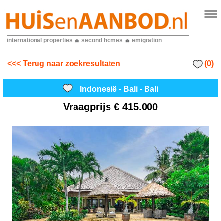
international properties
second homes
emigration
(0)
<<< Terug naar zoekresultaten
Indonesië - Bali - Bali
Vraagprijs
€ 415.000