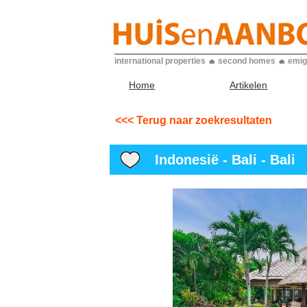
international properties
second homes
emig
Home
Artikelen
<<< Terug naar zoekresultaten
Indonesië - Bali - Bali