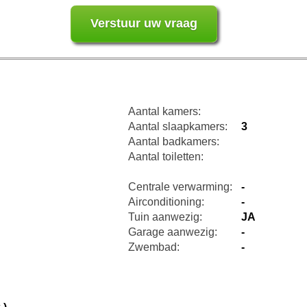
Aantal kamers:
Aantal slaapkamers:
3
Aantal badkamers:
Aantal toiletten:
Centrale verwarming:
-
Airconditioning:
-
Tuin aanwezig:
JA
Garage aanwezig:
-
Zwembad:
-