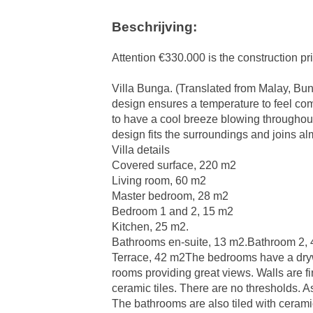
Beschrijving:
Attention €330.000 is the construction pr
Villa Bunga. (Translated from Malay, Bung
design ensures a temperature to feel com
to have a cool breeze blowing throughout 
design fits the surroundings and joins alm
Villa details
Covered surface, 220 m2
Living room, 60 m2
Master bedroom, 28 m2
Bedroom 1 and 2, 15 m2
Kitchen, 25 m2.
Bathrooms en-suite, 13 m2.Bathroom 2,
Terrace, 42 m2The bedrooms have a drywall
rooms providing great views. Walls are fin
ceramic tiles. There are no thresholds. As
The bathrooms are also tiled with ceramic