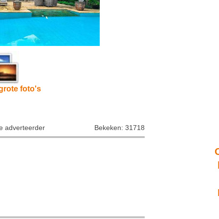
grote foto's
ke adverteerder
Bekeken: 31718