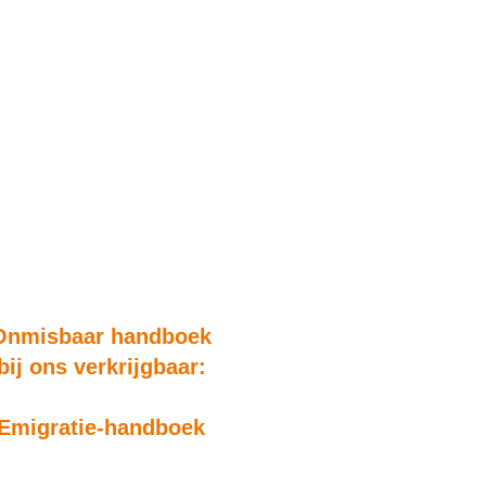
Onmisbaar handboek
bij ons verkrijgbaar:
Emigratie-handboek