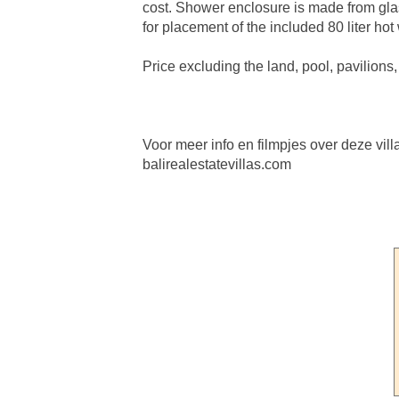
cost. Shower enclosure is made from glas
for placement of the included 80 liter ho
Price excluding the land, pool, pavilions
Voor meer info en filmpjes over deze vill
balirealestatevillas.com