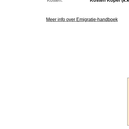
Kosten:
Kosten Koper (k.k
Meer info over Emigratie-handboek