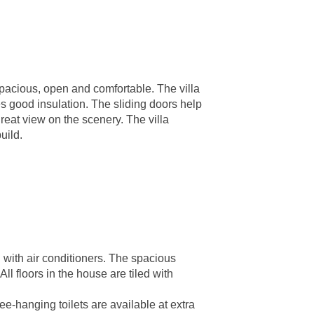
 Spacious, open and comfortable. The villa
s good insulation. The sliding doors help
reat view on the scenery. The villa
uild.
 with air conditioners. The spacious
ll floors in the house are tiled with
e-hanging toilets are available at extra