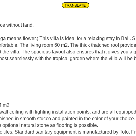
ice without land.
a means flower.) This villa is ideal for a relaxing stay in Bali.
fortable. The living room 60 m2. The thick thatched roof provide
the villa. The spacious layout also ensures that it gives you a g
ost seamlessly with the tropical garden where the villa will be b
 4 m2
 ceiling with lighting installation points, and are all equipped
ished in smooth stucco and painted in the color of your choice. A
 optional natural stone as flooring is possible.
 tiles. Standard sanitary equipment is manufactured by Toto. Fre