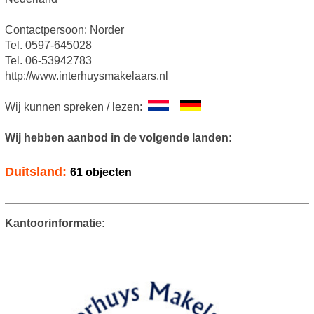
Contactpersoon: Norder
Tel. 0597-645028
Tel. 06-53942783
http://www.interhuysmakelaars.nl
Wij kunnen spreken / lezen:
Wij hebben aanbod in de volgende landen:
Duitsland:
61 objecten
Kantoorinformatie: