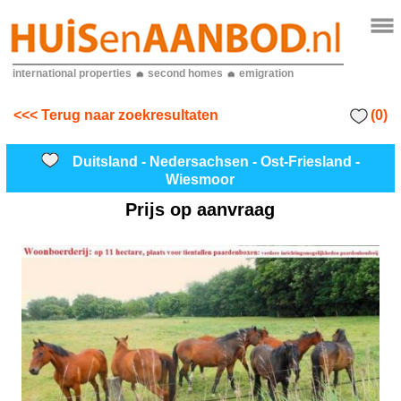
international properties
second homes
emigration
(0)
<<< Terug naar zoekresultaten
Duitsland - Nedersachsen - Ost-Friesland -
Wiesmoor
Prijs op aanvraag