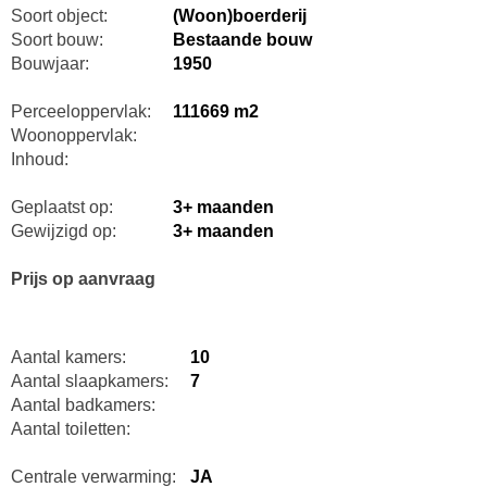
Soort object:
(Woon)boerderij
Soort bouw:
Bestaande bouw
Bouwjaar:
1950
Perceeloppervlak:
111669 m2
Woonoppervlak:
Inhoud:
Geplaatst op:
3+ maanden
Gewijzigd op:
3+ maanden
Prijs op aanvraag
Aantal kamers:
10
Aantal slaapkamers:
7
Aantal badkamers:
Aantal toiletten:
Centrale verwarming:
JA