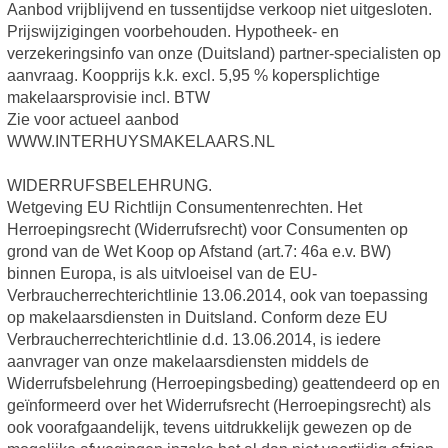
Aanbod vrijblijvend en tussentijdse verkoop niet uitgesloten.
Prijswijzigingen voorbehouden. Hypotheek- en
verzekeringsinfo van onze (Duitsland) partner-specialisten op
aanvraag. Koopprijs k.k. excl. 5,95 % kopersplichtige
makelaarsprovisie incl. BTW
Zie voor actueel aanbod
WWW.INTERHUYSMAKELAARS.NL
WIDERRUFSBELEHRUNG.
Wetgeving EU Richtlijn Consumentenrechten. Het
Herroepingsrecht (Widerrufsrecht) voor Consumenten op
grond van de Wet Koop op Afstand (art.7: 46a e.v. BW)
binnen Europa, is als uitvloeisel van de EU-
Verbraucherrechterichtlinie 13.06.2014, ook van toepassing
op makelaarsdiensten in Duitsland. Conform deze EU
Verbraucherrechterichtlinie d.d. 13.06.2014, is iedere
aanvrager van onze makelaarsdiensten middels de
Widerrufsbelehrung (Herroepingsbeding) geattendeerd op en
geïnformeerd over het Widerrufsrecht (Herroepingsrecht) als
ook voorafgaandelijk, tevens uitdrukkelijk gewezen op de