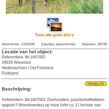
Toon alle grote foto's
Advertentie: 2269394
Zakelijke adverteerder
Bekeken: 38786
Locatie van het object:
Referentienr. IM-1807002
26639 Wiesmoor
Nedersachsen / Ost-Friesland
Duitsland
Beschrijving:
Referentienr. IM-1807002. Dierhouders, paardenliefhebbers
opgelet !! Woonboerderij op maar liefst ca. 11 hectare met