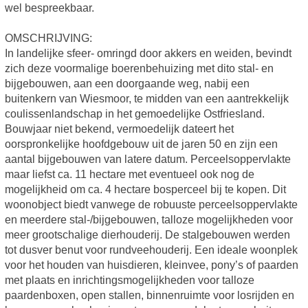
wel bespreekbaar.
OMSCHRIJVING:
In landelijke sfeer- omringd door akkers en weiden, bevindt
zich deze voormalige boerenbehuizing met dito stal- en
bijgebouwen, aan een doorgaande weg, nabij een
buitenkern van Wiesmoor, te midden van een aantrekkelijk
coulissenlandschap in het gemoedelijke Ostfriesland.
Bouwjaar niet bekend, vermoedelijk dateert het
oorspronkelijke hoofdgebouw uit de jaren 50 en zijn een
aantal bijgebouwen van latere datum. Perceelsoppervlakte
maar liefst ca. 11 hectare met eventueel ook nog de
mogelijkheid om ca. 4 hectare bosperceel bij te kopen. Dit
woonobject biedt vanwege de robuuste perceelsoppervlakte
en meerdere stal-/bijgebouwen, talloze mogelijkheden voor
meer grootschalige dierhouderij. De stalgebouwen werden
tot dusver benut voor rundveehouderij. Een ideale woonplek
voor het houden van huisdieren, kleinvee, pony’s of paarden
met plaats en inrichtingsmogelijkheden voor talloze
paardenboxen, open stallen, binnenruimte voor losrijden en