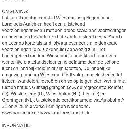
OMGEVING:
Luftkurort en bloemenstad Wiesmoor is gelegen in het
Landkreis Aurich en heeft een uitstekend
voorzieningenniveau met een breed scala aan voorzieningen
en bovendien bevinden zich de andere streekcentra Aurich
en Leer op korte afstand, alwaar eveneens alle denkbare
voorzieningen (o.a. ziekenhuis) aanwezig zijn. Het
buitengebied rondom Wiesmoor kenmerkt zich door een
werkelijke plattelandssfeer en is befaamd door de schone
lucht en landelijkheid in al zijn facetten, De landelijke
omgeving rondom Wiesmoor biedt volop mogelijkheden tot
fietsen, wandelen, recreëren en volop te genieten van ruimte,
rust en natuur. Gunstig gelegen t.o.v. de regiocentra Remels
(D), Westerstede (D), Winschoten (NL), Leer (D) en
Groningen (NL). Uitstekende bereikbaarheid via Autobahn A
31 en A 28 in diverse richtingen Nederland.
www.wiesmoor.de www.landkreis-aurich.de
INFORMATIE: