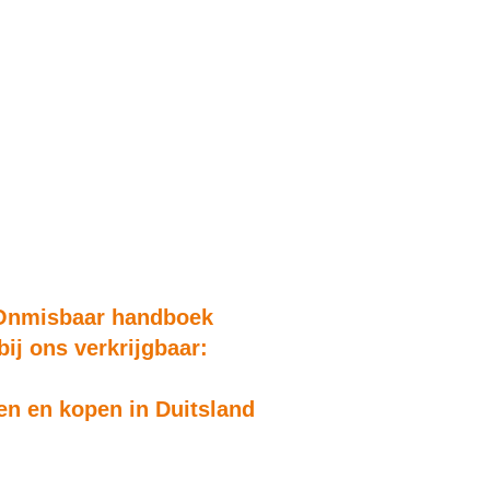
Onmisbaar handboek
bij ons verkrijgbaar:
n en kopen in Duitsland