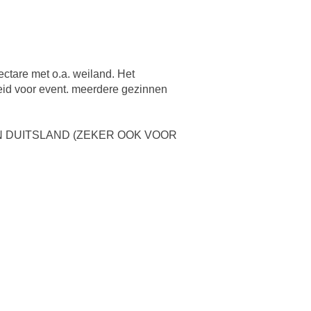
ectare met o.a. weiland. Het
eid voor event. meerdere gezinnen
IN DUITSLAND (ZEKER OOK VOOR