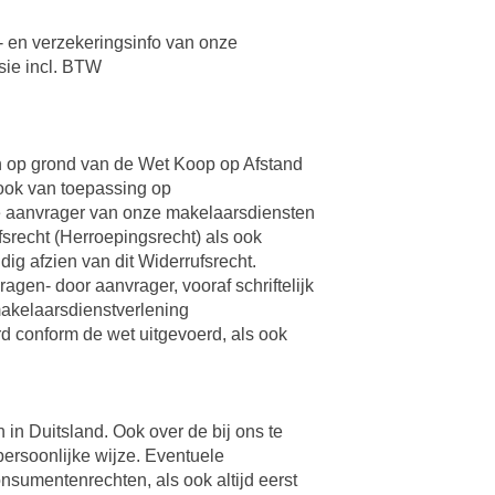
- en verzekeringsinfo van onze
sie incl. BTW
n op grond van de Wet Koop op Afstand
 ook van toepassing op
re aanvrager van onze makelaarsdiensten
srecht (Herroepingsrecht) als ook
dig afzien van dit Widerrufsrecht.
en- door aanvrager, vooraf schriftelijk
makelaarsdienstverlening
 conform de wet uitgevoerd, als ook
in Duitsland. Ook over de bij ons te
persoonlijke wijze. Eventuele
nsumentenrechten, als ook altijd eerst