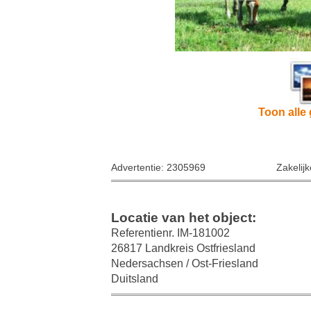
Toon alle 
Advertentie: 2305969
Zakelij
Locatie van het object:
Referentienr. IM-181002
26817 Landkreis Ostfriesland
Nedersachsen / Ost-Friesland
Duitsland