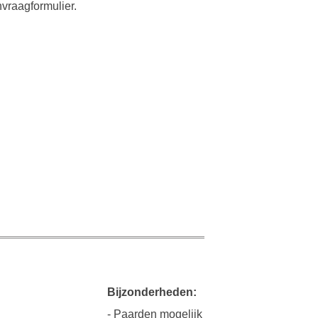
nvraagformulier.
Bijzonderheden:
- Paarden mogelijk