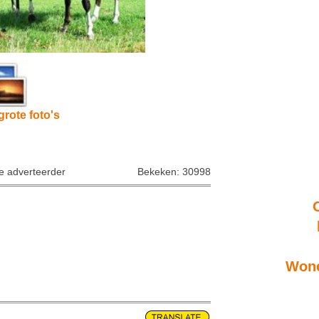
grote foto's
ke adverteerder
Bekeken: 30998
Wone