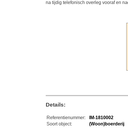
na tijdig telefonisch overleg vooraf en 
Details:
Referentienummer:
IM-1810002
Soort object:
(Woon)boerderij