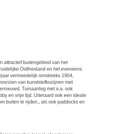
n attractief buitengebied van het
uidelijke Ostfriesland en het eveneens
uwjaar vermoedelijk omstreeks 1904,
voorzien van kunststofkozijnen met
vernieuwd. Tuinaanleg met o.a. ook
y en vrije tijd. Uiteraard ook een ideale
m buiten te rijden., als ook paddocks en