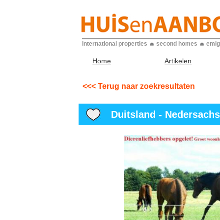
international properties
second homes
emig
Home
Artikelen
<<< Terug naar zoekresultaten
Duitsland - Nedersachsen