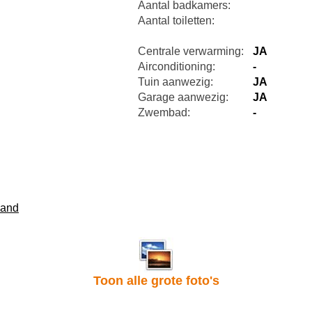
Aantal badkamers:
Aantal toiletten:
Centrale verwarming:
JA
Airconditioning:
-
Tuin aanwezig:
JA
Garage aanwezig:
JA
Zwembad:
-
land
Toon alle grote foto's