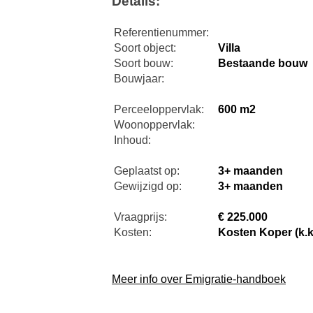
Details:
Referentienummer:
Soort object:
Villa
Soort bouw:
Bestaande bouw
Bouwjaar:
Perceeloppervlak:
600 m2
Woonoppervlak:
Inhoud:
Geplaatst op:
3+ maanden
Gewijzigd op:
3+ maanden
Vraagprijs:
€ 225.000
Kosten:
Kosten Koper (k.k
Meer info over Emigratie-handboek