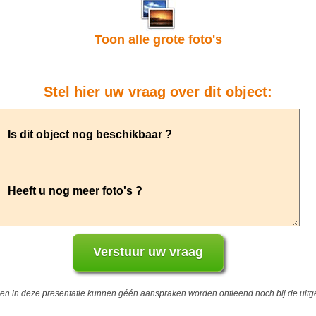
Toon alle grote foto's
Stel hier uw vraag over dit object:
 in deze presentatie kunnen géén aanspraken worden ontleend noch bij de uitgev