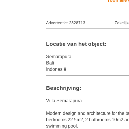
Toon alle 
Advertentie: 2328713
Zakelij
Locatie van het object:
Semarapura
Bali
Indonesië
Beschrijving:
Villa Semarapura
Modern design and architecture for the b
bedrooms 22.5m2, 2 bathrooms 10m2 and 1
swimming pool.