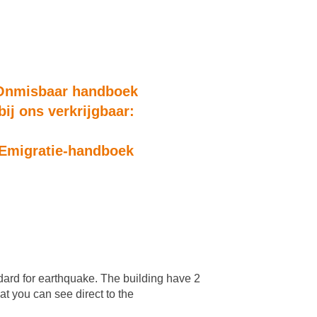
Onmisbaar handboek
bij ons verkrijgbaar:
Emigratie-handboek
dard for earthquake. The building have 2
 you can see direct to the