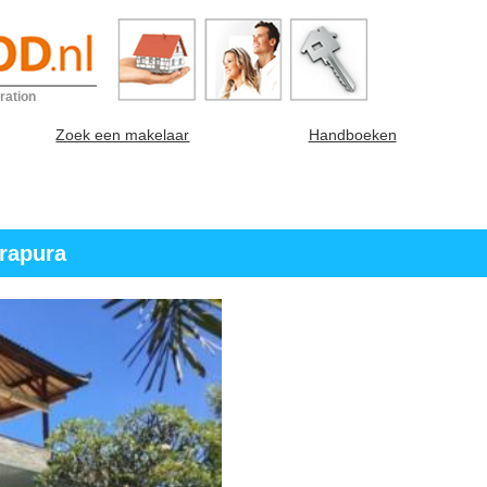
ration
Zoek een makelaar
Handboeken
rapura