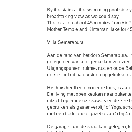
By the stairs at the swimming pool side y
breathtaking view as we could say.
The location about 45 minutes from Air 
Mother Temple and Kintamani lake for 45 
Villa Semarapura
Aan de rand van het dorp Semarapura, in 
gelegen en van alle gemakken voorzien 
Uitgangspunten: ruimte, rust en oude Bal
eerste, het uit natuursteen opgetrokken
Het huis heeft een moderne look, is aa
De living met open keuken naar buitente
uitzicht op eindeloze sawa’s en de zee b
gebruiken als gastenverblijf of Yoga scho
met een traditionele gazebo van 5 bij 4 me
De garage, aan de straatkant gelegen, k