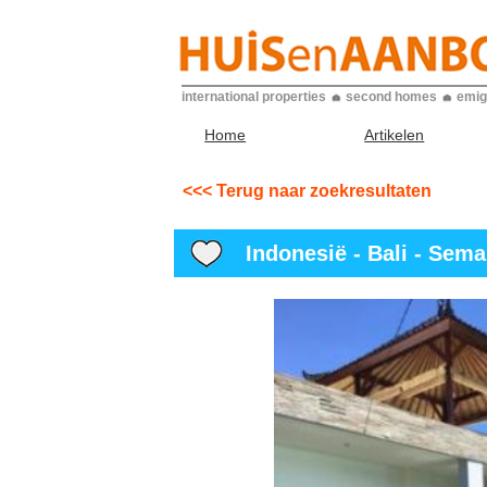
international properties
second homes
emig
Home
Artikelen
<<< Terug naar zoekresultaten
Indonesië - Bali - Sema