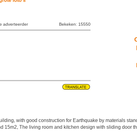
grote foto's
ke adverteerder
Bekeken: 15550
uilding, with good construction for Earthquake by materials stan
5m2, The living room and kitchen design with sliding door that