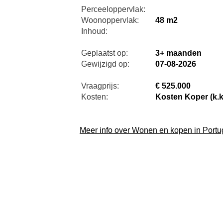
Perceeloppervlak:
Woonoppervlak:
48 m2
Inhoud:
Geplaatst op:
3+ maanden
Gewijzigd op:
07-08-2026
Vraagprijs:
€ 525.000
Kosten:
Kosten Koper (k.k
Meer info over Wonen en kopen in Portu