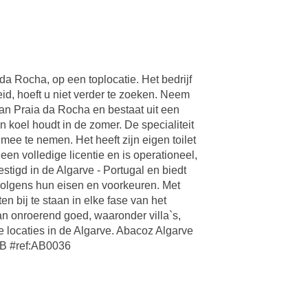
a Rocha, op een toplocatie. Het bedrijf
eid, hoeft u niet verder te zoeken. Neem
van Praia da Rocha en bestaat uit een
 koel houdt in de zomer. De specialiteit
 mee te nemen. Het heeft zijn eigen toilet
en volledige licentie en is operationeel,
tigd in de Algarve - Portugal en biedt
 volgens hun eisen en voorkeuren. Met
 bij te staan in elke fase van het
an onroerend goed, waaronder villa`s,
 locaties in de Algarve. Abacoz Algarve
: B #ref:AB0036