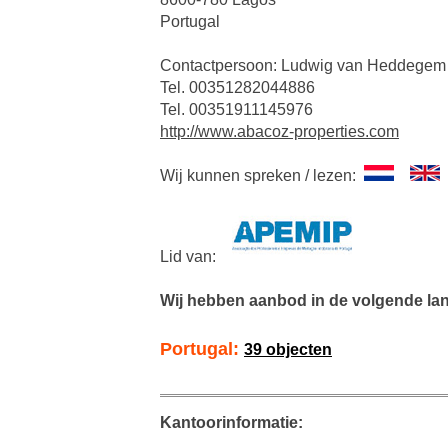
Portugal
Contactpersoon: Ludwig van Heddegem
Tel. 00351282044886
Tel. 00351911145976
http://www.abacoz-properties.com
Wij kunnen spreken / lezen:
Lid van:
Wij hebben aanbod in de volgende la
Portugal:
39 objecten
Kantoorinformatie: