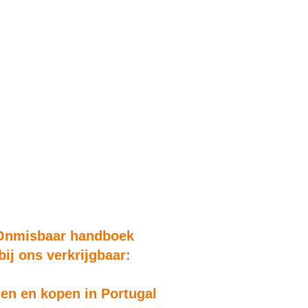
Onmisbaar handboek
bij ons verkrijgbaar:
n en kopen in Portugal