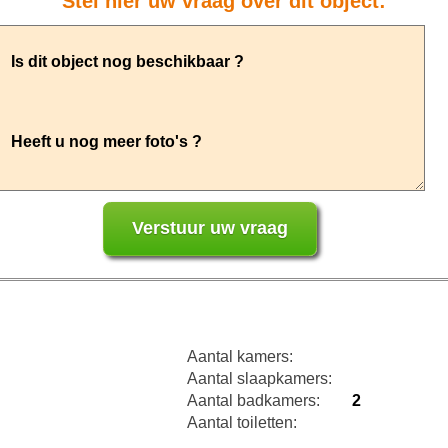
Stel hier uw vraag over dit object:
Aantal kamers:
Aantal slaapkamers:
Aantal badkamers:
2
Aantal toiletten: