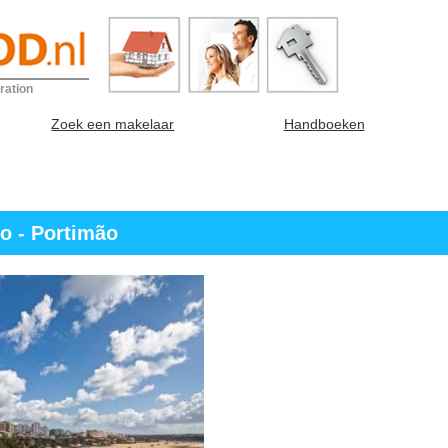
ration
Zoek een makelaar
Handboeken
o - Portimão