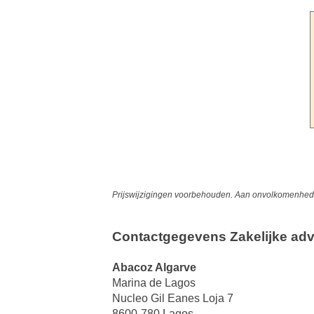
Prijswijzigingen voorbehouden. Aan onvolkomenheden
Contactgegevens Zakelijke adv
Abacoz Algarve
Marina de Lagos
Nucleo Gil Eanes Loja 7
8600-780 Lagos