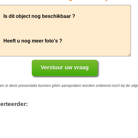
 in deze presentatie kunnen géén aanspraken worden ontleend noch bij de uitgev
erteerder: