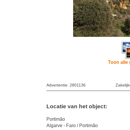
Toon alle 
Advertentie: 2801136
Zakelij
Locatie van het object:
Portimão
Algarve - Faro / Portimão