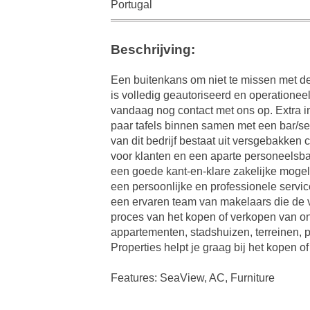
Portugal
Beschrijving:
Een buitenkans om niet te missen met de
is volledig geautoriseerd en operationee
vandaag nog contact met ons op. Extra i
paar tafels binnen samen met een bar/ser
van dit bedrijf bestaat uit versgebakken c
voor klanten en een aparte personeelsbad
een goede kant-en-klare zakelijke mogeli
een persoonlijke en professionele servi
een ervaren team van makelaars die de v
proces van het kopen of verkopen van on
appartementen, stadshuizen, terreinen, 
Properties helpt je graag bij het kopen
Features: SeaView, AC, Furniture