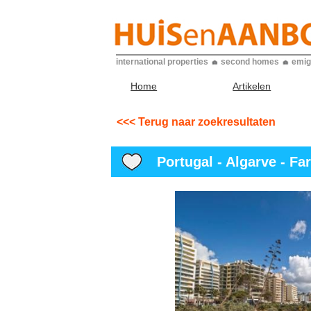
international properties
second homes
emig
Home
Artikelen
<<< Terug naar zoekresultaten
Portugal - Algarve - Far