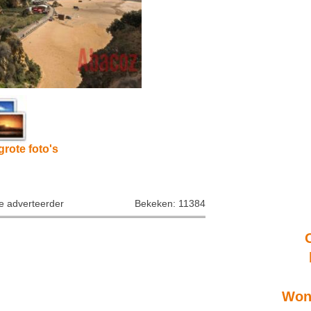
grote foto's
ke adverteerder
Bekeken: 11384
Wone