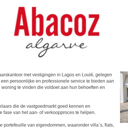
aarskantoor met vestigingen in Lagos en Loulé, gelegen
l een persoonlijke en professionele service te bieden aan
e woning te vinden die voldoet aan hun behoeften en
elaars die de vastgoedmarkt goed kennen en
ke fase van het aan- of verkoopproces te helpen.
e portefeuille van eigendommen, waaronder villa`s, flats,