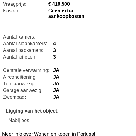
Vraagprijs:
€ 419.500
Kosten:
Geen extra
aankoopkosten
Aantal kamers:
Aantal slaapkamers:
4
Aantal badkamers:
3
Aantal toiletten:
3
Centrale verwarming:
JA
Airconditioning:
JA
Tuin aanwezig:
JA
Garage aanwezig:
JA
Zwembad:
JA
Ligging van het object:
- Nabij bos
Meer info over Wonen en kopen in Portugal