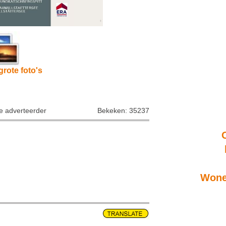
grote foto's
ke adverteerder
Bekeken: 35237
Wone