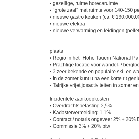
• gezellige, ruime horecaruimte
• "grote zaal" met ruimte voor 140-150 p
• nieuwe gastro keuken (ca. € 130.000,00 
• nieuwe elektra
• nieuwe verwarming en leidingen (pellet
plaats
• Regio in het "Hohe Tauern National P
• Prachtige locatie voor wandel- / bergto
• 3 zeer bekende en populaire ski- en w
• In de zomer kunt u na een korte rit ge
• Talrijke vrijetijdsactiviteiten in zomer
Incidentele aankoopkosten
• Overdrachtsbelasting 3,5%
• Kadastervermelding: 1,1%
• Contract / notaris ongeveer 2% + 20%
• Commissie 3% + 20% btw