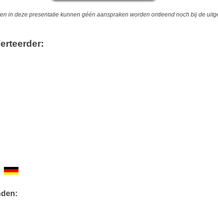
 in deze presentatie kunnen géén aanspraken worden ontleend noch bij de uitgev
erteerder:
nden: