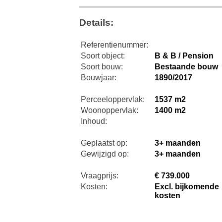
Details:
Referentienummer:
Soort object:
B & B / Pension
Soort bouw:
Bestaande bouw
Bouwjaar:
1890/2017
Perceeloppervlak:
1537 m2
Woonoppervlak:
1400 m2
Inhoud:
Geplaatst op:
3+ maanden
Gewijzigd op:
3+ maanden
Vraagprijs:
€ 739.000
Kosten:
Excl. bijkomende
kosten