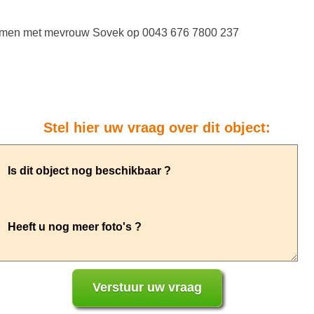
nemen met mevrouw Sovek op 0043 676 7800 237
Stel hier uw vraag over dit object: