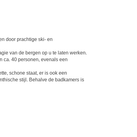
n door prachtige ski- en
gie van de bergen op u te laten werken.
an ca. 40 personen, evenals een
te, schone staat, er is ook een
nthische stijl. Behalve de badkamers is