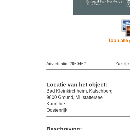
Toon alle 
Advertentie: 2960462
Zakelij
Locatie van het object:
Bad Kleinkirchheim, Katschberg
9800 Gmünd, Millstättersee
Karinthië
Oostenrijk
Beschrijving: