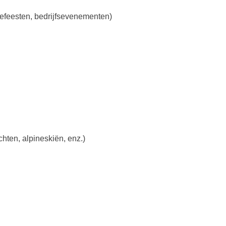
liefeesten, bedrijfsevenementen)
ochten, alpineskiën, enz.)