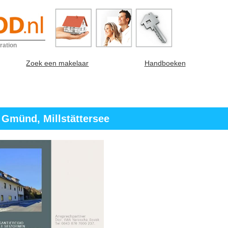
ration
Zoek een makelaar
Handboeken
 Gmünd, Millstättersee