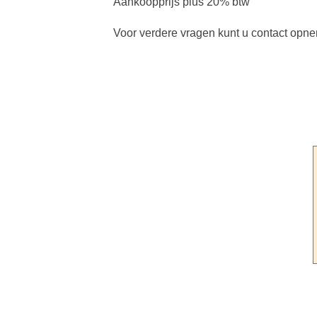
Aankoopprijs plus 20% btw
Voor verdere vragen kunt u contact op