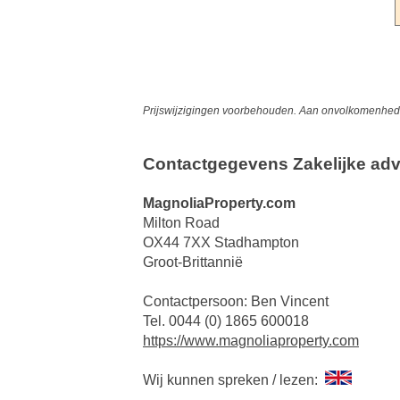
Prijswijzigingen voorbehouden. Aan onvolkomenheden
Contactgegevens Zakelijke adv
MagnoliaProperty.com
Milton Road
OX44 7XX Stadhampton
Groot-Brittannië
Contactpersoon: Ben Vincent
Tel. 0044 (0) 1865 600018
https://www.magnoliaproperty.com
Wij kunnen spreken / lezen: