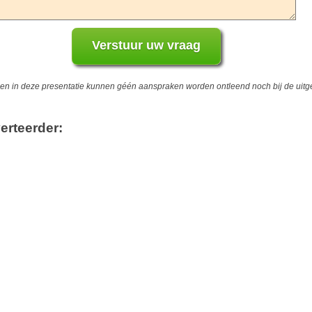
 in deze presentatie kunnen géén aanspraken worden ontleend noch bij de uitgev
erteerder: