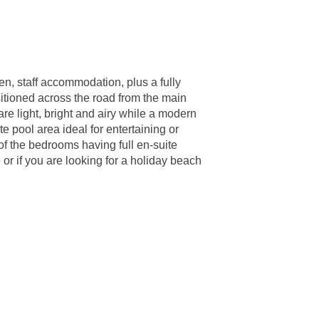
en, staff accommodation, plus a fully
itioned across the road from the main
re light, bright and airy while a modern
e pool area ideal for entertaining or
of the bedrooms having full en-suite
or if you are looking for a holiday beach