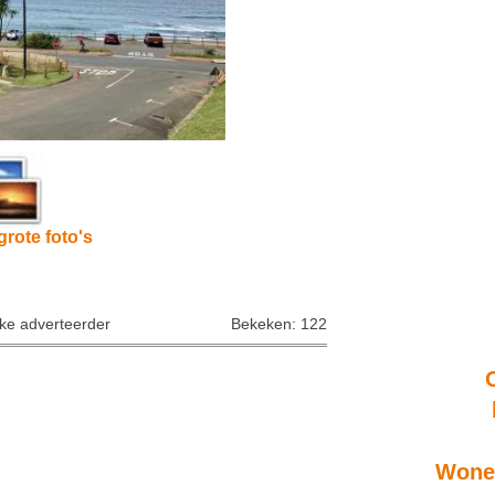
grote foto's
jke adverteerder
Bekeken: 122
Wonen