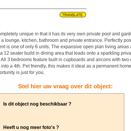
letely unique in that it has its very own private pool and gard
a lounge, kitchen, bathroom and private entrance. Perfectly pos
t is one of only 6 units. The expansive open plan living areas a
 12 seater build in dining area that leads onto a sparkling privat
. All 3 bedrooms feature built in cupboards and aircons with two 
to a 4th. Pet friendly, this makes it ideal as a permanent home 
tunity is just for you.
Stel hier uw vraag over dit object: