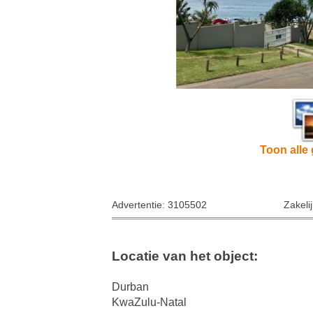
Toon alle 
Advertentie: 3105502
Zakeli
Locatie van het object:
Durban
KwaZulu-Natal