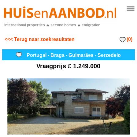
international properties
second homes
emigration
(0)
<<< Terug naar zoekresultaten
Portugal - Braga - Guimarães - Serzedelo
Vraagprijs
£ 1.249.000