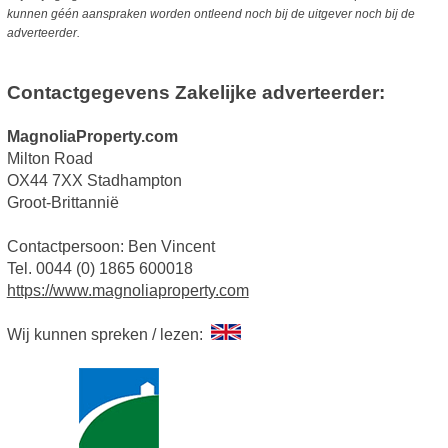
kunnen géén aanspraken worden ontleend noch bij de uitgever noch bij de
adverteerder.
Contactgegevens Zakelijke adverteerder:
MagnoliaProperty.com
Milton Road
OX44 7XX Stadhampton
Groot-Brittannië
Contactpersoon: Ben Vincent
Tel. 0044 (0) 1865 600018
https://www.magnoliaproperty.com
Wij kunnen spreken / lezen: