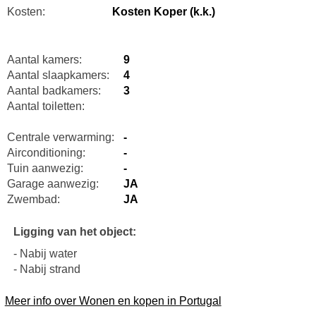
Kosten:
Kosten Koper (k.k.)
Aantal kamers:
9
Aantal slaapkamers:
4
Aantal badkamers:
3
Aantal toiletten:
Centrale verwarming:
-
Airconditioning:
-
Tuin aanwezig:
-
Garage aanwezig:
JA
Zwembad:
JA
Ligging van het object:
- Nabij water
- Nabij strand
Meer info over Wonen en kopen in Portugal