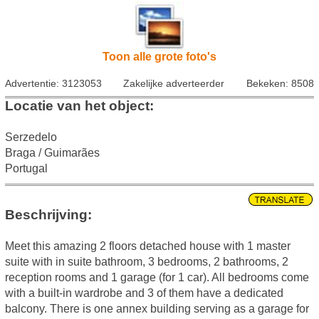
Toon alle grote foto's
Advertentie: 3123053
Zakelijke adverteerder
Bekeken: 8508
Locatie van het object:
Serzedelo
Braga / Guimarães
Portugal
Beschrijving:
Meet this amazing 2 floors detached house with 1 master
suite with in suite bathroom, 3 bedrooms, 2 bathrooms, 2
reception rooms and 1 garage (for 1 car). All bedrooms come
with a built-in wardrobe and 3 of them have a dedicated
balcony. There is one annex building serving as a garage for