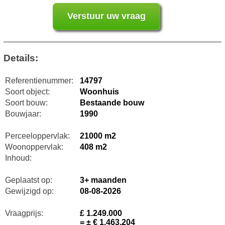
Details:
Referentienummer:
14797
Soort object:
Woonhuis
Soort bouw:
Bestaande bouw
Bouwjaar:
1990
Perceeloppervlak:
21000 m2
Woonoppervlak:
408 m2
Inhoud:
Geplaatst op:
3+ maanden
Gewijzigd op:
08-08-2026
Vraagprijs:
£ 1.249.000
= ± € 1.463.204