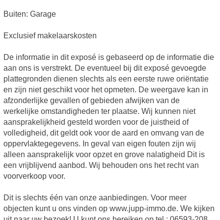
Buiten: Garage
Exclusief makelaarskosten
De informatie in dit exposé is gebaseerd op de informatie die
aan ons is verstrekt. De eventueel bij dit exposé gevoegde
plattegronden dienen slechts als een eerste ruwe oriëntatie
en zijn niet geschikt voor het opmeten. De weergave kan in
afzonderlijke gevallen of gebieden afwijken van de
werkelijke omstandigheden ter plaatse. Wij kunnen niet
aansprakelijkheid gesteld worden voor de juistheid of
volledigheid, dit geldt ook voor de aard en omvang van de
oppervlaktegegevens. In geval van eigen fouten zijn wij
alleen aansprakelijk voor opzet en grove nalatigheid Dit is
een vrijblijvend aanbod. Wij behouden ons het recht van
voorverkoop voor.
Dit is slechts één van onze aanbiedingen. Voor meer
objecten kunt u ons vinden op www.jupp-immo.de. We kijken
uit naar uw bezoek! U kunt ons bereiken op tel.: 06593-208