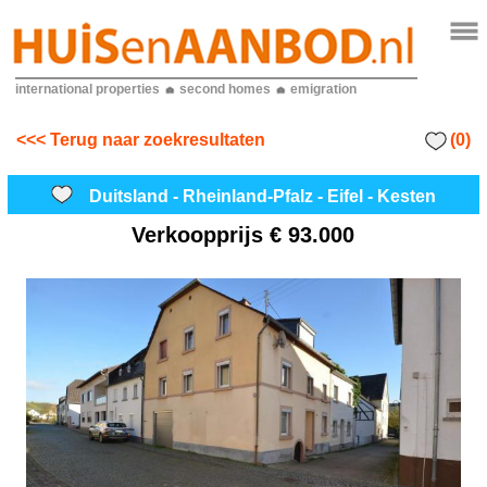
international properties
second homes
emigration
(0)
<<< Terug naar zoekresultaten
Duitsland - Rheinland-Pfalz - Eifel - Kesten
Verkoopprijs
€ 93.000