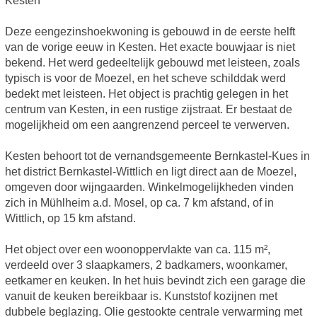
Kesten
Deze eengezinshoekwoning is gebouwd in de eerste helft
van de vorige eeuw in Kesten. Het exacte bouwjaar is niet
bekend. Het werd gedeeltelijk gebouwd met leisteen, zoals
typisch is voor de Moezel, en het scheve schilddak werd
bedekt met leisteen. Het object is prachtig gelegen in het
centrum van Kesten, in een rustige zijstraat. Er bestaat de
mogelijkheid om een aangrenzend perceel te verwerven.
Kesten behoort tot de vernandsgemeente Bernkastel-Kues in
het district Bernkastel-Wittlich en ligt direct aan de Moezel,
omgeven door wijngaarden. Winkelmogelijkheden vinden
zich in Mühlheim a.d. Mosel, op ca. 7 km afstand, of in
Wittlich, op 15 km afstand.
Het object over een woonoppervlakte van ca. 115 m²,
verdeeld over 3 slaapkamers, 2 badkamers, woonkamer,
eetkamer en keuken. In het huis bevindt zich een garage die
vanuit de keuken bereikbaar is. Kunststof kozijnen met
dubbele beglazing. Olie gestookte centrale verwarming met