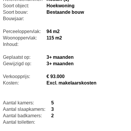
Soort object:
Hoekwoning
Soort bouw:
Bestaande bouw
Bouwjaar:
Perceeloppervlak:
94 m2
Woonoppervlak:
115 m2
Inhoud:
Geplaatst op:
3+ maanden
Gewijzigd op:
3+ maanden
Verkoopprijs:
€ 93.000
Kosten:
Excl. makelaarskosten
Aantal kamers:
5
Aantal slaapkamers:
3
Aantal badkamers:
2
Aantal toiletten: