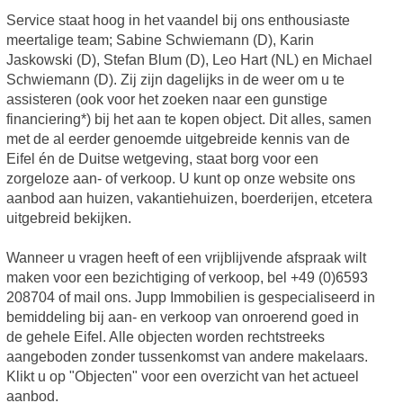
Service staat hoog in het vaandel bij ons enthousiaste
meertalige team; Sabine Schwiemann (D), Karin
Jaskowski (D), Stefan Blum (D), Leo Hart (NL) en Michael
Schwiemann (D). Zij zijn dagelijks in de weer om u te
assisteren (ook voor het zoeken naar een gunstige
financiering*) bij het aan te kopen object. Dit alles, samen
met de al eerder genoemde uitgebreide kennis van de
Eifel én de Duitse wetgeving, staat borg voor een
zorgeloze aan- of verkoop. U kunt op onze website ons
aanbod aan huizen, vakantiehuizen, boerderijen, etcetera
uitgebreid bekijken.
Wanneer u vragen heeft of een vrijblijvende afspraak wilt
maken voor een bezichtiging of verkoop, bel +49 (0)6593
208704 of mail ons. Jupp Immobilien is gespecialiseerd in
bemiddeling bij aan- en verkoop van onroerend goed in
de gehele Eifel. Alle objecten worden rechtstreeks
aangeboden zonder tussenkomst van andere makelaars.
Klikt u op "Objecten" voor een overzicht van het actueel
aanbod.