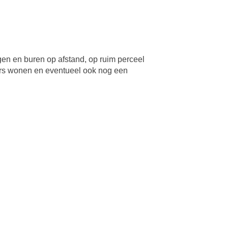
gen en buren op afstand, op ruim perceel
loers wonen en eventueel ook nog een