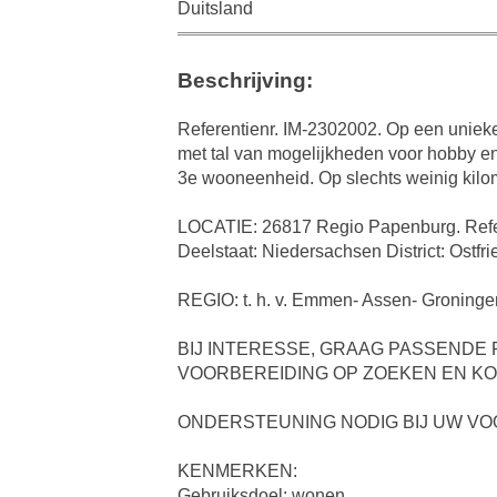
Duitsland
Beschrijving:
Referentienr. IM-2302002. Op een unieke 
met tal van mogelijkheden voor hobby en 
3e wooneenheid. Op slechts weinig kilo
LOCATIE: 26817 Regio Papenburg. Refe
Deelstaat: Niedersachsen District: Ostf
REGIO: t. h. v. Emmen- Assen- Groninge
BIJ INTERESSE, GRAAG PASSENDE
VOORBEREIDING OP ZOEKEN EN KO
ONDERSTEUNING NODIG BIJ UW VO
KENMERKEN:
Gebruiksdoel: wonen