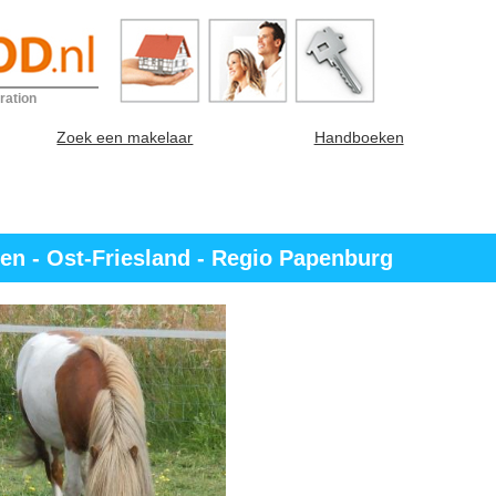
ration
Zoek een makelaar
Handboeken
n - Ost-Friesland - Regio Papenburg