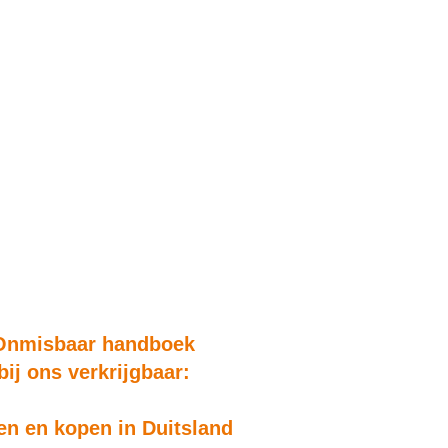
Onmisbaar handboek
bij ons verkrijgbaar:
n en kopen in Duitsland