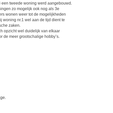
998 een tweede woning werd aangebouwd.
ingen zo mogelijk ook nog als 3e
loers wonen weer tot de mogelijkheden
woning nr.1 wel aan de tijd dient te
ische zaken.
 opzicht wel duidelijk van elkaar
or de meer grootschalige hobby’s.
age.