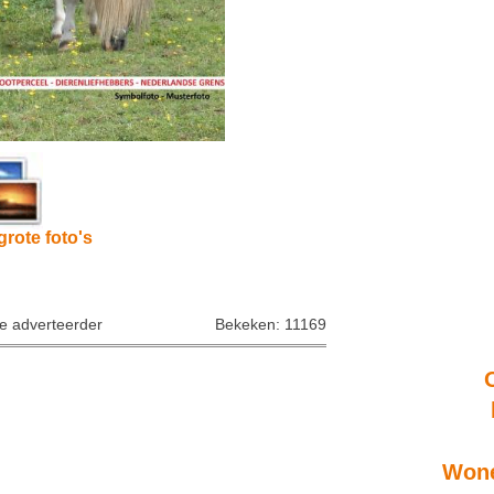
grote foto's
ke adverteerder
Bekeken: 11169
Wone