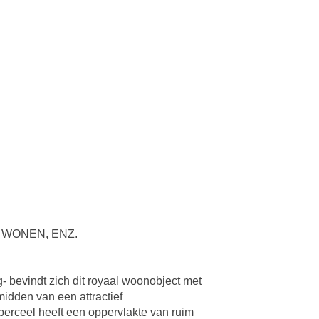
WONEN, ENZ.
- bevindt zich dit royaal woonobject met
idden van een attractief
perceel heeft een oppervlakte van ruim