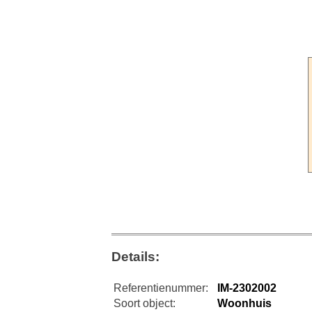
Details:
Referentienummer:
IM-2302002
Soort object:
Woonhuis