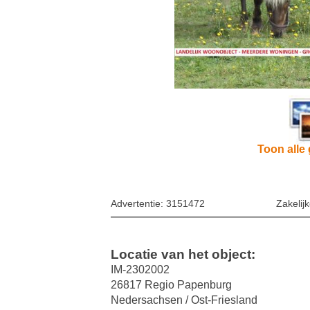
Toon alle 
Advertentie: 3151472
Zakelij
Locatie van het object:
IM-2302002
26817 Regio Papenburg
Nedersachsen / Ost-Friesland