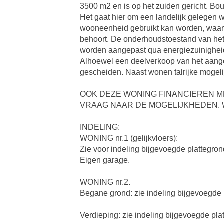
3500 m2 en is op het zuiden gericht. 
Het gaat hier om een landelijk gelegen
wooneenheid gebruikt kan worden, waarbi
behoort. De onderhoudstoestand van het t
worden aangepast qua energiezuinigheid e
Alhoewel een deelverkoop van het aangeb
gescheiden. Naast wonen talrijke mogeli
OOK DEZE WONING FINANCIEREN M
VRAAG NAAR DE MOGELIJKHEDEN. 
INDELING:
WONING nr.1 (gelijkvloers):
Zie voor indeling bijgevoegde plattegro
Eigen garage.
WONING nr.2.
Begane grond: zie indeling bijgevoegde 
Verdieping: zie indeling bijgevoegde pl