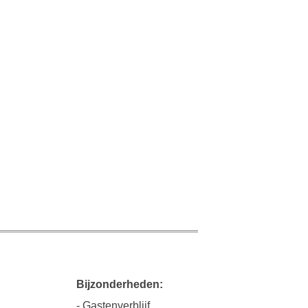
Bijzonderheden:
- Gastenverblijf