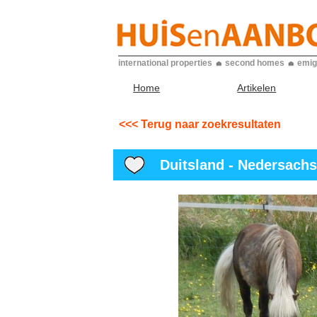
international properties
second homes
emig
Home
Artikelen
<<< Terug naar zoekresultaten
Duitsland - Nedersachse