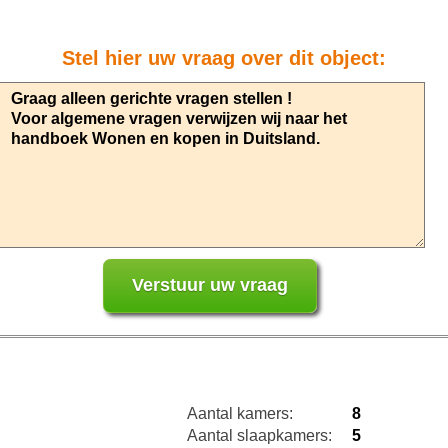
Stel hier uw vraag over dit object:
Aantal kamers:
8
Aantal slaapkamers:
5