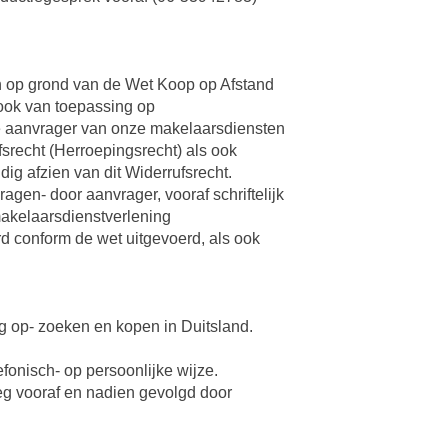
n op grond van de Wet Koop op Afstand
 ook van toepassing op
re aanvrager van onze makelaarsdiensten
srecht (Herroepingsrecht) als ook
dig afzien van dit Widerrufsrecht.
en- door aanvrager, vooraf schriftelijk
makelaarsdienstverlening
 conform de wet uitgevoerd, als ook
ng op- zoeken en kopen in Duitsland.
fonisch- op persoonlijke wijze.
leg vooraf en nadien gevolgd door