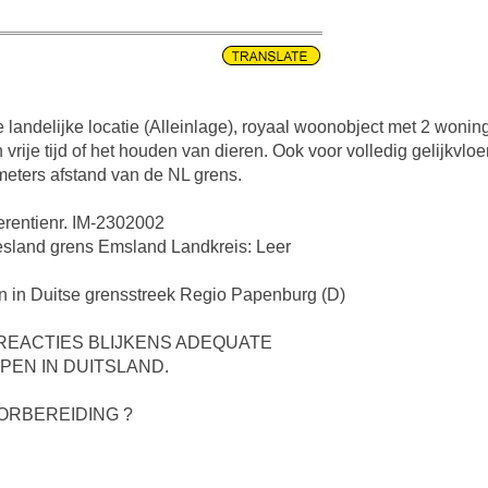
landelijke locatie (Alleinlage), royaal woonobject met 2 wonin
vrije tijd of het houden van dieren. Ook voor volledig gelijkv
meters afstand van de NL grens.
rentienr. IM-2302002
riesland grens Emsland Landkreis: Leer
n in Duitse grensstreek Regio Papenburg (D)
 REACTIES BLIJKENS ADEQUATE
PEN IN DUITSLAND.
ORBEREIDING ?