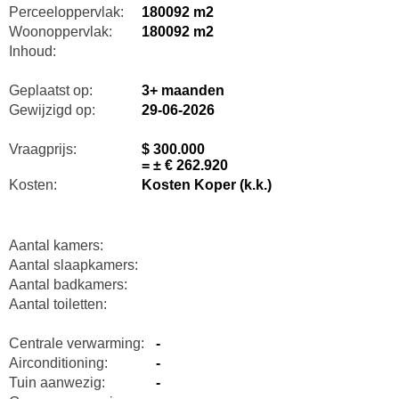
Perceeloppervlak:
180092 m2
Woonoppervlak:
180092 m2
Inhoud:
Geplaatst op:
3+ maanden
Gewijzigd op:
29-06-2026
Vraagprijs:
$ 300.000
= ± € 262.920
Kosten:
Kosten Koper (k.k.)
Aantal kamers:
Aantal slaapkamers:
Aantal badkamers:
Aantal toiletten:
Centrale verwarming:
-
Airconditioning:
-
Tuin aanwezig:
-