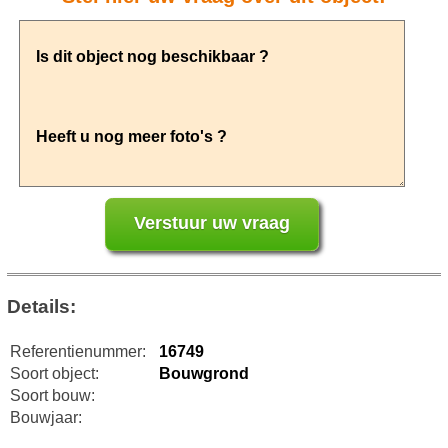
Details:
Referentienummer:
16749
Soort object:
Bouwgrond
Soort bouw:
Bouwjaar: