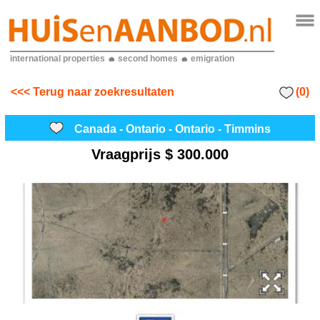
international properties
second homes
emigration
(0)
<<< Terug naar zoekresultaten
Canada - Ontario - Ontario - Timmins
Vraagprijs
$ 300.000