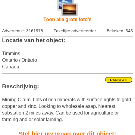
Toon alle grote foto's
Advertentie: 3161978
Zakelijke adverteerder
Bekeken: 545
Locatie van het object:
Timmins
Ontario / Ontario
Canada
Beschrijving:
Mining Claim. Lots of rich minerals with surface rights to gold,
copper and zinc. Looking to wholesale asap. Nearest
substation 2 miles away. Can be used for agriculture or
farming and or solar farming.
Stel hier uw vraag over dit object: