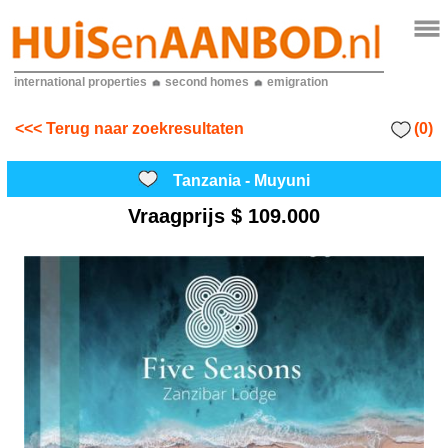
international properties
second homes
emigration
(0)
<<< Terug naar zoekresultaten
Tanzania - Muyuni
Vraagprijs
$ 109.000