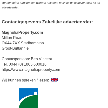
kunnen géén aanspraken worden ontleend noch bij de uitgever noch bij de
adverteerder.
Contactgegevens Zakelijke adverteerder:
MagnoliaProperty.com
Milton Road
OX44 7XX Stadhampton
Groot-Brittannië
Contactpersoon: Ben Vincent
Tel. 0044 (0) 1865 600018
https://www.magnoliaproperty.com
Wij kunnen spreken / lezen: