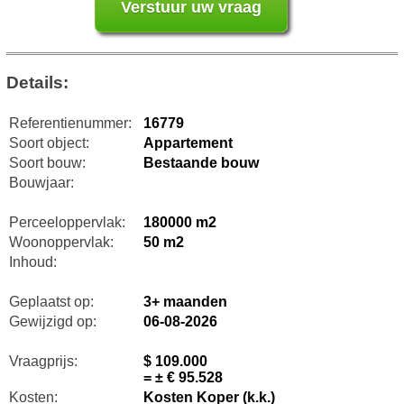
Details:
Referentienummer:
16779
Soort object:
Appartement
Soort bouw:
Bestaande bouw
Bouwjaar:
Perceeloppervlak:
180000 m2
Woonoppervlak:
50 m2
Inhoud:
Geplaatst op:
3+ maanden
Gewijzigd op:
06-08-2026
Vraagprijs:
$ 109.000
= ± € 95.528
Kosten:
Kosten Koper (k.k.)