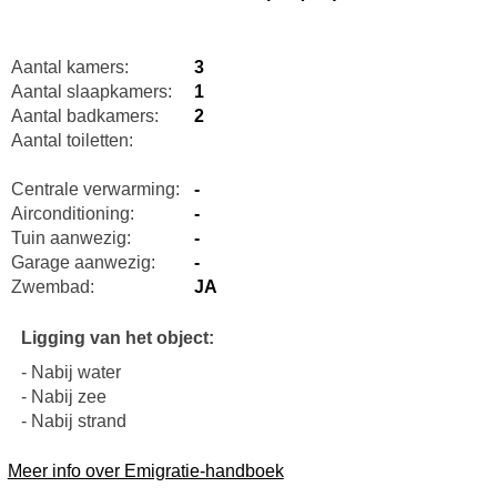
Aantal kamers:
3
Aantal slaapkamers:
1
Aantal badkamers:
2
Aantal toiletten:
Centrale verwarming:
-
Airconditioning:
-
Tuin aanwezig:
-
Garage aanwezig:
-
Zwembad:
JA
Ligging van het object:
- Nabij water
- Nabij zee
- Nabij strand
Meer info over Emigratie-handboek