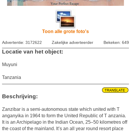
Toon alle grote foto's
Advertentie: 3172622
Zakelijke adverteerder
Bekeken: 649
Locatie van het object:
Muyuni
Tanzania
Beschrijving:
Zanzibar is a semi-autonomous state which united with T
anganyika in 1964 to form the United Republic of T anzania.
It is an Archipelago in the Indian Ocean, 25–50 kilometres off
the coast of the mainland. It’s an all year round resort place