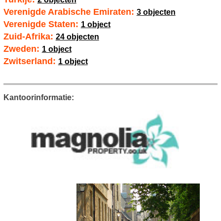
Verenigde Arabische Emiraten:
3 objecten
Verenigde Staten:
1 object
Zuid-Afrika:
24 objecten
Zweden:
1 object
Zwitserland:
1 object
Kantoorinformatie: