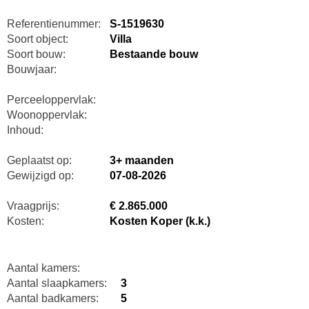
Referentienummer:
S-1519630
Soort object:
Villa
Soort bouw:
Bestaande bouw
Bouwjaar:
Perceeloppervlak:
Woonoppervlak:
Inhoud:
Geplaatst op:
3+ maanden
Gewijzigd op:
07-08-2026
Vraagprijs:
€ 2.865.000
Kosten:
Kosten Koper (k.k.)
Aantal kamers:
Aantal slaapkamers:
3
Aantal badkamers:
5