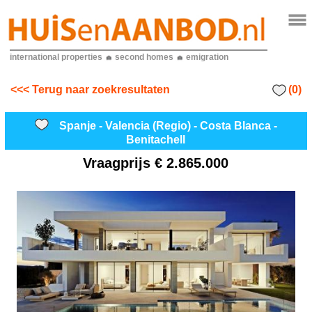
international properties
second homes
emigration
(0)
<<< Terug naar zoekresultaten
Spanje - Valencia (Regio) - Costa Blanca -
Benitachell
Vraagprijs
€ 2.865.000