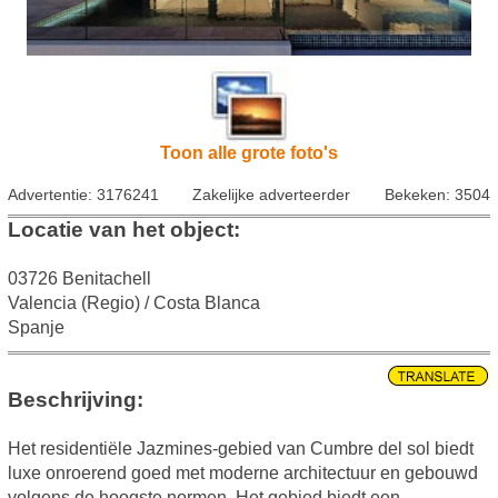
Toon alle grote foto's
Advertentie: 3176241
Zakelijke adverteerder
Bekeken: 3504
Locatie van het object:
03726 Benitachell
Valencia (Regio) / Costa Blanca
Spanje
Beschrijving:
Het residentiële Jazmines-gebied van Cumbre del sol biedt
luxe onroerend goed met moderne architectuur en gebouwd
volgens de hoogste normen. Het gebied biedt een