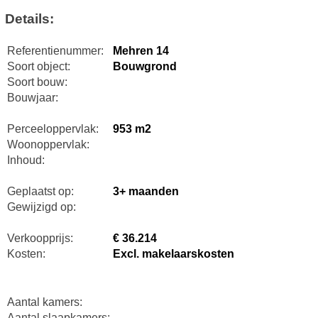
Details:
Referentienummer:
Mehren 14
Soort object:
Bouwgrond
Soort bouw:
Bouwjaar:
Perceeloppervlak:
953 m2
Woonoppervlak:
Inhoud:
Geplaatst op:
3+ maanden
Gewijzigd op:
Verkoopprijs:
€ 36.214
Kosten:
Excl. makelaarskosten
Aantal kamers:
Aantal slaapkamers: