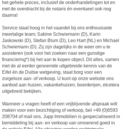
het gehele proces, inclusief de onderhandelingen tot en
met de overdracht bij de notaris én eventueel ook nog
daarna!
Service staat hoog in het vaandel bij ons enthousiaste
meertalige team; Sabine Schwiemann (D), Karin
Jaskowski (D), Stefan Blum (D), Leo Hart (NL) en Michael
Schwiemann (D). Zij zijn dagelijks in de weer om u te
assisteren (ook voor het zoeken naar een gunstige
financiering*) bij het aan te kopen object. Dit alles, samen
met de al eerder genoemde uitgebreide kennis van de
Eifel én de Duitse wetgeving, staat borg voor een
zorgeloze aan- of verkoop. U kunt op onze website ons
aanbod aan huizen, vakantiehuizen, boerderijen, etcetera
uitgebreid bekijken.
Wanneer u vragen heeft of een vrijblijvende afspraak wilt
maken voor een bezichtiging of verkoop, bel +49 (0)6593
208704 of mail ons. Jupp Immobilien is gespecialiseerd in
bemiddeling bij aan- en verkoop van onroerend goed in