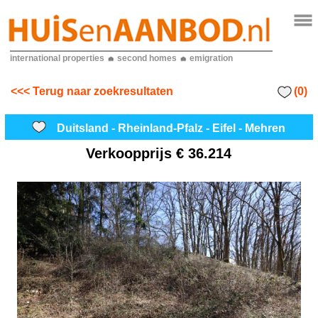
international properties
second homes
emigration
(0)
<<< Terug naar zoekresultaten
Duitsland - Rheinland-Pfalz - Eifel - Mehren
Verkoopprijs
€ 36.214