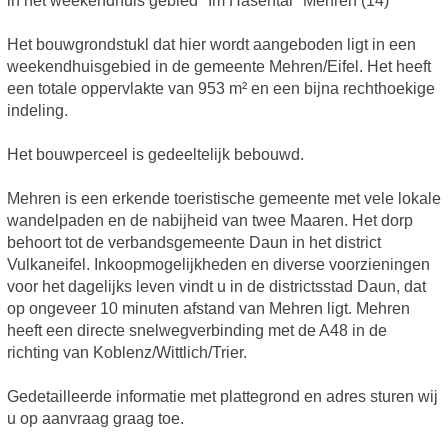
in het weekendhuis gebied "Im Hasental" Mehren (14)
Het bouwgrondstukl dat hier wordt aangeboden ligt in een
weekendhuisgebied in de gemeente Mehren/Eifel. Het heeft
een totale oppervlakte van 953 m² en een bijna rechthoekige
indeling.
Het bouwperceel is gedeeltelijk bebouwd.
Mehren is een erkende toeristische gemeente met vele lokale
wandelpaden en de nabijheid van twee Maaren. Het dorp
behoort tot de verbandsgemeente Daun in het district
Vulkaneifel. Inkoopmogelijkheden en diverse voorzieningen
voor het dagelijks leven vindt u in de districtsstad Daun, dat
op ongeveer 10 minuten afstand van Mehren ligt. Mehren
heeft een directe snelwegverbinding met de A48 in de
richting van Koblenz/Wittlich/Trier.
Gedetailleerde informatie met plattegrond en adres sturen wij
u op aanvraag graag toe.