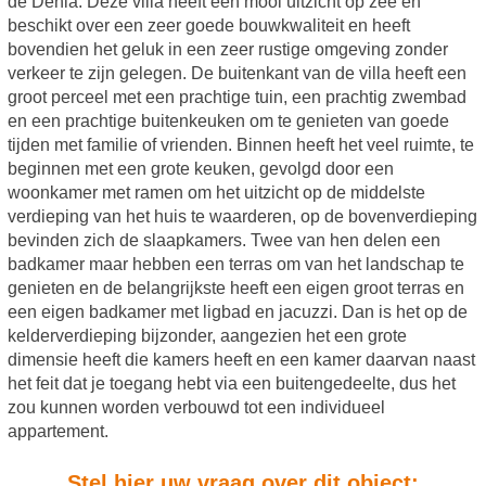
de Denia. Deze villa heeft een mooi uitzicht op zee en
beschikt over een zeer goede bouwkwaliteit en heeft
bovendien het geluk in een zeer rustige omgeving zonder
verkeer te zijn gelegen. De buitenkant van de villa heeft een
groot perceel met een prachtige tuin, een prachtig zwembad
en een prachtige buitenkeuken om te genieten van goede
tijden met familie of vrienden. Binnen heeft het veel ruimte, te
beginnen met een grote keuken, gevolgd door een
woonkamer met ramen om het uitzicht op de middelste
verdieping van het huis te waarderen, op de bovenverdieping
bevinden zich de slaapkamers. Twee van hen delen een
badkamer maar hebben een terras om van het landschap te
genieten en de belangrijkste heeft een eigen groot terras en
een eigen badkamer met ligbad en jacuzzi. Dan is het op de
kelderverdieping bijzonder, aangezien het een grote
dimensie heeft die kamers heeft en een kamer daarvan naast
het feit dat je toegang hebt via een buitengedeelte, dus het
zou kunnen worden verbouwd tot een individueel
appartement.
Stel hier uw vraag over dit object: