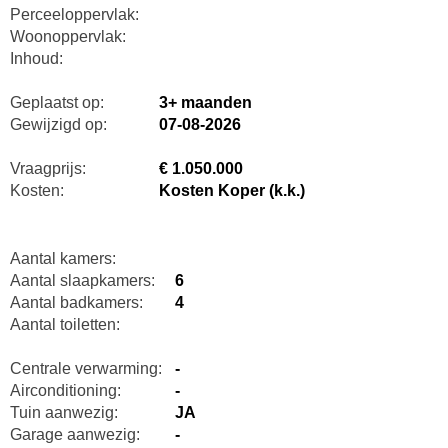
Perceeloppervlak:
Woonoppervlak:
Inhoud:
Geplaatst op:
3+ maanden
Gewijzigd op:
07-08-2026
Vraagprijs:
€ 1.050.000
Kosten:
Kosten Koper (k.k.)
Aantal kamers:
Aantal slaapkamers:
6
Aantal badkamers:
4
Aantal toiletten:
Centrale verwarming:
-
Airconditioning:
-
Tuin aanwezig:
JA
Garage aanwezig:
-