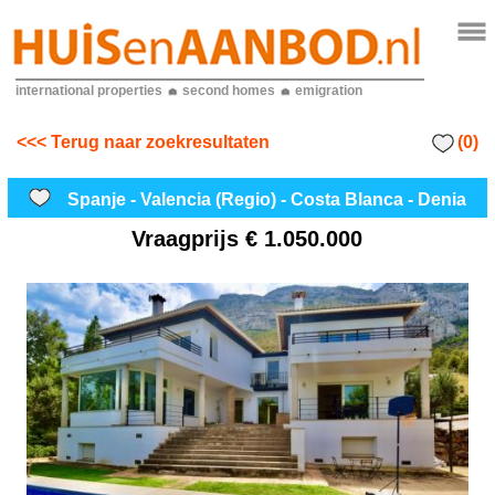
international properties
second homes
emigration
(0)
<<< Terug naar zoekresultaten
Spanje - Valencia (Regio) - Costa Blanca - Denia
Vraagprijs
€ 1.050.000