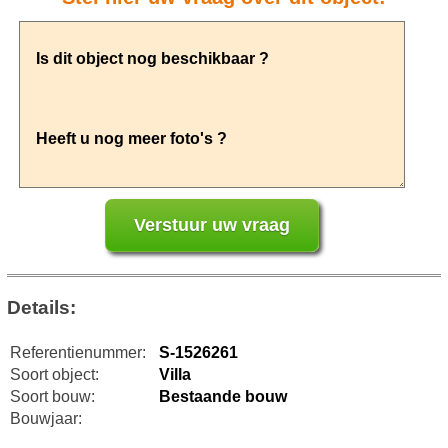
Details:
Referentienummer:
S-1526261
Soort object:
Villa
Soort bouw:
Bestaande bouw
Bouwjaar: