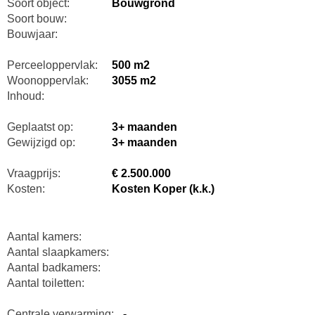
Soort object:
Bouwgrond
Soort bouw:
Bouwjaar:
Perceeloppervlak:
500 m2
Woonoppervlak:
3055 m2
Inhoud:
Geplaatst op:
3+ maanden
Gewijzigd op:
3+ maanden
Vraagprijs:
€ 2.500.000
Kosten:
Kosten Koper (k.k.)
Aantal kamers:
Aantal slaapkamers:
Aantal badkamers:
Aantal toiletten:
Centrale verwarming:
-