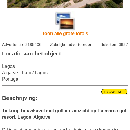
Toon alle grote foto's
Advertentie: 3195406
Zakelijke adverteerder
Bekeken: 3837
Locatie van het object:
Lagos
Algarve - Faro / Lagos
Portugal
Beschrijving:
Te koop bouwkavel met golf en zeezicht op Palmares golf
resort, Lagos, Algarve
.
Dit is echt een unieke kans om het huis van je dromen te