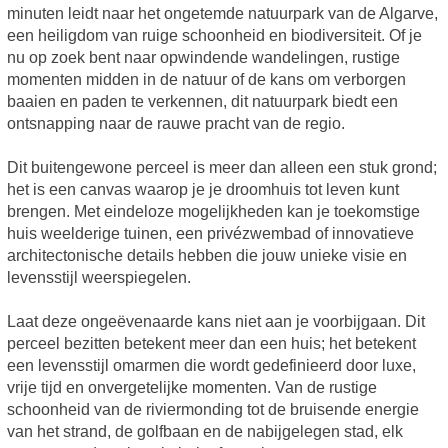
minuten leidt naar het ongetemde natuurpark van de Algarve,
een heiligdom van ruige schoonheid en biodiversiteit. Of je
nu op zoek bent naar opwindende wandelingen, rustige
momenten midden in de natuur of de kans om verborgen
baaien en paden te verkennen, dit natuurpark biedt een
ontsnapping naar de rauwe pracht van de regio.
Dit buitengewone perceel is meer dan alleen een stuk grond;
het is een canvas waarop je je droomhuis tot leven kunt
brengen. Met eindeloze mogelijkheden kan je toekomstige
huis weelderige tuinen, een privézwembad of innovatieve
architectonische details hebben die jouw unieke visie en
levensstijl weerspiegelen.
Laat deze ongeëvenaarde kans niet aan je voorbijgaan. Dit
perceel bezitten betekent meer dan een huis; het betekent
een levensstijl omarmen die wordt gedefinieerd door luxe,
vrije tijd en onvergetelijke momenten. Van de rustige
schoonheid van de riviermonding tot de bruisende energie
van het strand, de golfbaan en de nabijgelegen stad, elk