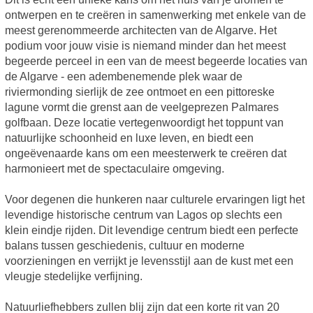
ontwerpen en te creëren in samenwerking met enkele van de
meest gerenommeerde architecten van de Algarve. Het
podium voor jouw visie is niemand minder dan het meest
begeerde perceel in een van de meest begeerde locaties van
de Algarve - een adembenemende plek waar de
riviermonding sierlijk de zee ontmoet en een pittoreske
lagune vormt die grenst aan de veelgeprezen Palmares
golfbaan. Deze locatie vertegenwoordigt het toppunt van
natuurlijke schoonheid en luxe leven, en biedt een
ongeëvenaarde kans om een meesterwerk te creëren dat
harmonieert met de spectaculaire omgeving.
Voor degenen die hunkeren naar culturele ervaringen ligt het
levendige historische centrum van Lagos op slechts een
klein eindje rijden. Dit levendige centrum biedt een perfecte
balans tussen geschiedenis, cultuur en moderne
voorzieningen en verrijkt je levensstijl aan de kust met een
vleugje stedelijke verfijning.
Natuurliefhebbers zullen blij zijn dat een korte rit van 20