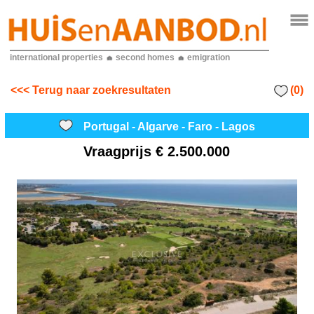
international properties
second homes
emigration
(0)
<<< Terug naar zoekresultaten
Portugal - Algarve - Faro - Lagos
Vraagprijs
€ 2.500.000