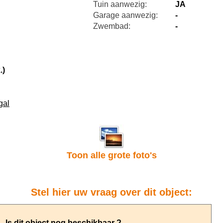
Tuin aanwezig:
JA
Garage aanwezig:
-
Zwembad:
-
.)
gal
Toon alle grote foto's
Stel hier uw vraag over dit object: