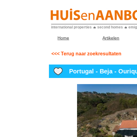
international properties
second homes
emig
Home
Artikelen
<<< Terug naar zoekresultaten
Portugal - Beja - Ouriqu