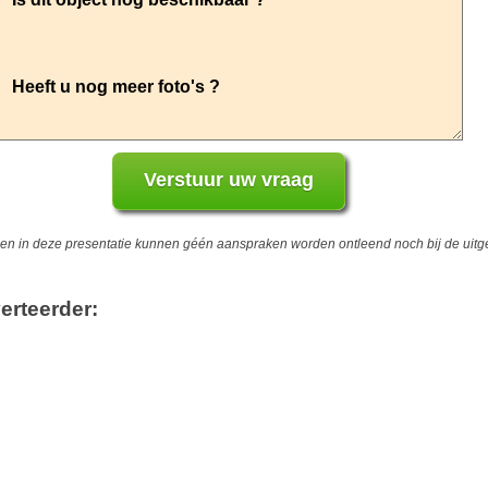
 in deze presentatie kunnen géén aanspraken worden ontleend noch bij de uitgev
erteerder: