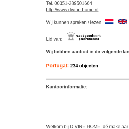
Tel. 00351-289501664
http://www.divine-home.nl
Wij kunnen spreken / lezen:
Lid van:
Wij hebben aanbod in de volgende la
Portugal:
234 objecten
Kantoorinformatie:
Welkom bij DIVINE HOME, dé makelaar v