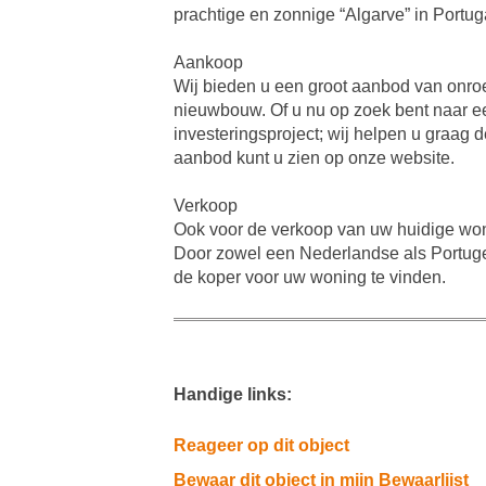
prachtige en zonnige “Algarve” in Portug
Aankoop
Wij bieden u een groot aanbod van onro
nieuwbouw. Of u nu op zoek bent naar een
investeringsproject; wij helpen u graag 
aanbod kunt u zien op onze website.
Verkoop
Ook voor de verkoop van uw huidige wonin
Door zowel een Nederlandse als Portuge
de koper voor uw woning te vinden.
Handige links:
Reageer op dit object
Bewaar dit object in mijn Bewaarlijst