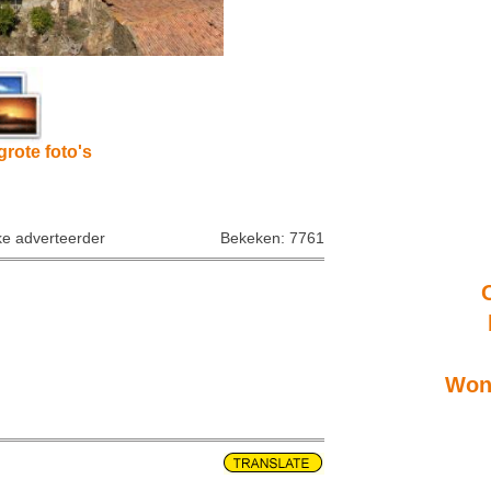
grote foto's
ke adverteerder
Bekeken: 7761
Wone