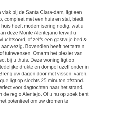
 vlak bij de Santa Clara-dam, ligt een
, compleet met een huis en stal, biedt
 huis heeft modernisering nodig, wat u
 van deze Monte Alentejano terwijl u
vluchtsoord, of zelfs een gastvrije bed &
t aanwezig. Bovendien heeft het terrein
 of tuinwensen. Omarm het plezier van
ct bij u thuis. Deze woning ligt op
edelijke drukte en dompel uzelf onder in
. Breng uw dagen door met vissen, varen,
que ligt op slechts 25 minuten afstand.
fect voor dagtochten naar het strand.
 de regio Alentejo. Of u nu op zoek bent
 het potentieel om uw dromen te