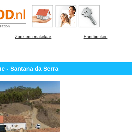
ration
Zoek een makelaar
Handboeken
e - Santana da Serra