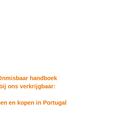
Onmisbaar handboek
bij ons verkrijgbaar:
n en kopen in Portugal