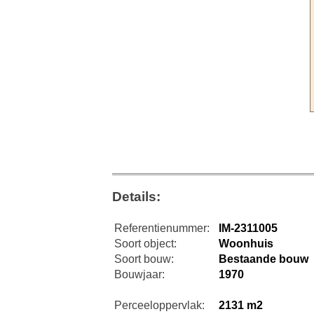
Details:
Referentienummer:
IM-2311005
Soort object:
Woonhuis
Soort bouw:
Bestaande bouw
Bouwjaar:
1970
Perceeloppervlak:
2131 m2