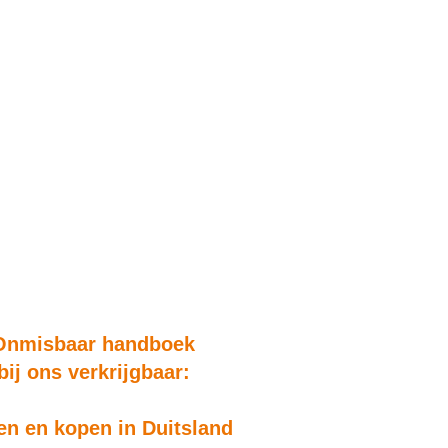
Onmisbaar handboek
bij ons verkrijgbaar:
n en kopen in Duitsland