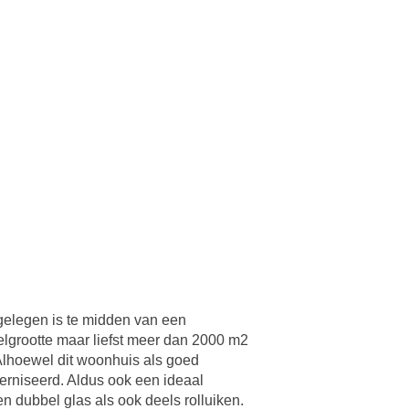
gelegen is te midden van een
elgrootte maar liefst meer dan 2000 m2
lhoewel dit woonhuis als goed
erniseerd. Aldus ook een ideaal
n dubbel glas als ook deels rolluiken.