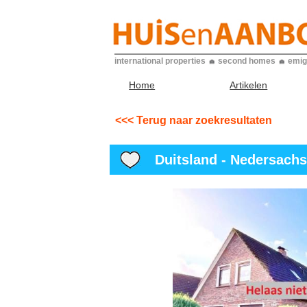
international properties
second homes
emig
Home
Artikelen
<<< Terug naar zoekresultaten
Duitsland - Nedersachse