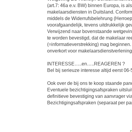
(art.7: 46a e.v. BW) binnen Europa, is a
makelaarsdiensten in Duitsland. Conform
middels de Widerrufsbelehrung (Herroepi
voorafgaandelijk, tevens uitdrukkelijk ge
Verwijzend naar bovenstaande wetgeving,
te worden bevestigd, dat de makelaar re
(=informatieverstrekking) mag beginnen
onverkort voor makelaarsdienstverlening
INTERESSE…..en…..REAGEREN ?
Bel bij serieuze interesse altijd eerst 
Ook over de bij ons te koop staande pand
Eventuele bezichtigingsafspraken uitslui
definitieve bevestiging van aanvrager vi
Bezichtigingsafspraken (separaat per p