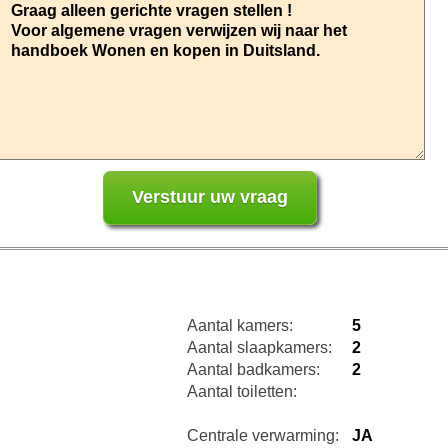
Aantal kamers:
5
Aantal slaapkamers:
2
Aantal badkamers:
2
Aantal toiletten:
Centrale verwarming:
JA