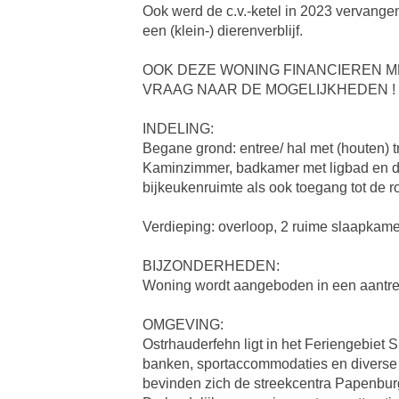
Ook werd de c.v.-ketel in 2023 vervangen
een (klein-) dierenverblijf.
OOK DEZE WONING FINANCIEREN M
VRAAG NAAR DE MOGELIJKHEDEN !
INDELING:
Begane grond: entree/ hal met (houten) 
Kaminzimmer, badkamer met ligbad en do
bijkeukenruimte als ook toegang tot de r
Verdieping: overloop, 2 ruime slaapkam
BIJZONDERHEDEN:
Woning wordt aangeboden in een aantrekke
OMGEVING:
Ostrhauderfehn ligt in het Feriengebiet 
banken, sportaccommodaties en diverse
bevinden zich de streekcentra Papenburg 