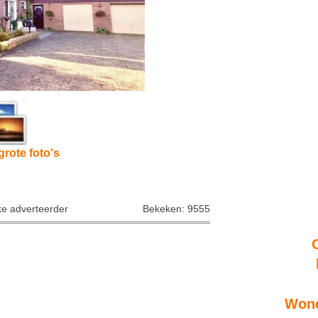
grote foto's
ke adverteerder
Bekeken: 9555
Wone