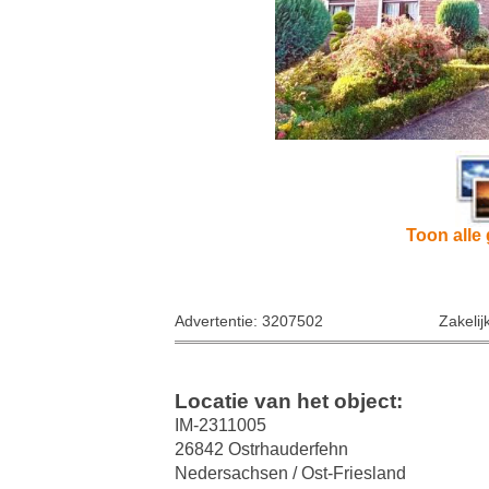
Toon alle 
Advertentie: 3207502
Zakelij
Locatie van het object:
IM-2311005
26842 Ostrhauderfehn
Nedersachsen / Ost-Friesland