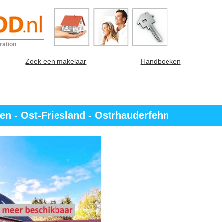
ration
Zoek een makelaar
Handboeken
n - Ost-Friesland - Ostrhauderfehn