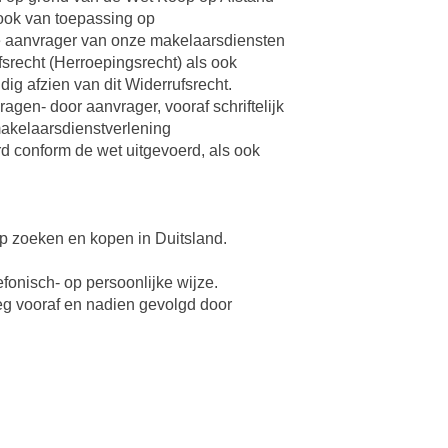
 ook van toepassing op
re aanvrager van onze makelaarsdiensten
srecht (Herroepingsrecht) als ook
dig afzien van dit Widerrufsrecht.
en- door aanvrager, vooraf schriftelijk
makelaarsdienstverlening
 conform de wet uitgevoerd, als ook
 op zoeken en kopen in Duitsland.
fonisch- op persoonlijke wijze.
leg vooraf en nadien gevolgd door