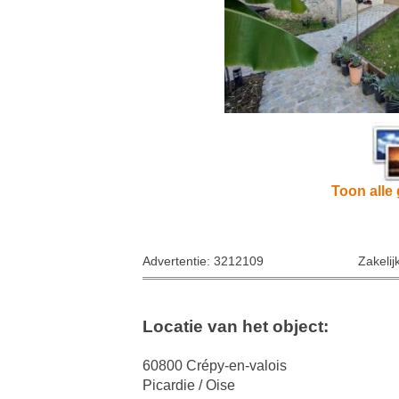
Toon alle 
Advertentie: 3212109
Zakelij
Locatie van het object:
60800 Crépy-en-valois
Picardie / Oise