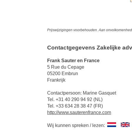
Prijswijzigingen voorbehouden. Aan onvolkomenheden
Contactgegevens Zakelijke adv
Frank Sauter en France
5 Rue du Cepage
05200 Embrun
Frankrijk
Contactpersoon: Marine Gasquet
Tel. +31 40 290 94 92 (NL)
Tel. +33 634 28 38 47 (FR)
http://www.sauterenfrance.com
Wij kunnen spreken / lezen: