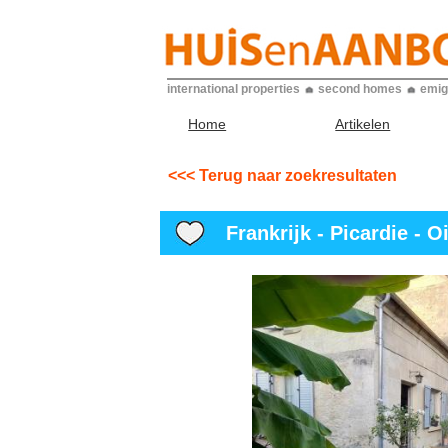
international properties
second homes
emig
Home
Artikelen
<<< Terug naar zoekresultaten
Frankrijk - Picardie - Oi