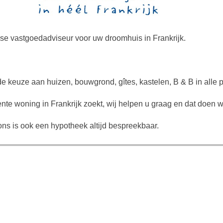
se vastgoedadviseur voor uw droomhuis in Frankrijk.
de keuze aan huizen, bouwgrond, gîtes, kastelen, B & B in alle p
te woning in Frankrijk zoekt, wij helpen u graag en dat doen w
ns is ook een hypotheek altijd bespreekbaar.