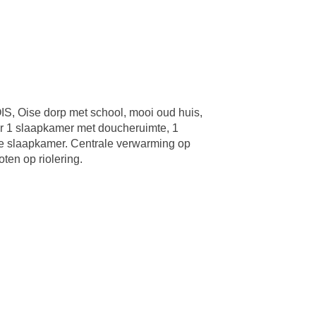
Oise dorp met school, mooi oud huis,
ar 1 slaapkamer met doucheruimte, 1
ote slaapkamer. Centrale verwarming op
ten op riolering.