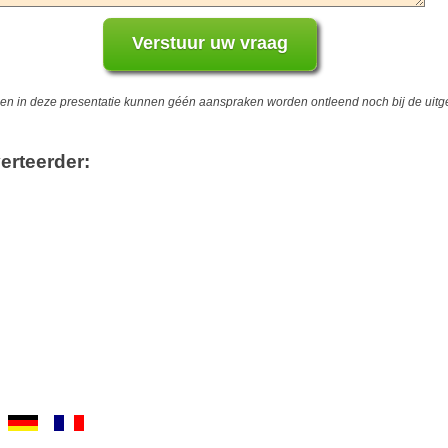
 in deze presentatie kunnen géén aanspraken worden ontleend noch bij de uitgev
erteerder: