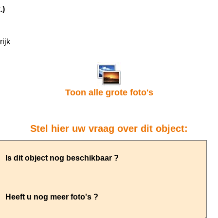
.)
ijk
Toon alle grote foto's
Stel hier uw vraag over dit object: