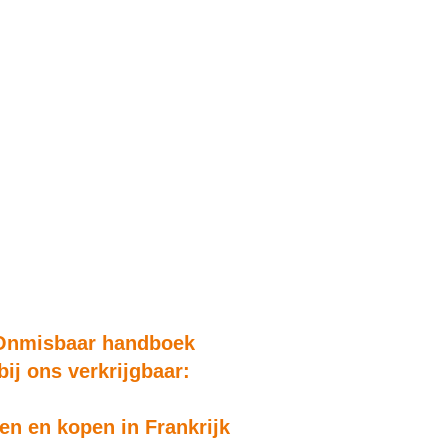
Onmisbaar handboek
bij ons verkrijgbaar:
n en kopen in Frankrijk