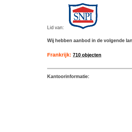
Lid van:
Wij hebben aanbod in de volgende la
Frankrijk:
710 objecten
Kantoorinformatie: