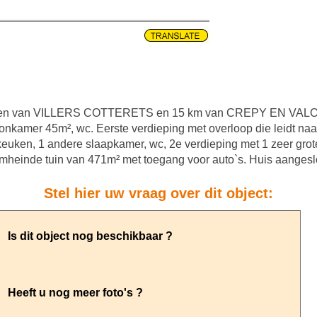
en van VILLERS COTTERETS en 15 km van CREPY EN VALOIS, 
onkamer 45m², wc. Eerste verdieping met overloop die leidt na
jkeuken, 1 andere slaapkamer, wc, 2e verdieping met 1 zeer gr
 omheinde tuin van 471m² met toegang voor auto`s. Huis aangeslo
Stel hier uw vraag over dit object: