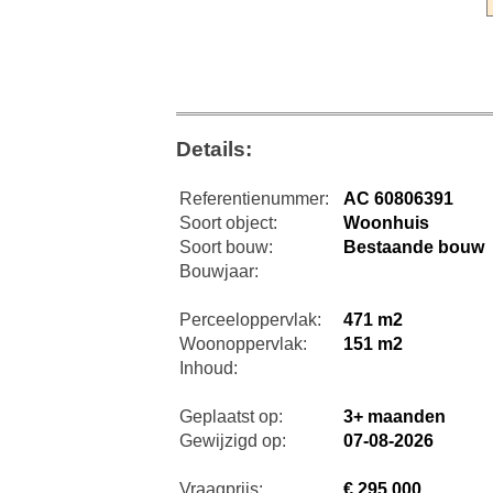
Details:
Referentienummer:
AC 60806391
Soort object:
Woonhuis
Soort bouw:
Bestaande bouw
Bouwjaar:
Perceeloppervlak:
471 m2
Woonoppervlak:
151 m2
Inhoud:
Geplaatst op:
3+ maanden
Gewijzigd op:
07-08-2026
Vraagprijs:
€ 295.000