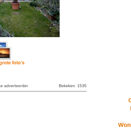
grote foto's
ke adverteerder
Bekeken: 1535
Wone