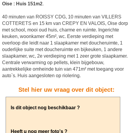
Oise : Huis 151m2
.
40 minuten van ROISSY CDG, 10 minuten van VILLERS
COTTERETS en 15 km van CREPY EN VALOIS, Oise dorp
met school, mooi oud huis, charme en ruimte. Ingerichte
keuken, woonkamer 45m², wc. Eerste verdieping met
overloop die leidt naar 1 slaapkamer met doucheruimte, 1
ouderlijke suite met doucheruimte en bijkeuken, 1 andere
slaapkamer, wc, 2e verdieping met 1 zeer grote slaapkamer.
Centrale verwarming op pellets, klein bijgebouw,
aantrekkelijke omheinde tuin van 471m² met toegang voor
auto`s. Huis aangesloten op riolering.
Stel hier uw vraag over dit object: