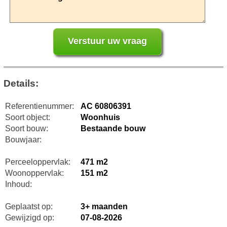
Details:
Referentienummer:
AC 60806391
Soort object:
Woonhuis
Soort bouw:
Bestaande bouw
Bouwjaar:
Perceeloppervlak:
471 m2
Woonoppervlak:
151 m2
Inhoud:
Geplaatst op:
3+ maanden
Gewijzigd op:
07-08-2026