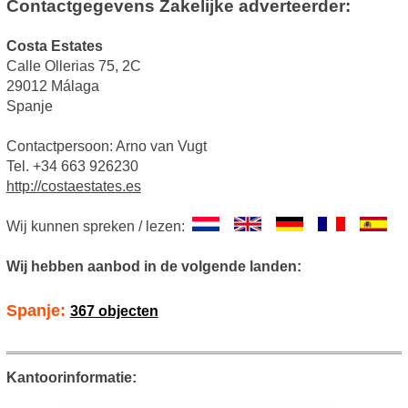
Contactgegevens Zakelijke adverteerder:
Costa Estates
Calle Ollerias 75, 2C
29012 Málaga
Spanje
Contactpersoon: Arno van Vugt
Tel. +34 663 926230
http://costaestates.es
Wij kunnen spreken / lezen:
Wij hebben aanbod in de volgende landen:
Spanje:
367 objecten
Kantoorinformatie: