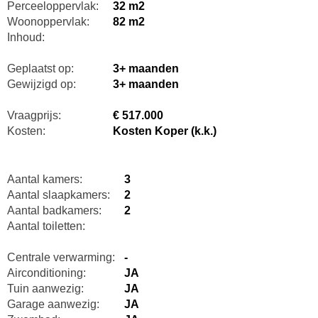
Perceeloppervlak:
32 m2
Woonoppervlak:
82 m2
Inhoud:
Geplaatst op:
3+ maanden
Gewijzigd op:
3+ maanden
Vraagprijs:
€ 517.000
Kosten:
Kosten Koper (k.k.)
Aantal kamers:
3
Aantal slaapkamers:
2
Aantal badkamers:
2
Aantal toiletten:
Centrale verwarming:
-
Airconditioning:
JA
Tuin aanwezig:
JA
Garage aanwezig:
JA