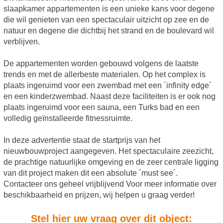
slaapkamer appartementen is een unieke kans voor degene
die wil genieten van een spectaculair uitzicht op zee en de
natuur en degene die dichtbij het strand en de boulevard wil
verblijven.
De appartementen worden gebouwd volgens de laatste
trends en met de allerbeste materialen. Op het complex is
plaats ingeruimd voor een zwembad met een ´infinity edge´
en een kinderzwembad. Naast deze faciliteiten is er ook nog
plaats ingeruimd voor een sauna, een Turks bad en een
volledig geïnstalleerde fitnessruimte.
In deze advertentie staat de startprijs van het
nieuwbouwproject aangegeven. Het spectaculaire zeezicht,
de prachtige natuurlijke omgeving en de zeer centrale ligging
van dit project maken dit een absolute ´must see´.
Contacteer ons geheel vrijblijvend Voor meer informatie over
beschikbaarheid en prijzen, wij helpen u graag verder!
Stel hier uw vraag over dit object: