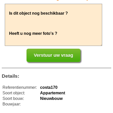
Details:
Referentienummer:
costa170
Soort object:
Appartement
Soort bouw:
Nieuwbouw
Bouwjaar: