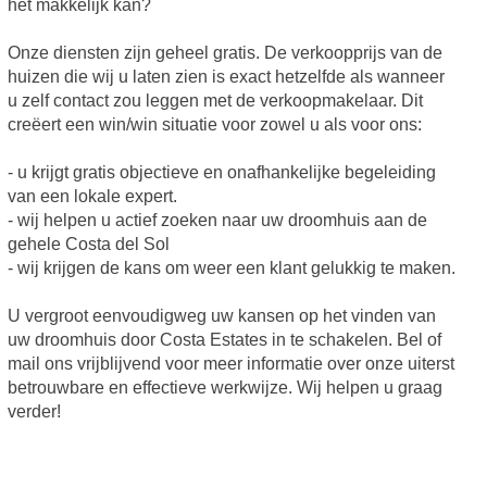
het makkelijk kan?
Onze diensten zijn geheel gratis. De verkoopprijs van de
huizen die wij u laten zien is exact hetzelfde als wanneer
u zelf contact zou leggen met de verkoopmakelaar. Dit
creëert een win/win situatie voor zowel u als voor ons:
- u krijgt gratis objectieve en onafhankelijke begeleiding
van een lokale expert.
- wij helpen u actief zoeken naar uw droomhuis aan de
gehele Costa del Sol
- wij krijgen de kans om weer een klant gelukkig te maken.
U vergroot eenvoudigweg uw kansen op het vinden van
uw droomhuis door Costa Estates in te schakelen. Bel of
mail ons vrijblijvend voor meer informatie over onze uiterst
betrouwbare en effectieve werkwijze. Wij helpen u graag
verder!