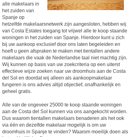
alle makelaars in
het zuiden van
Spanje op
hetzelfde makelaarsnetwerk zijn aangesloten, hebben wij
van Costa Estates toegang tot vrijwel alle te koop staande
woningen in het zuiden van Spanje. Hierdoor kunt u zich
bij uw aankoop exclusief door ons laten begeleiden en
hoeft u geen afspraken te maken met tientallen andere
makelaars die vaak de Nederlandse taal niet machtig zijn.
Wij kunnen op basis van uw zoekcriteria op een uiterst
effectieve wijze zoeken naar uw droomhuis aan de Costa
del Sol en doordat wij alleen als aankoopmakelaar
fungeren is ons advies altijd objectief, onafhankelijk en
geheel gratis.
Alle van de ongeveer 25000 te koop staande woningen
aan de Costa del Sol kunnen via ons aangekocht worden.
Dus waarom tientallen makelaars benaderen als het ook
via één en dezelfde makelaar mogelijk is om uw
droomhuis in Spanje te vinden? Waarom moeilijk doen als