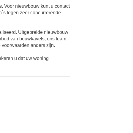
s. Voor nieuwbouw kunt u contact
a´s tegen zeer concurrerende
ealiseerd. Uitgebreide nieuwbouw
aanbod van bouwkavels, ons team
 voorwaarden anders zijn.
zekeren u dat uw woning