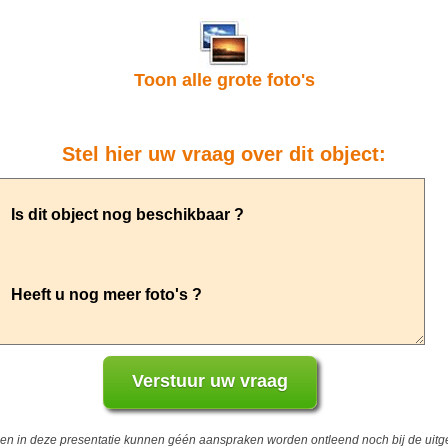
Toon alle grote foto's
Stel hier uw vraag over dit object:
 in deze presentatie kunnen géén aanspraken worden ontleend noch bij de uitgev