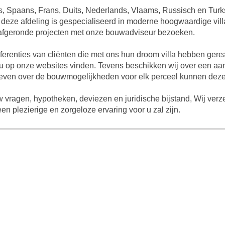
s, Spaans, Frans, Duits, Nederlands, Vlaams, Russisch en Turk
eze afdeling is gespecialiseerd in moderne hoogwaardige vill
ntal afgeronde projecten met onze bouwadviseur bezoeken.
referenties van cliënten die met ons hun droom villa hebben ger
nt u op onze websites vinden. Tevens beschikken wij over een 
 geven over de bouwmogelijkheden voor elk perceel kunnen deze
 vragen, hypotheken, deviezen en juridische bijstand, Wij ver
n plezierige en zorgeloze ervaring voor u zal zijn.