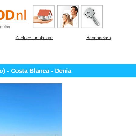
ration
Zoek een makelaar
Handboeken
) - Costa Blanca - Denia