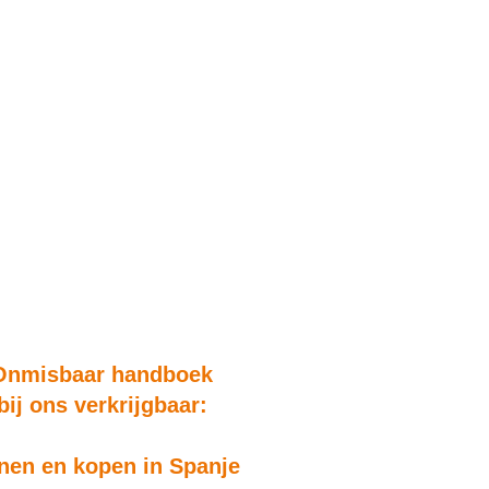
Onmisbaar handboek
bij ons verkrijgbaar:
en en kopen in Spanje