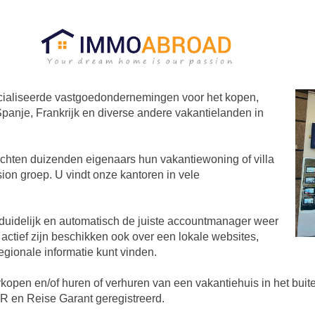
ialiseerde vastgoedondernemingen voor het kopen,
anje, Frankrijk en diverse andere vakantielanden in
ochten duizenden eigenaars hun vakantiewoning of villa
ion groep. U vindt onze kantoren in vele
 duidelijk en automatisch de juiste accountmanager weer
 actief zijn beschikken ook over een lokale websites,
egionale informatie kunt vinden.
rkopen en/of huren of verhuren van een vakantiehuis in het bui
SGR en Reise Garant geregistreerd.