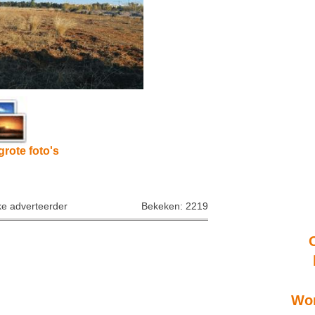
grote foto's
ke adverteerder
Bekeken: 2219
Won