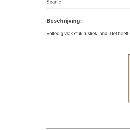
Spanje
Beschrijving:
Volledig vlak stuk rustiek land. Het he