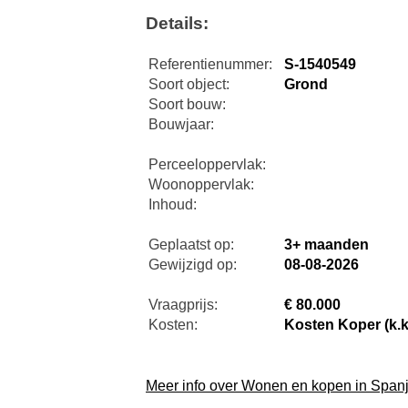
Details:
Referentienummer:
S-1540549
Soort object:
Grond
Soort bouw:
Bouwjaar:
Perceeloppervlak:
Woonoppervlak:
Inhoud:
Geplaatst op:
3+ maanden
Gewijzigd op:
08-08-2026
Vraagprijs:
€ 80.000
Kosten:
Kosten Koper (k.k
Meer info over Wonen en kopen in Span