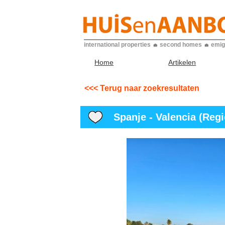
international properties
second homes
emig
Home
Artikelen
<<< Terug naar zoekresultaten
Spanje - Valencia (Regio