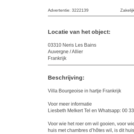
Advertentie: 3222139
Zakelij
Locatie van het object:
03310 Neris Les Bains
Auvergne / Allier
Frankrijk
Beschrijving:
Villa Bourgeoise in hartje Frankrijk
Voor meer informatie
Liesbeth Melkert Tel en Whatsapp: 00 33
Voor wie het roer om wil gooien, voor w
huis met chambres d’hôtes wil, is dit hu