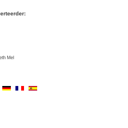
erteerder:
eth Mel