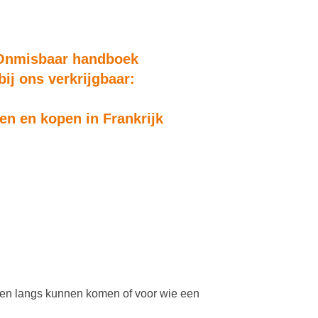
Onmisbaar handboek
bij ons verkrijgbaar:
n en kopen in Frankrijk
nden langs kunnen komen of voor wie een