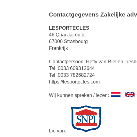
Contactgegevens Zakelijke adv
LESPORTECLES
46 Quai Jacoutot
67000 Strasbourg
Frankrijk
Contactpersoon: Hetty van Riel en Liesb
Tel. 0033 609312644
Tel. 0033 782682724
https://lesportecles.com
Wij kunnen spreken / lezen:
Lid van: