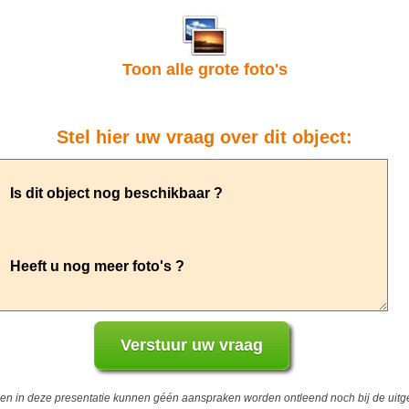
Toon alle grote foto's
Stel hier uw vraag over dit object:
 in deze presentatie kunnen géén aanspraken worden ontleend noch bij de uitgev