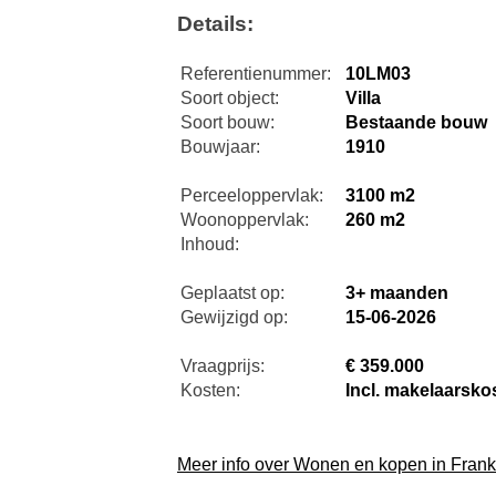
Details:
Referentienummer:
10LM03
Soort object:
Villa
Soort bouw:
Bestaande bouw
Bouwjaar:
1910
Perceeloppervlak:
3100 m2
Woonoppervlak:
260 m2
Inhoud:
Geplaatst op:
3+ maanden
Gewijzigd op:
15-06-2026
Vraagprijs:
€ 359.000
Kosten:
Incl. makelaarsko
Meer info over Wonen en kopen in Frankr