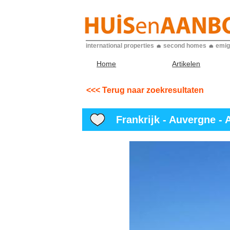
international properties
second homes
emig
Home
Artikelen
<<< Terug naar zoekresultaten
Frankrijk - Auvergne - Al