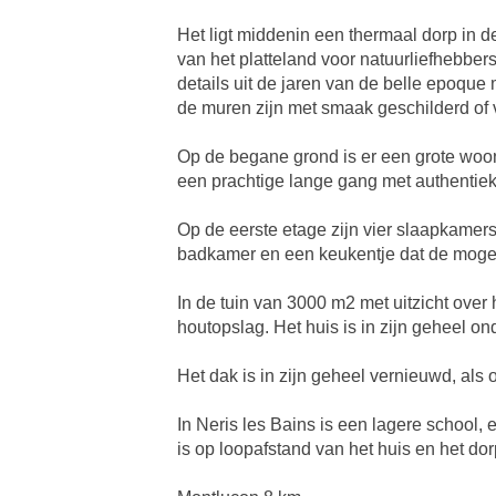
Het ligt middenin een thermaal dorp in d
van het platteland voor natuurliefhebber
details uit de jaren van de belle epoque
de muren zijn met smaak geschilderd of
Op de begane grond is er een grote woo
een prachtige lange gang met authentieke
Op de eerste etage zijn vier slaapkame
badkamer en een keukentje dat de mogeli
In de tuin van 3000 m2 met uitzicht over
houtopslag. Het huis is in zijn geheel on
Het dak is in zijn geheel vernieuwd, als o
In Neris les Bains is een lagere school,
is op loopafstand van het huis en het dor