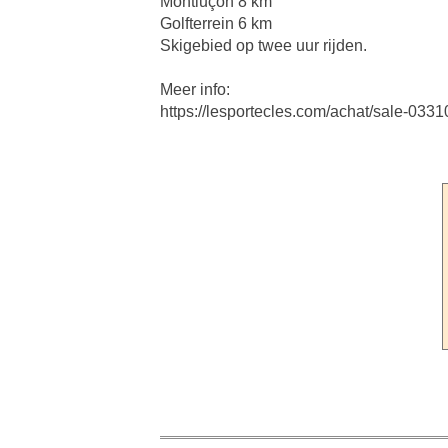
Montluçon 8 km
Golfterrein 6 km
Skigebied op twee uur rijden.
Meer info:
https://lesportecles.com/achat/sale-0331