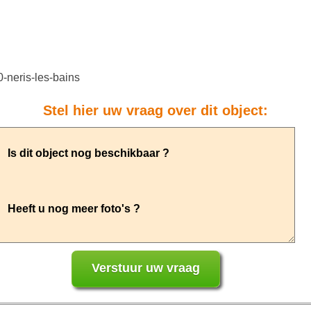
0-neris-les-bains
Stel hier uw vraag over dit object: