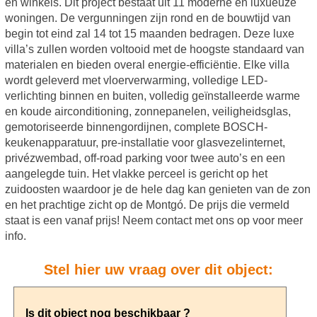
en winkels. Dit project bestaat uit 11 moderne en luxueuze
woningen. De vergunningen zijn rond en de bouwtijd van
begin tot eind zal 14 tot 15 maanden bedragen. Deze luxe
villa’s zullen worden voltooid met de hoogste standaard van
materialen en bieden overal energie-efficiëntie. Elke villa
wordt geleverd met vloerverwarming, volledige LED-
verlichting binnen en buiten, volledig geïnstalleerde warme
en koude airconditioning, zonnepanelen, veiligheidsglas,
gemotoriseerde binnengordijnen, complete BOSCH-
keukenapparatuur, pre-installatie voor glasvezelinternet,
privézwembad, off-road parking voor twee auto’s en een
aangelegde tuin. Het vlakke perceel is gericht op het
zuidoosten waardoor je de hele dag kan genieten van de zon
en het prachtige zicht op de Montgó. De prijs die vermeld
staat is een vanaf prijs! Neem contact met ons op voor meer
info.
Stel hier uw vraag over dit object: