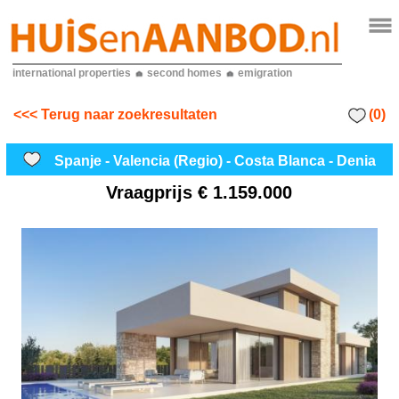
international properties
second homes
emigration
(0)
<<< Terug naar zoekresultaten
Spanje - Valencia (Regio) - Costa Blanca - Denia
Vraagprijs
€ 1.159.000