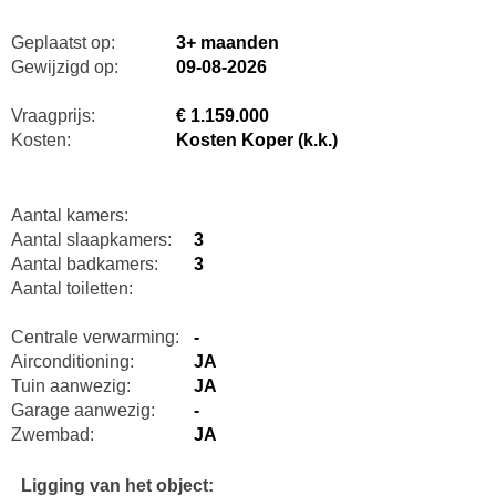
Geplaatst op:
3+ maanden
Gewijzigd op:
09-08-2026
Vraagprijs:
€ 1.159.000
Kosten:
Kosten Koper (k.k.)
Aantal kamers:
Aantal slaapkamers:
3
Aantal badkamers:
3
Aantal toiletten:
Centrale verwarming:
-
Airconditioning:
JA
Tuin aanwezig:
JA
Garage aanwezig:
-
Zwembad:
JA
Ligging van het object: