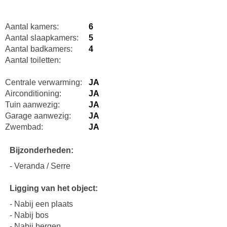
Aantal kamers:
6
Aantal slaapkamers:
5
Aantal badkamers:
4
Aantal toiletten:
Centrale verwarming:
JA
Airconditioning:
JA
Tuin aanwezig:
JA
Garage aanwezig:
JA
Zwembad:
JA
Bijzonderheden:
- Veranda / Serre
Ligging van het object:
- Nabij een plaats
- Nabij bos
- Nabij bergen