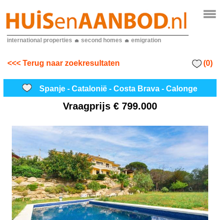
international properties
second homes
emigration
(0)
<<< Terug naar zoekresultaten
Spanje - Catalonië - Costa Brava - Calonge
Vraagprijs
€ 799.000