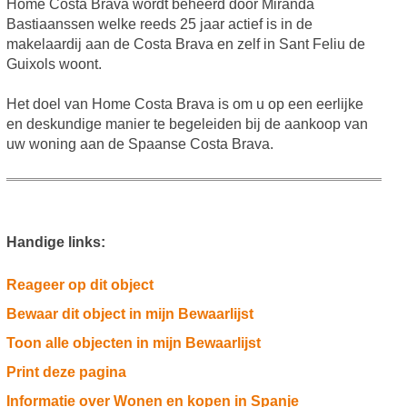
Home Costa Brava wordt beheerd door Miranda
Bastiaanssen welke reeds 25 jaar actief is in de
makelaardij aan de Costa Brava en zelf in Sant Feliu de
Guixols woont.
Het doel van Home Costa Brava is om u op een eerlijke
en deskundige manier te begeleiden bij de aankoop van
uw woning aan de Spaanse Costa Brava.
Handige links:
Reageer op dit object
Bewaar dit object in mijn Bewaarlijst
Toon alle objecten in mijn Bewaarlijst
Print deze pagina
Informatie over Wonen en kopen in Spanje