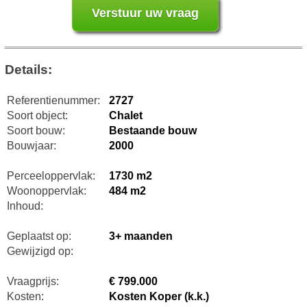
Details:
Referentienummer:
2727
Soort object:
Chalet
Soort bouw:
Bestaande bouw
Bouwjaar:
2000
Perceeloppervlak:
1730 m2
Woonoppervlak:
484 m2
Inhoud:
Geplaatst op:
3+ maanden
Gewijzigd op:
Vraagprijs:
€ 799.000
Kosten:
Kosten Koper (k.k.)