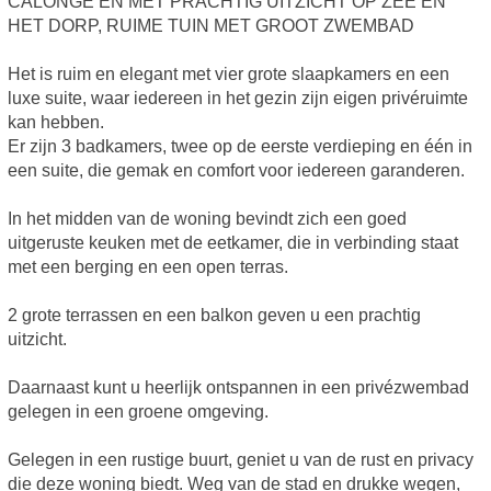
CALONGE EN MET PRACHTIG UITZICHT OP ZEE EN
HET DORP, RUIME TUIN MET GROOT ZWEMBAD
Het is ruim en elegant met vier grote slaapkamers en een
luxe suite, waar iedereen in het gezin zijn eigen privéruimte
kan hebben.
Er zijn 3 badkamers, twee op de eerste verdieping en één in
een suite, die gemak en comfort voor iedereen garanderen.
In het midden van de woning bevindt zich een goed
uitgeruste keuken met de eetkamer, die in verbinding staat
met een berging en een open terras.
2 grote terrassen en een balkon geven u een prachtig
uitzicht.
Daarnaast kunt u heerlijk ontspannen in een privézwembad
gelegen in een groene omgeving.
Gelegen in een rustige buurt, geniet u van de rust en privacy
die deze woning biedt. Weg van de stad en drukke wegen,