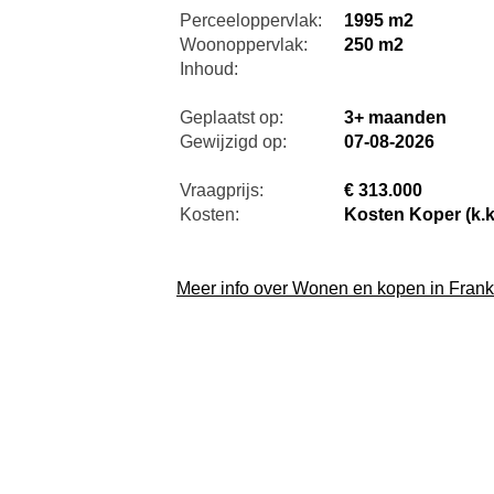
Perceeloppervlak:
1995 m2
Woonoppervlak:
250 m2
Inhoud:
Geplaatst op:
3+ maanden
Gewijzigd op:
07-08-2026
Vraagprijs:
€ 313.000
Kosten:
Kosten Koper (k.k
Meer info over Wonen en kopen in Frankr