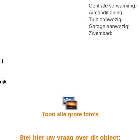
Centrale verwarming:
Airconditioning:
Tuin aanwezig:
Garage aanwezig:
Zwembad:
.)
ijk
Toon alle grote foto's
Stel hier uw vraag over dit object: