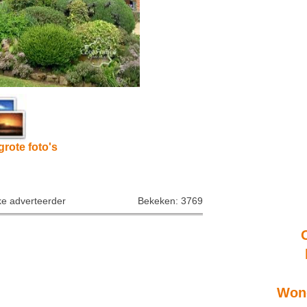
grote foto's
ke adverteerder
Bekeken: 3769
Wone