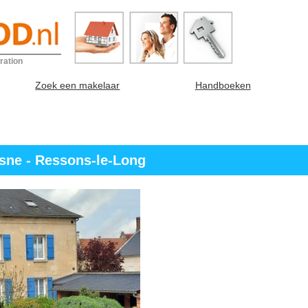
ration
Zoek een makelaar
Handboeken
isne - Ressons-le-Long