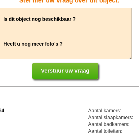
Stel hier uw vraag over dit object:
64
Aantal kamers:
Aantal slaapkamers:
Aantal badkamers:
Aantal toiletten: