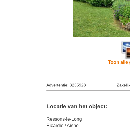
Toon alle 
Advertentie: 3235928
Zakelij
Locatie van het object:
Ressons-le-Long
Picardie / Aisne