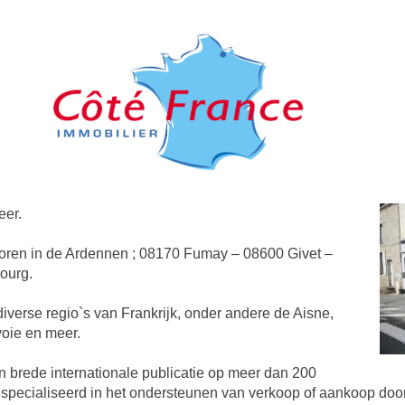
eer.
toren in de Ardennen ; 08170 Fumay – 08600 Givet –
ourg.
iverse regio`s van Frankrijk, onder andere de Aisne,
oie en meer.
n brede internationale publicatie op meer dan 200
gespecialiseerd in het ondersteunen van verkoop of aankoop doo