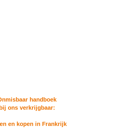
Onmisbaar handboek
bij ons verkrijgbaar:
n en kopen in Frankrijk