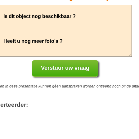
 in deze presentatie kunnen géén aanspraken worden ontleend noch bij de uitgev
erteerder: