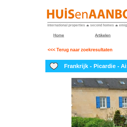
international properties
second homes
emig
Home
Artikelen
<<< Terug naar zoekresultaten
Frankrijk - Picardie - A