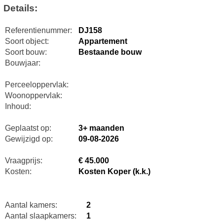
Details:
Referentienummer:
DJ158
Soort object:
Appartement
Soort bouw:
Bestaande bouw
Bouwjaar:
Perceeloppervlak:
Woonoppervlak:
Inhoud:
Geplaatst op:
3+ maanden
Gewijzigd op:
09-08-2026
Vraagprijs:
€ 45.000
Kosten:
Kosten Koper (k.k.)
Aantal kamers:
2
Aantal slaapkamers:
1