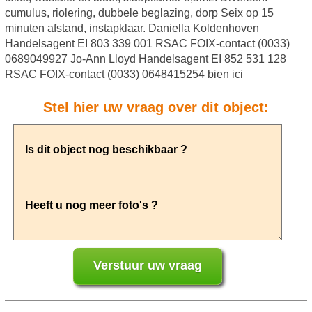
cumulus, riolering, dubbele beglazing, dorp Seix op 15
minuten afstand, instapklaar. Daniella Koldenhoven
Handelsagent EI 803 339 001 RSAC FOIX-contact (0033)
0689049927 Jo-Ann Lloyd Handelsagent EI 852 531 128
RSAC FOIX-contact (0033) 0648415254 bien ici
Stel hier uw vraag over dit object: