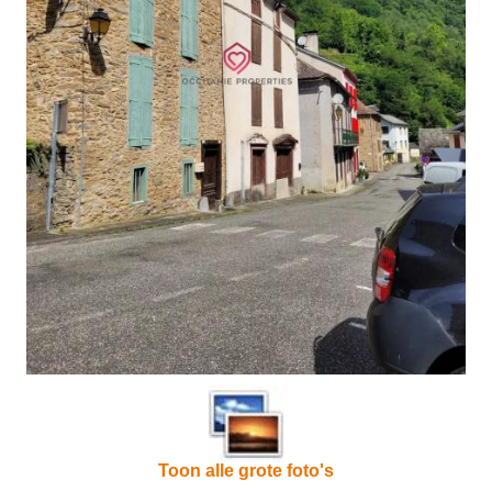
Toon alle grote foto's