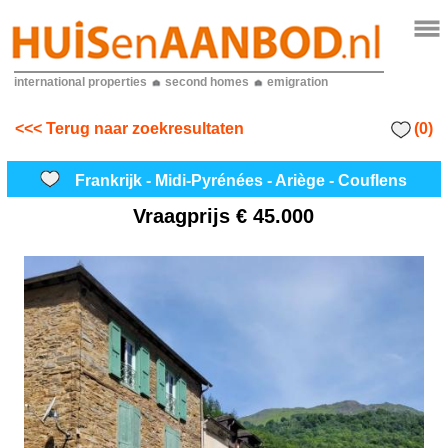
international properties
second homes
emigration
(0)
<<< Terug naar zoekresultaten
Frankrijk - Midi-Pyrénées - Ariège - Couflens
Vraagprijs
€ 45.000