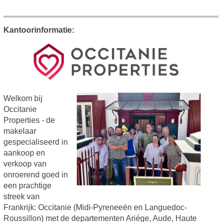
Kantoorinformatie:
Welkom bij
Occitanie
Properties - de
makelaar
gespecialiseerd in
aankoop en
verkoop van
onroerend goed in
een prachtige
streek van
Frankrijk: Occitanie (Midi-Pyreneeën en Languedoc-
Roussillon) met de departementen Ariége, Aude, Haute