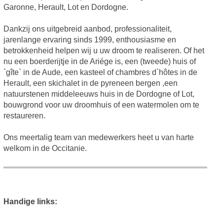
Garonne, Herault, Lot en Dordogne.
Dankzij ons uitgebreid aanbod, professionaliteit,
jarenlange ervaring sinds 1999, enthousiasme en
betrokkenheid helpen wij u uw droom te realiseren. Of het
nu een boerderijtje in de Ariége is, een (tweede) huis of
`gîte` in de Aude, een kasteel of chambres d`hôtes in de
Herault, een skichalet in de pyreneen bergen ,een
natuurstenen middeleeuws huis in de Dordogne of Lot,
bouwgrond voor uw droomhuis of een watermolen om te
restaureren.
Ons meertalig team van medewerkers heet u van harte
welkom in de Occitanie.
Handige links: