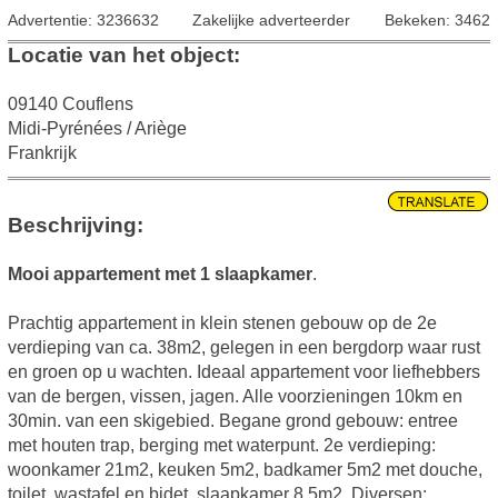
Advertentie: 3236632
Zakelijke adverteerder
Bekeken: 3462
Locatie van het object:
09140 Couflens
Midi-Pyrénées / Ariège
Frankrijk
Beschrijving:
Mooi appartement met 1 slaapkamer
.
Prachtig appartement in klein stenen gebouw op de 2e
verdieping van ca. 38m2, gelegen in een bergdorp waar rust
en groen op u wachten. Ideaal appartement voor liefhebbers
van de bergen, vissen, jagen. Alle voorzieningen 10km en
30min. van een skigebied. Begane grond gebouw: entree
met houten trap, berging met waterpunt. 2e verdieping:
woonkamer 21m2, keuken 5m2, badkamer 5m2 met douche,
toilet, wastafel en bidet, slaapkamer 8,5m2. Diversen: