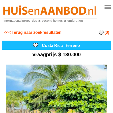
international properties
second homes
emigration
(0)
<<< Terug naar zoekresultaten
Costa Rica - terreno
Vraagprijs
$ 130.000