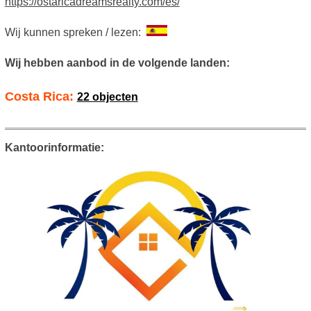
https://ostaricadreamsrealty.com/es/
Wij kunnen spreken / lezen:
Wij hebben aanbod in de volgende landen:
Costa Rica:
22 objecten
Kantoorinformatie: