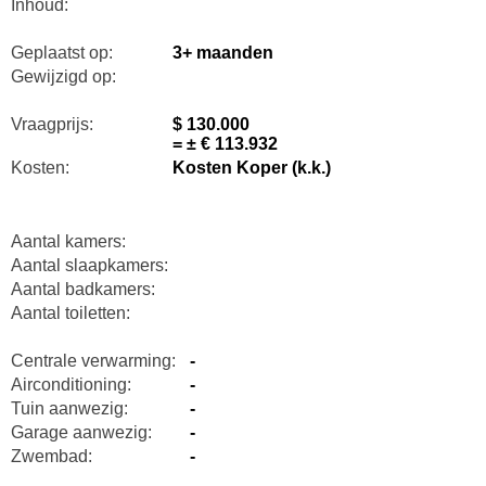
Inhoud:
Geplaatst op:
3+ maanden
Gewijzigd op:
Vraagprijs:
$ 130.000
= ± € 113.932
Kosten:
Kosten Koper (k.k.)
Aantal kamers:
Aantal slaapkamers:
Aantal badkamers:
Aantal toiletten:
Centrale verwarming:
-
Airconditioning:
-
Tuin aanwezig:
-
Garage aanwezig:
-
Zwembad:
-