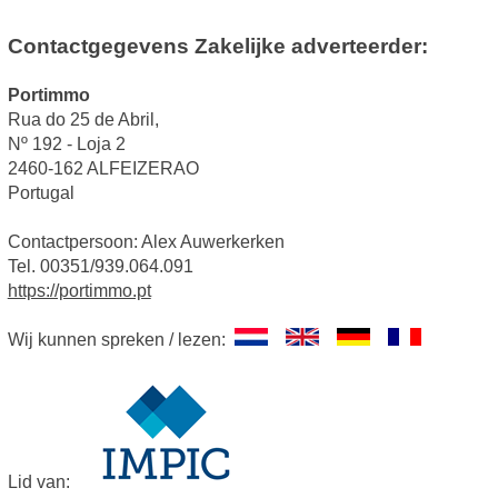
Contactgegevens Zakelijke adverteerder:
Portimmo
Rua do 25 de Abril,
Nº 192 - Loja 2
2460-162 ALFEIZERAO
Portugal
Contactpersoon: Alex Auwerkerken
Tel. 00351/939.064.091
https://portimmo.pt
Wij kunnen spreken / lezen:
Lid van: