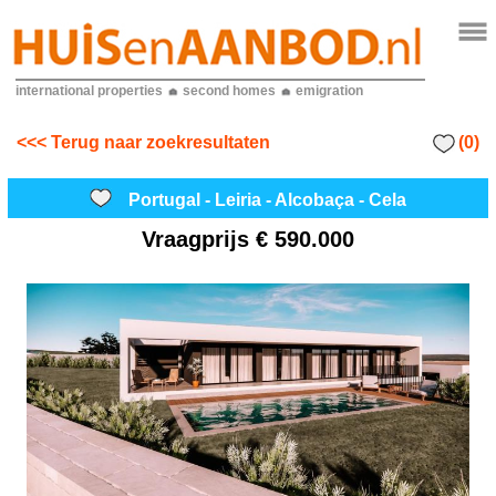
international properties
second homes
emigration
(0)
<<< Terug naar zoekresultaten
Portugal - Leiria - Alcobaça - Cela
Vraagprijs
€ 590.000