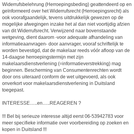
Widerrufsbelehrung (Herroepingsbeding) geattendeerd op en
geïnformeerd over het Widerrufsrecht (Herroepingsrecht) als
ook voorafgaandelijk, tevens uitdrukkelijk gewezen op de
mogelijke afwegingen inzake het al dan niet voortijdig afzien
van dit Widerrufsrecht. Verwijzend naar bovenstaande
wetgeving, dient daarom -voor adequate afhandeling van
informatieaanvragen- door aanvrager, vooraf schriftelijk te
worden bevestigd, dat de makelaar reeds vóór afloop van de
14-daagse herroepingstermijn met zijn
makelaarsdienstverlening (=informatieverstrekking) mag
beginnen. Bescherming van Consumentenrechten wordt
door ons uiteraard conform de wet uitgevoerd, als ook
onverkort voor makelaarsdienstverlening in Duitsland
toegepast.
INTERESSE…..en…..REAGEREN ?
!!! Bel bij serieuze interesse altijd eerst 06-53942783 voor
meer specifieke informatie over voorbereiding op zoeken en
kopen in Duitsland !!!