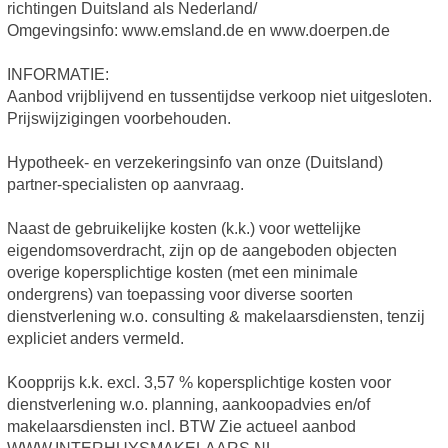
richtingen Duitsland als Nederland/
Omgevingsinfo: www.emsland.de en www.doerpen.de
INFORMATIE:
Aanbod vrijblijvend en tussentijdse verkoop niet uitgesloten.
Prijswijzigingen voorbehouden.
Hypotheek- en verzekeringsinfo van onze (Duitsland)
partner-specialisten op aanvraag.
Naast de gebruikelijke kosten (k.k.) voor wettelijke
eigendomsoverdracht, zijn op de aangeboden objecten
overige kopersplichtige kosten (met een minimale
ondergrens) van toepassing voor diverse soorten
dienstverlening w.o. consulting & makelaarsdiensten, tenzij
expliciet anders vermeld.
Koopprijs k.k. excl. 3,57 % kopersplichtige kosten voor
dienstverlening w.o. planning, aankoopadvies en/of
makelaarsdiensten incl. BTW Zie actueel aanbod