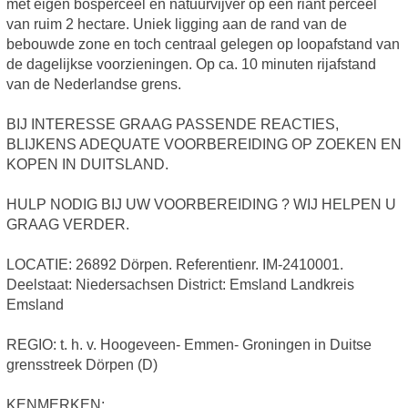
met eigen bosperceel en natuurvijver op een riant perceel
van ruim 2 hectare. Uniek ligging aan de rand van de
bebouwde zone en toch centraal gelegen op loopafstand van
de dagelijkse voorzieningen. Op ca. 10 minuten rijafstand
van de Nederlandse grens.
BIJ INTERESSE GRAAG PASSENDE REACTIES,
BLIJKENS ADEQUATE VOORBEREIDING OP ZOEKEN EN
KOPEN IN DUITSLAND.
HULP NODIG BIJ UW VOORBEREIDING ? WIJ HELPEN U
GRAAG VERDER.
LOCATIE: 26892 Dörpen. Referentienr. IM-2410001.
Deelstaat: Niedersachsen District: Emsland Landkreis
Emsland
REGIO: t. h. v. Hoogeveen- Emmen- Groningen in Duitse
grensstreek Dörpen (D)
KENMERKEN: