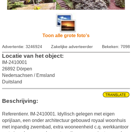
Toon alle grote foto's
Advertentie: 3246924
Zakelijke adverteerder
Bekeken: 7098
Locatie van het object:
IM-2410001
26892 Dörpen
Nedersachsen / Emsland
Duitsland
Beschrijving:
Referentienr. IM-2410001. Idyllisch gelegen met eigen
oprijlaan, een onder architectuur gebouwd royaal woonhuis
met inpandig zwembad, extra wooneenheid c.q. werkkantoor