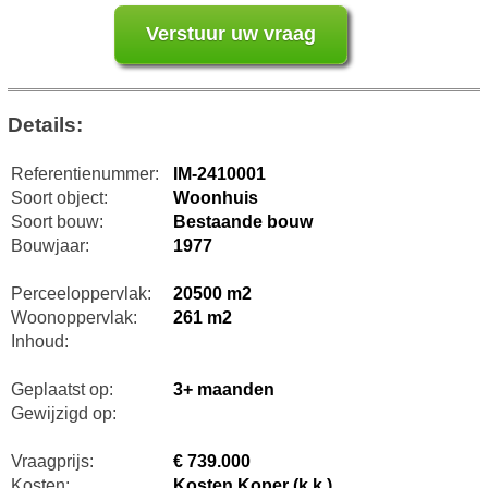
Details:
Referentienummer:
IM-2410001
Soort object:
Woonhuis
Soort bouw:
Bestaande bouw
Bouwjaar:
1977
Perceeloppervlak:
20500 m2
Woonoppervlak:
261 m2
Inhoud:
Geplaatst op:
3+ maanden
Gewijzigd op:
Vraagprijs:
€ 739.000
Kosten:
Kosten Koper (k.k.)