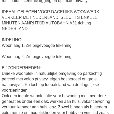
rust, natuur, centrale ligging en optimale privacy.
IDEAAL GELEGEN VOOR DAGELIIKS WOONWERK-
VERKEER MET NEDERLAND. SLECHTS ENKELE
MINUTEN AANRIJTIJD AUTOBAHN A31 richting
NEDERLAND
INDELING:
Woonlaag 1: Zie bijgevoegde tekening.
Woonlaag 2: Zie bijgevoegde tekening.
BIJZONDERHEDEN:
Unieke woonplek in natuurlijke omgeving op parkachtig
perceel met volop privacy, eigen bosperceel en grote
natuurvijver. En toch op loopafstand van de dagelijkse
voorzieningen.
Ook een ideale woonlocatie voor bewoning met meerdere
generaties onder één dak, werken aan huis, vakantiewoning
verhuur, kantoor aan huis, enz. Zowel binnen als buitenom
extra ruimte en mogelijkheden voor hobby en vrije tijd zoals