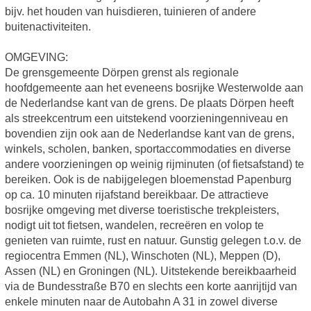
bijv. het houden van huisdieren, tuinieren of andere
buitenactiviteiten.
OMGEVING:
De grensgemeente Dörpen grenst als regionale
hoofdgemeente aan het eveneens bosrijke Westerwolde aan
de Nederlandse kant van de grens. De plaats Dörpen heeft
als streekcentrum een uitstekend voorzieningenniveau en
bovendien zijn ook aan de Nederlandse kant van de grens,
winkels, scholen, banken, sportaccommodaties en diverse
andere voorzieningen op weinig rijminuten (of fietsafstand) te
bereiken. Ook is de nabijgelegen bloemenstad Papenburg
op ca. 10 minuten rijafstand bereikbaar. De attractieve
bosrijke omgeving met diverse toeristische trekpleisters,
nodigt uit tot fietsen, wandelen, recreëren en volop te
genieten van ruimte, rust en natuur. Gunstig gelegen t.o.v. de
regiocentra Emmen (NL), Winschoten (NL), Meppen (D),
Assen (NL) en Groningen (NL). Uitstekende bereikbaarheid
via de Bundesstraße B70 en slechts een korte aanrijtijd van
enkele minuten naar de Autobahn A 31 in zowel diverse