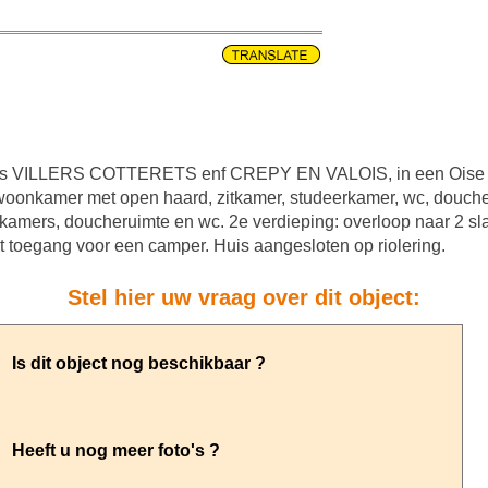
VILLERS COTTERETS enf CREPY EN VALOIS, in een Oise dorp
woonkamer met open haard, zitkamer, studeerkamer, wc, doucher
pkamers, doucheruimte en wc. 2e verdieping: overloop naar 2 s
t toegang voor een camper. Huis aangesloten op riolering.
Stel hier uw vraag over dit object: