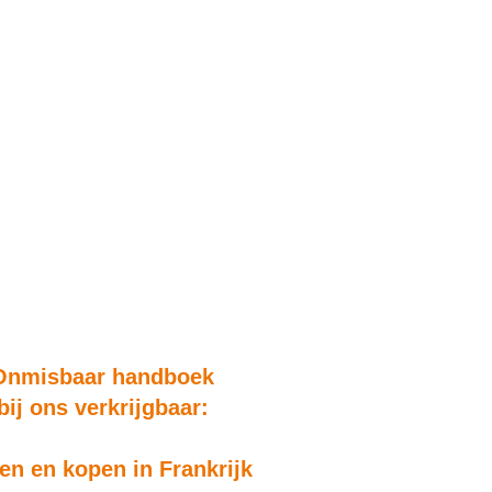
Onmisbaar handboek
bij ons verkrijgbaar:
n en kopen in Frankrijk