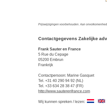
Prijswijzigingen voorbehouden. Aan onvolkomenheden
Contactgegevens Zakelijke adv
Frank Sauter en France
5 Rue du Cepage
05200 Embrun
Frankrijk
Contactpersoon: Marine Gasquet
Tel. +31 40 290 94 92 (NL)
Tel. +33 634 28 38 47 (FR)
http://www.sauterenfrance.com
Wij kunnen spreken / lezen: