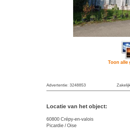
Toon alle 
Advertentie: 3248853
Zakelij
Locatie van het object:
60800 Crépy-en-valois
Picardie / Oise