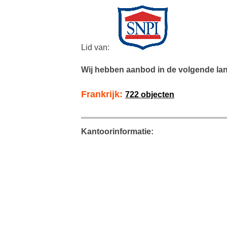
Lid van:
Wij hebben aanbod in de volgende la
Frankrijk:
722 objecten
Kantoorinformatie: