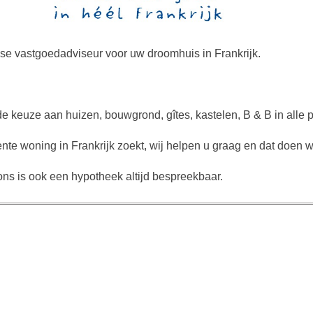
se vastgoedadviseur voor uw droomhuis in Frankrijk.
de keuze aan huizen, bouwgrond, gîtes, kastelen, B & B in alle p
te woning in Frankrijk zoekt, wij helpen u graag en dat doen w
ns is ook een hypotheek altijd bespreekbaar.