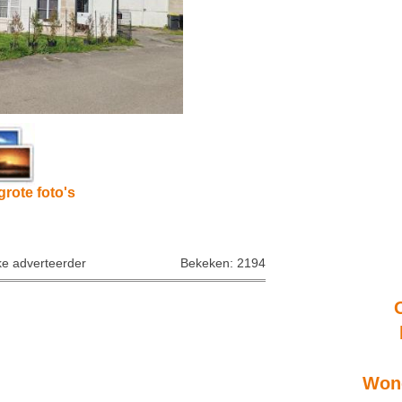
grote foto's
ke adverteerder
Bekeken: 2194
Wone