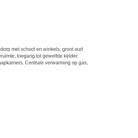
 met school en winkels, groot oud
uimte, toegang tot gewelfde kelder.
laapkamers. Centrale verwarming op gas,