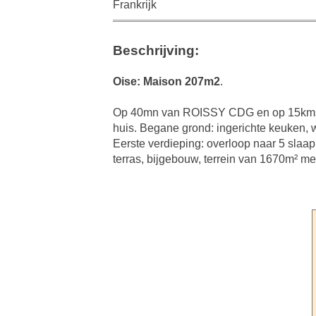
Frankrijk
Beschrijving:
Oise: Maison 207m2
.
Op 40mn van ROISSY CDG en op 15kms 
huis. Begane grond: ingerichte keuken, 
Eerste verdieping: overloop naar 5 slaa
terras, bijgebouw, terrein van 1670m² me