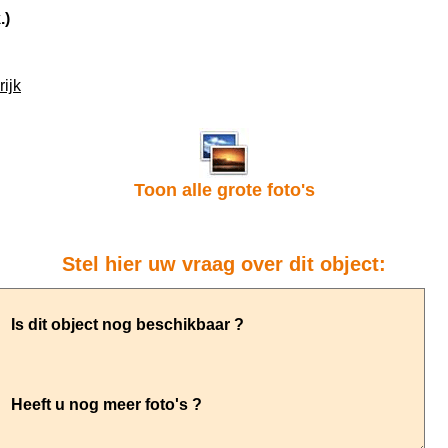
.)
ijk
Toon alle grote foto's
Stel hier uw vraag over dit object: