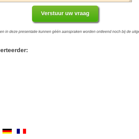
 in deze presentatie kunnen géén aanspraken worden ontleend noch bij de uitgev
erteerder: