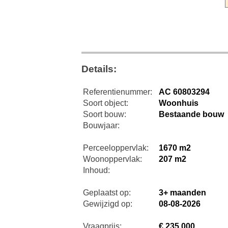
Details:
Referentienummer:
AC 60803294
Soort object:
Woonhuis
Soort bouw:
Bestaande bouw
Bouwjaar:
Perceeloppervlak:
1670 m2
Woonoppervlak:
207 m2
Inhoud:
Geplaatst op:
3+ maanden
Gewijzigd op:
08-08-2026
Vraagprijs:
€ 235.000