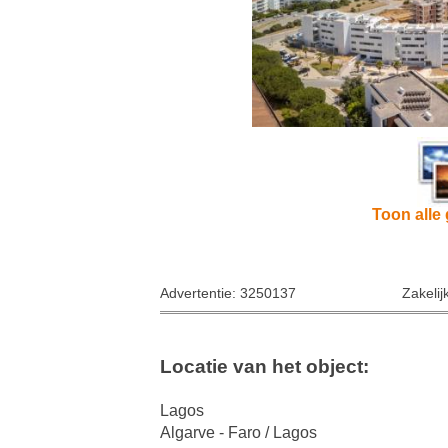
Toon alle 
Advertentie: 3250137
Zakelij
Locatie van het object:
Lagos
Algarve - Faro / Lagos