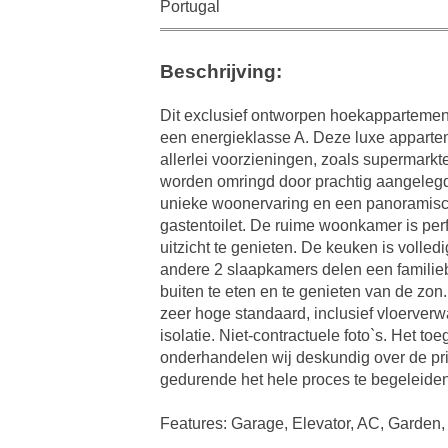
Portugal
Beschrijving:
Dit exclusief ontworpen hoekappartemen
een energieklasse A. Deze luxe appartem
allerlei voorzieningen, zoals supermark
worden omringd door prachtig aangeleg
unieke woonervaring en een panoramisch 
gastentoilet. De ruime woonkamer is per
uitzicht te genieten. De keuken is volle
andere 2 slaapkamers delen een familieb
buiten te eten en te genieten van de z
zeer hoge standaard, inclusief vloerver
isolatie. Niet-contractuele foto`s. Het 
onderhandelen wij deskundig over de pri
gedurende het hele proces te begeleiden
Features: Garage, Elevator, AC, Garden