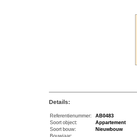
Details:
Referentienummer:
AB0483
Soort object:
Appartement
Soort bouw:
Nieuwbouw
Bouwjaar: