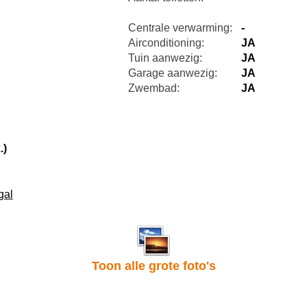
Centrale verwarming:
-
Airconditioning:
JA
Tuin aanwezig:
JA
Garage aanwezig:
JA
Zwembad:
JA
.)
gal
Toon alle grote foto's