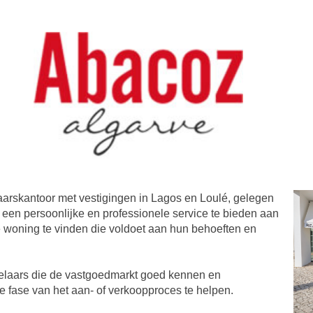
aarskantoor met vestigingen in Lagos en Loulé, gelegen
l een persoonlijke en professionele service te bieden aan
e woning te vinden die voldoet aan hun behoeften en
elaars die de vastgoedmarkt goed kennen en
ke fase van het aan- of verkoopproces te helpen.