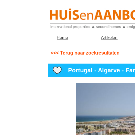
international properties
second homes
emig
Home
Artikelen
<<< Terug naar zoekresultaten
Portugal - Algarve - Far