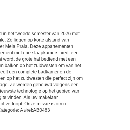
d in het tweede semester van 2026 met
e. Ze liggen op korte afstand van
nder Meia Praia. Deze appartementen
ement met drie slaapkamers biedt een
t wordt de grote hal bediend met een
uim balkon op het zuidwesten om van het
e heeft een complete badkamer en de
en op het zuidwesten die perfect zijn om
garage. Ze worden gebouwd volgens een
nieuwste technologie op het gebied van
ng te vinden. Als uw makelaar
ol verloopt. Onze missie is om u
Categorie: A #ref:AB0483