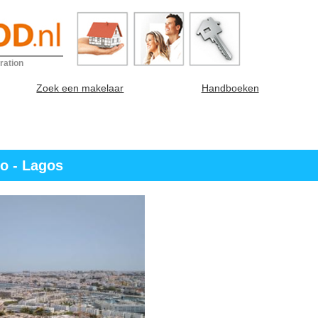
ration
Zoek een makelaar
Handboeken
o - Lagos