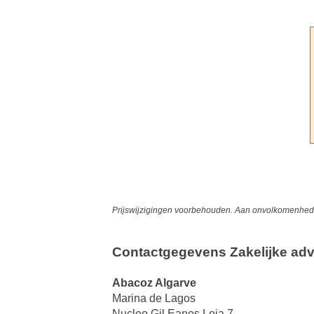
Prijswijzigingen voorbehouden. Aan onvolkomenheden
Contactgegevens Zakelijke adv
Abacoz Algarve
Marina de Lagos
Nucleo Gil Eanes Loja 7