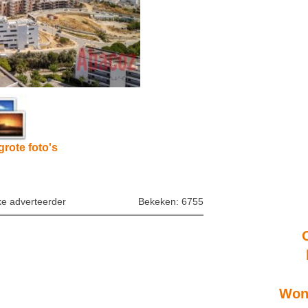
grote foto's
ke adverteerder
Bekeken: 6755
Wone