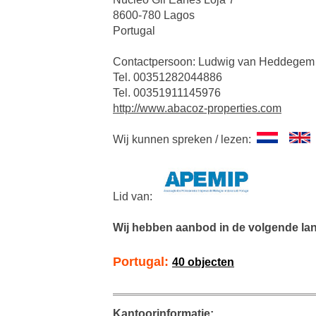
8600-780 Lagos
Portugal
Contactpersoon: Ludwig van Heddegem
Tel. 00351282044886
Tel. 00351911145976
http://www.abacoz-properties.com
Wij kunnen spreken / lezen:
Lid van:
Wij hebben aanbod in de volgende la
Portugal:
40 objecten
Kantoorinformatie: