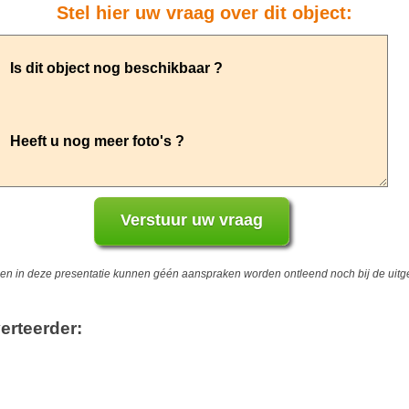
Stel hier uw vraag over dit object:
 in deze presentatie kunnen géén aanspraken worden ontleend noch bij de uitgev
erteerder: