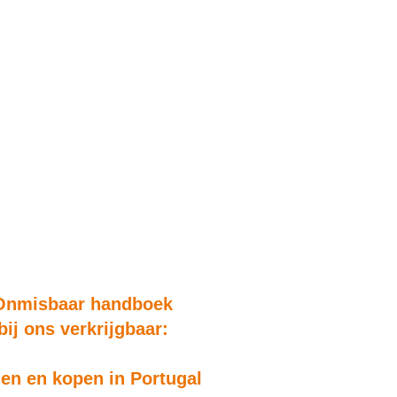
Onmisbaar handboek
bij ons verkrijgbaar:
n en kopen in Portugal