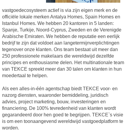
vastgoedecosysteem actief is via zijn eigen merk en de
officiële lokale merken Antalya Homes, Spain Homes en
Istanbul Homes. We hebben 20 kantoren in 5 landen:
Spanje, Turkije, Noord-Cyprus, Zweden en de Verenigde
Arabische Emiraten. We hebben de reputatie een eerlijk
bedrijf te zijn dat voldoet aan langetermijnverplichtingen
tegenover onze klanten. Ons team bestaat uit meer dan
250 professionele makelaars die wereldwijd dezelfde
principes en enthousiasme delen. Het multinationale team
van TEKCE spreekt meer dan 30 talen om klanten in hun
moedertaal te helpen.
Als een alles-in-één agentschap biedt TEKCE voor- en
nazorg diensten, waaronder bemiddeling, juridisch
advies, project marketing, bouw, investeringen en
financiering. De 100% tevredenheid van klanten wordt
gegarandeerd door hen goed te begrijpen. TEKCE`s visie
is om een toonaangevend wereldwijd vastgoedplatform te
worden.