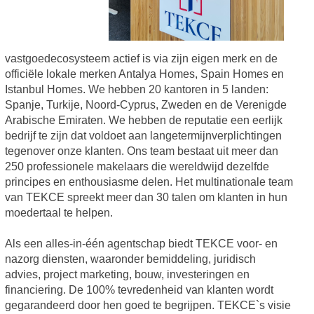
vastgoedecosysteem actief is via zijn eigen merk en de
officiële lokale merken Antalya Homes, Spain Homes en
Istanbul Homes. We hebben 20 kantoren in 5 landen:
Spanje, Turkije, Noord-Cyprus, Zweden en de Verenigde
Arabische Emiraten. We hebben de reputatie een eerlijk
bedrijf te zijn dat voldoet aan langetermijnverplichtingen
tegenover onze klanten. Ons team bestaat uit meer dan
250 professionele makelaars die wereldwijd dezelfde
principes en enthousiasme delen. Het multinationale team
van TEKCE spreekt meer dan 30 talen om klanten in hun
moedertaal te helpen.
Als een alles-in-één agentschap biedt TEKCE voor- en
nazorg diensten, waaronder bemiddeling, juridisch
advies, project marketing, bouw, investeringen en
financiering. De 100% tevredenheid van klanten wordt
gegarandeerd door hen goed te begrijpen. TEKCE`s visie