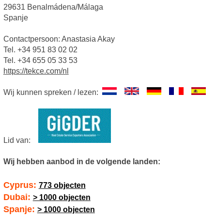
29631 Benalmádena/Málaga
Spanje
Contactpersoon: Anastasia Akay
Tel. +34 951 83 02 02
Tel. +34 655 05 33 53
https://tekce.com/nl
Wij kunnen spreken / lezen:
Lid van:
Wij hebben aanbod in de volgende landen:
Cyprus:
773 objecten
Dubai:
> 1000 objecten
Spanje:
> 1000 objecten