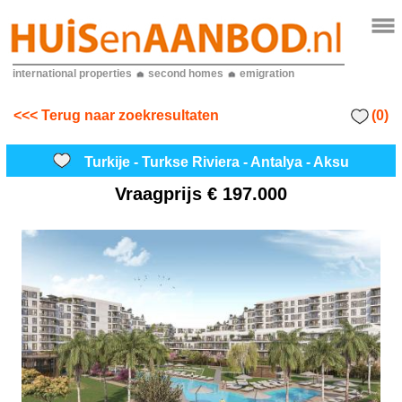
international properties
second homes
emigration
(0)
<<< Terug naar zoekresultaten
Turkije - Turkse Riviera - Antalya - Aksu
Vraagprijs
€ 197.000