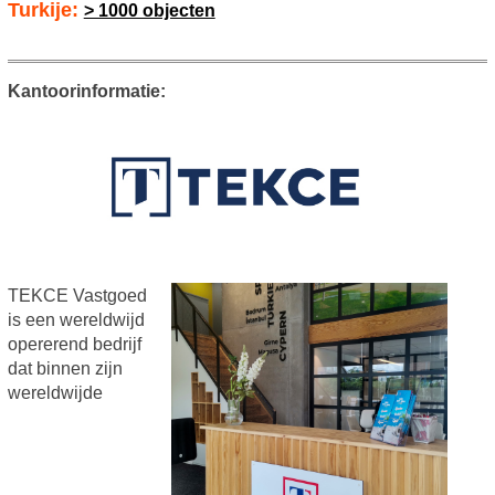
Turkije:
> 1000 objecten
Kantoorinformatie:
TEKCE Vastgoed
is een wereldwijd
opererend bedrijf
dat binnen zijn
wereldwijde