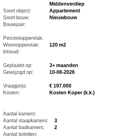
Middenverdiep
Soort object:
Appartement
Soort bouw:
Nieuwbouw
Bouwjaar:
Perceeloppervlak:
Woonoppervlak:
120 m2
Inhoud:
Geplaatst op:
3+ maanden
Gewijzigd op:
10-08-2026
Vraagprijs:
€ 197.000
Kosten:
Kosten Koper (k.k.)
Aantal kamers:
Aantal slaapkamers:
3
Aantal badkamers:
2
Aantal toiletten: