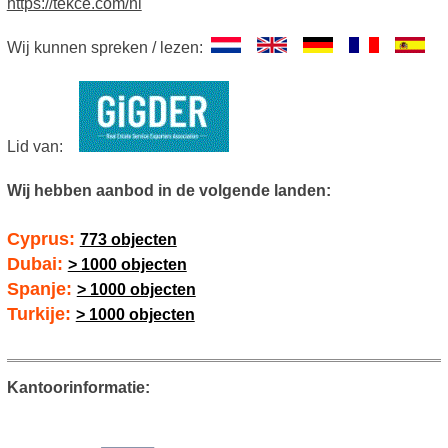
https://tekce.com/nl
Wij kunnen spreken / lezen:
Lid van:
Wij hebben aanbod in de volgende landen:
Cyprus:
773 objecten
Dubai:
> 1000 objecten
Spanje:
> 1000 objecten
Turkije:
> 1000 objecten
Kantoorinformatie: