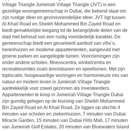
Village Triangle Jumeirah Village Triangle (JVT) is een
gezellige woongemeenschap in Dubai, die bekend staat om
zijn rustige sfeer en gezinsvriendelijke sfeer. JVT ligt tussen
Al Khail Road en Sheikh Mohammed Bin Zayed Road en
biedt gemakkelijke toegang tot de belangrijkste delen van de
stad met behoud van een rustig voorstedelijk karakter. De
gemeenschap biedt een gevarieerd aanbod van villa`s,
herenhuizen en moderne appartementen, aangevuld met
groene parken en aangelegde tuinen. Voorzieningen zijn
onder andere scholen, fitnesscentra, winkelcentra en
recreatieruimtes zoals tennisbanen en speeltuinen. Met zijn
toplocatie, hoogwaardige woningen en harmonieuze mix van
natuur en modern leven is Jumeirah Village Triangle
aantrekkelijk voor zowel gezinnen als investeerders.
Appartementen te koop in Jumeirah Village Triangle Dubai
zijn gunstig gelegen op de kruising van Sheikh Mohammed
Bin Zayed Road en Al Khail Road. Ze liggen op slechts 4
minuten van scholen en ziekenhuizen, 7 minuten van Dubai
Miracle Garden, 15 minuten van Dubai Hills Mall, 17 minuten
van Jumeirah Golf Estates, 20 minuten van Bluewaters Island