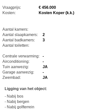
Vraagprijs:
€ 456.000
Kosten:
Kosten Koper (k.k.)
Aantal kamers:
Aantal slaapkamers:
2
Aantal badkamers:
3
Aantal toiletten:
Centrale verwarming:
-
Airconditioning:
-
Tuin aanwezig:
JA
Garage aanwezig:
-
Zwembad:
JA
Ligging van het object:
- Nabij bos
- Nabij bergen
- Nabij golfterrein