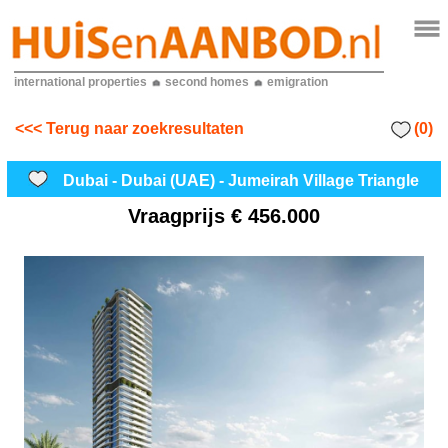
international properties
second homes
emigration
(0)
<<< Terug naar zoekresultaten
Dubai - Dubai (UAE) - Jumeirah Village Triangle
Vraagprijs
€ 456.000