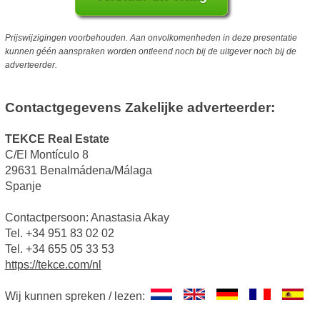
Prijswijzigingen voorbehouden. Aan onvolkomenheden in deze presentatie
kunnen géén aanspraken worden ontleend noch bij de uitgever noch bij de
adverteerder.
Contactgegevens Zakelijke adverteerder:
TEKCE Real Estate
C/El Montículo 8
29631 Benalmádena/Málaga
Spanje
Contactpersoon: Anastasia Akay
Tel. +34 951 83 02 02
Tel. +34 655 05 33 53
https://tekce.com/nl
Wij kunnen spreken / lezen: