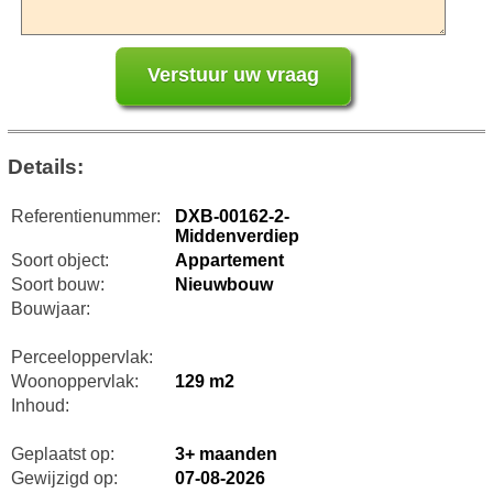
Details:
Referentienummer:
DXB-00162-2-
Middenverdiep
Soort object:
Appartement
Soort bouw:
Nieuwbouw
Bouwjaar:
Perceeloppervlak:
Woonoppervlak:
129 m2
Inhoud:
Geplaatst op:
3+ maanden
Gewijzigd op:
07-08-2026