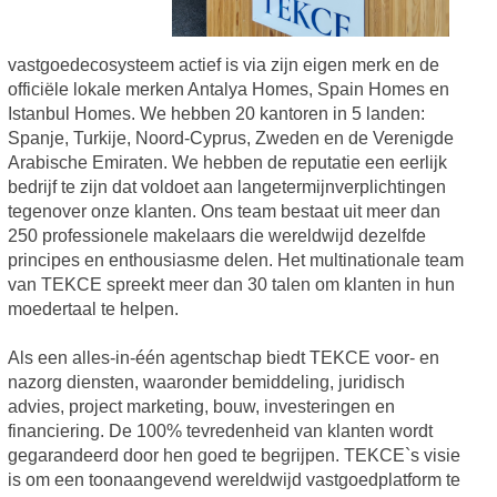
vastgoedecosysteem actief is via zijn eigen merk en de
officiële lokale merken Antalya Homes, Spain Homes en
Istanbul Homes. We hebben 20 kantoren in 5 landen:
Spanje, Turkije, Noord-Cyprus, Zweden en de Verenigde
Arabische Emiraten. We hebben de reputatie een eerlijk
bedrijf te zijn dat voldoet aan langetermijnverplichtingen
tegenover onze klanten. Ons team bestaat uit meer dan
250 professionele makelaars die wereldwijd dezelfde
principes en enthousiasme delen. Het multinationale team
van TEKCE spreekt meer dan 30 talen om klanten in hun
moedertaal te helpen.
Als een alles-in-één agentschap biedt TEKCE voor- en
nazorg diensten, waaronder bemiddeling, juridisch
advies, project marketing, bouw, investeringen en
financiering. De 100% tevredenheid van klanten wordt
gegarandeerd door hen goed te begrijpen. TEKCE`s visie
is om een toonaangevend wereldwijd vastgoedplatform te