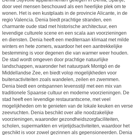
door veel mensen beschouwd als een heerlijke plek om te
wonen. Het is een kustplaats in de provincie Alicante, in de
regio Valencia. Denia biedt prachtige stranden, een
charmante oude stad met historische architectuur, een
levendige culturele scene en een scala aan voorzieningen
en diensten. Denia heeft een mediterraan klimaat met milde
winters en hete zomers, waardoor het een aantrekkelijke
bestemming is voor degenen die van warmer weer houden.
De stad wordt omgeven door prachtige natuurlijke
landschappen, waaronder het natuurpark Montgó en de
Middellandse Zee, en biedt volop mogelijkheden voor
buitenactiviteiten zoals wandelen, zeilen en zwemmen.
Denia biedt een ontspannen levensstijl met een mix van
traditionele Spaanse cultuur en moderne voorzieningen. De
stad heeft een levendige restaurantscene, met veel
mogelijkheden om te genieten van de lokale keuken en verse
zeevruchten. Denia beschikt over alle noodzakelijke
voorzieningen, waaronder gezondheidszorgfaciliteiten,
scholen, supermarkten en vrijetijdsactiviteiten, waardoor het
geschikt is voor zowel gezinnen als gepensioneerden. Denia