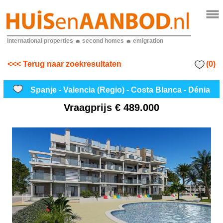
international properties
second homes
emigration
(0)
<<< Terug naar zoekresultaten
Spanje - Valencia (Regio) - Costa Blanca - Dénia
Vraagprijs
€ 489.000