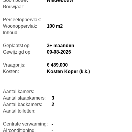
Soort bouw:
Nieuwbouw
Bouwjaar:
Perceeloppervlak:
Woonoppervlak:
100 m2
Inhoud:
Geplaatst op:
3+ maanden
Gewijzigd op:
09-08-2026
Vraagprijs:
€ 489.000
Kosten:
Kosten Koper (k.k.)
Aantal kamers:
Aantal slaapkamers:
3
Aantal badkamers:
2
Aantal toiletten:
Centrale verwarming:
-
Airconditioning:
-