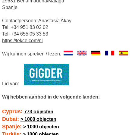
29631 Benalmádena/Málaga
Spanje
Contactpersoon: Anastasia Akay
Tel. +34 951 83 02 02
Tel. +34 655 05 33 53
https://tekce.com/nl
Wij kunnen spreken / lezen:
Lid van:
Wij hebben aanbod in de volgende landen:
Cyprus:
773 objecten
Dubai:
> 1000 objecten
Spanje:
> 1000 objecten
Turkije:
> 1000 objecten