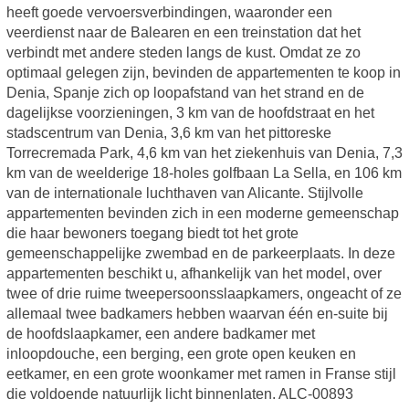
heeft goede vervoersverbindingen, waaronder een
veerdienst naar de Balearen en een treinstation dat het
verbindt met andere steden langs de kust. Omdat ze zo
optimaal gelegen zijn, bevinden de appartementen te koop in
Denia, Spanje zich op loopafstand van het strand en de
dagelijkse voorzieningen, 3 km van de hoofdstraat en het
stadscentrum van Denia, 3,6 km van het pittoreske
Torrecremada Park, 4,6 km van het ziekenhuis van Denia, 7,3
km van de weelderige 18-holes golfbaan La Sella, en 106 km
van de internationale luchthaven van Alicante. Stijlvolle
appartementen bevinden zich in een moderne gemeenschap
die haar bewoners toegang biedt tot het grote
gemeenschappelijke zwembad en de parkeerplaats. In deze
appartementen beschikt u, afhankelijk van het model, over
twee of drie ruime tweepersoonsslaapkamers, ongeacht of ze
allemaal twee badkamers hebben waarvan één en-suite bij
de hoofdslaapkamer, een andere badkamer met
inloopdouche, een berging, een grote open keuken en
eetkamer, en een grote woonkamer met ramen in Franse stijl
die voldoende natuurlijk licht binnenlaten. ALC-00893