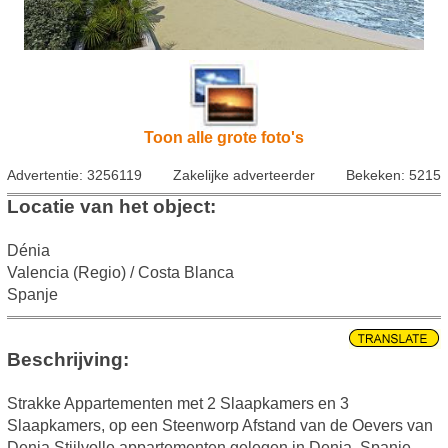
Toon alle grote foto's
Advertentie: 3256119
Zakelijke adverteerder
Bekeken: 5215
Locatie van het object:
Dénia
Valencia (Regio) / Costa Blanca
Spanje
Beschrijving:
Strakke Appartementen met 2 Slaapkamers en 3
Slaapkamers, op een Steenworp Afstand van de Oevers van
Denia Stijlvolle appartementen gelegen in Denia, Spanje,