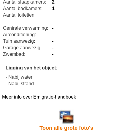
Aantal slaapkamers:
2
Aantal badkamers:
1
Aantal toiletten:
Centrale verwarming:
-
Airconditioning:
-
Tuin aanwezig:
-
Garage aanwezig:
-
Zwembad:
-
Ligging van het object:
- Nabij water
- Nabij strand
Meer info over Emigratie-handboek
Toon alle grote foto's