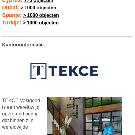
Cyprus:
773 objecten
Dubai:
> 1000 objecten
Spanje:
> 1000 objecten
Turkije:
> 1000 objecten
Kantoorinformatie:
TEKCE Vastgoed
is een wereldwijd
opererend bedrijf
dat binnen zijn
wereldwijde