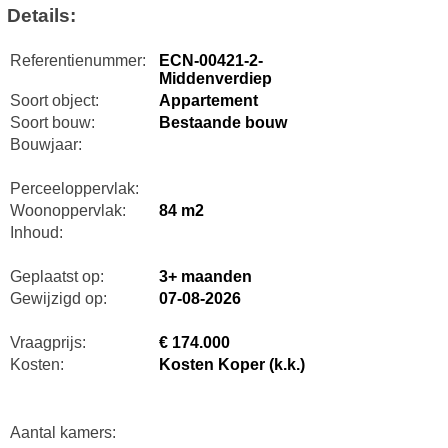
Details:
Referentienummer:
ECN-00421-2-
Middenverdiep
Soort object:
Appartement
Soort bouw:
Bestaande bouw
Bouwjaar:
Perceeloppervlak:
Woonoppervlak:
84 m2
Inhoud:
Geplaatst op:
3+ maanden
Gewijzigd op:
07-08-2026
Vraagprijs:
€ 174.000
Kosten:
Kosten Koper (k.k.)
Aantal kamers: