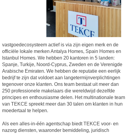
vastgoedecosysteem actief is via zijn eigen merk en de
officiële lokale merken Antalya Homes, Spain Homes en
Istanbul Homes. We hebben 20 kantoren in 5 landen:
Spanje, Turkije, Noord-Cyprus, Zweden en de Verenigde
Arabische Emiraten. We hebben de reputatie een eerlijk
bedrijf te zijn dat voldoet aan langetermijnverplichtingen
tegenover onze klanten. Ons team bestaat uit meer dan
250 professionele makelaars die wereldwijd dezelfde
principes en enthousiasme delen. Het multinationale team
van TEKCE spreekt meer dan 30 talen om klanten in hun
moedertaal te helpen.
Als een alles-in-één agentschap biedt TEKCE voor- en
nazorg diensten, waaronder bemiddeling, juridisch