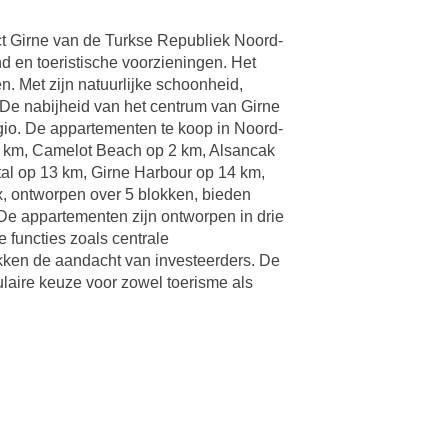
ct Girne van de Turkse Republiek Noord-
nd en toeristische voorzieningen. Het
n. Met zijn natuurlijke schoonheid,
 De nabijheid van het centrum van Girne
egio. De appartementen te koop in Noord-
5 km, Camelot Beach op 2 km, Alsancak
tal op 13 km, Girne Harbour op 14 km,
x, ontworpen over 5 blokken, bieden
De appartementen zijn ontworpen in drie
functies zoals centrale
trekken de aandacht van investeerders. De
pulaire keuze voor zowel toerisme als