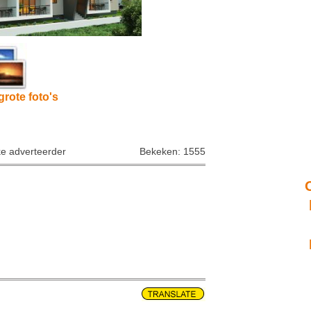
grote foto's
ke adverteerder
Bekeken: 1555