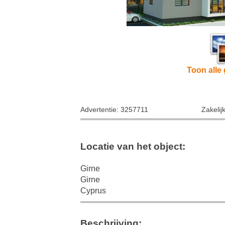
Toon alle 
Advertentie: 3257711
Zakelij
Locatie van het object:
Girne
Girne
Cyprus
Beschrijving: