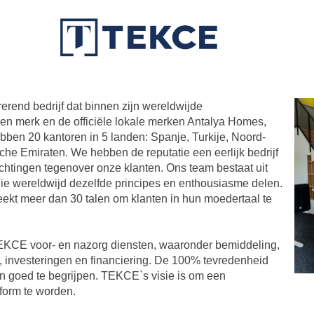
rend bedrijf dat binnen zijn wereldwijde
gen merk en de officiële lokale merken Antalya Homes,
en 20 kantoren in 5 landen: Spanje, Turkije, Noord-
e Emiraten. We hebben de reputatie een eerlijk bedrijf
lichtingen tegenover onze klanten. Ons team bestaat uit
ie wereldwijd dezelfde principes en enthousiasme delen.
ekt meer dan 30 talen om klanten in hun moedertaal te
TEKCE voor- en nazorg diensten, waaronder bemiddeling,
w, investeringen en financiering. De 100% tevredenheid
n goed te begrijpen. TEKCE`s visie is om een
form te worden.