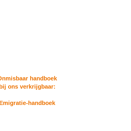
Onmisbaar handboek
bij ons verkrijgbaar:
Emigratie-handboek