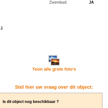
Zwembad:
JA
.)
Toon alle grote foto's
Stel hier uw vraag over dit object: