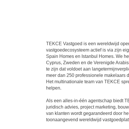
TEKCE Vastgoed is een wereldwijd opere
vastgoedecosysteem actief is via zijn ei
Spain Homes en Istanbul Homes. We hebb
Cyprus, Zweden en de Verenigde Arabisch
te zijn dat voldoet aan langetermijnverp
meer dan 250 professionele makelaars d
Het multinationale team van TEKCE spre
helpen.
Als een alles-in-één agentschap biedt 
juridisch advies, project marketing, bou
van klanten wordt gegarandeerd door he
toonaangevend wereldwijd vastgoedplat