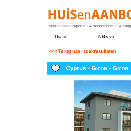
international properties
second homes
emig
Home
Artikelen
<<< Terug naar zoekresultaten
Cyprus - Girne - Girne