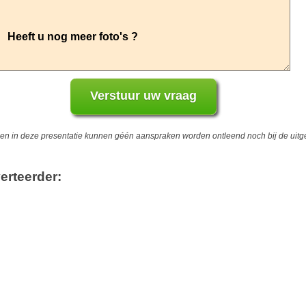
 in deze presentatie kunnen géén aanspraken worden ontleend noch bij de uitgev
erteerder: