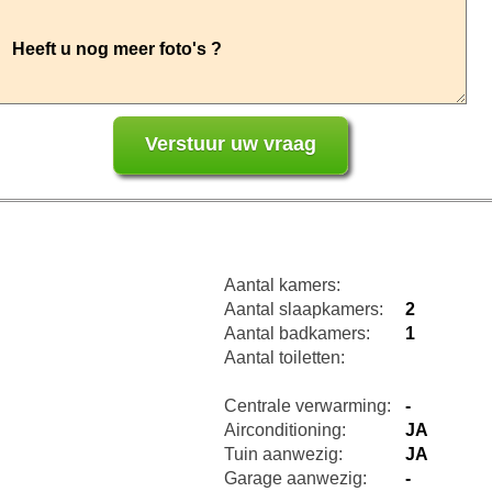
Aantal kamers:
Aantal slaapkamers:
2
Aantal badkamers:
1
Aantal toiletten:
Centrale verwarming:
-
Airconditioning:
JA
Tuin aanwezig:
JA
Garage aanwezig:
-