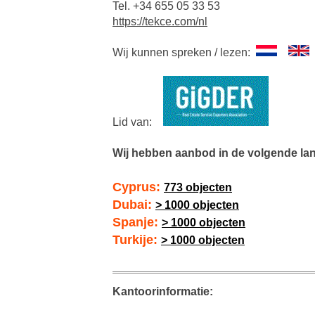
Tel. +34 655 05 33 53
https://tekce.com/nl
Wij kunnen spreken / lezen:
Lid van:
Wij hebben aanbod in de volgende la
Cyprus:
773 objecten
Dubai:
> 1000 objecten
Spanje:
> 1000 objecten
Turkije:
> 1000 objecten
Kantoorinformatie: