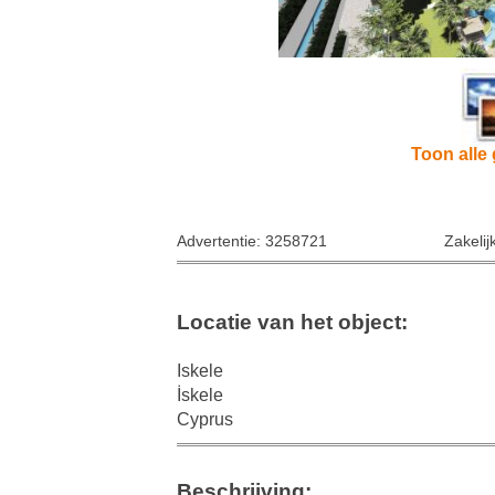
Toon alle 
Advertentie: 3258721
Zakelij
Locatie van het object:
Iskele
İskele
Cyprus
Beschrijving: