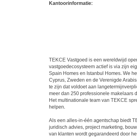
Kantoorinformatie:
TEKCE Vastgoed is een wereldwijd opere
vastgoedecosysteem actief is via zijn ei
Spain Homes en Istanbul Homes. We hebb
Cyprus, Zweden en de Verenigde Arabisch
te zijn dat voldoet aan langetermijnverp
meer dan 250 professionele makelaars d
Het multinationale team van TEKCE spre
helpen.
Als een alles-in-één agentschap biedt 
juridisch advies, project marketing, bou
van klanten wordt gegarandeerd door he