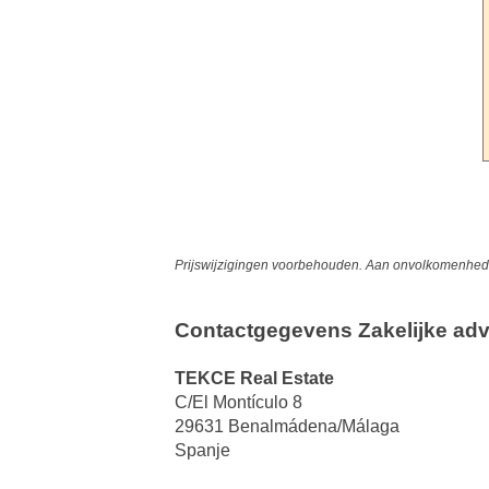
Prijswijzigingen voorbehouden. Aan onvolkomenheden
Contactgegevens Zakelijke adv
TEKCE Real Estate
C/El Montículo 8
29631 Benalmádena/Málaga
Spanje