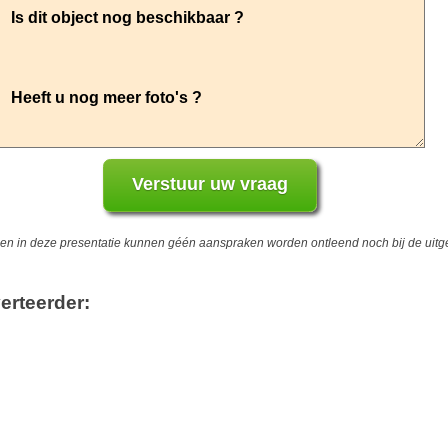
 in deze presentatie kunnen géén aanspraken worden ontleend noch bij de uitgev
erteerder: