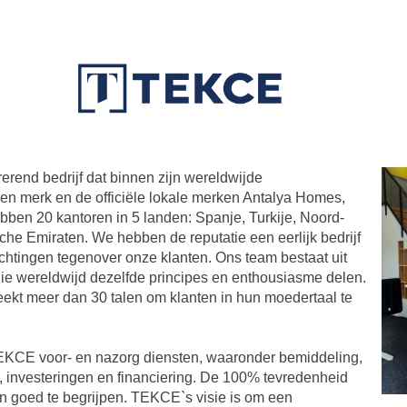
rend bedrijf dat binnen zijn wereldwijde
gen merk en de officiële lokale merken Antalya Homes,
en 20 kantoren in 5 landen: Spanje, Turkije, Noord-
e Emiraten. We hebben de reputatie een eerlijk bedrijf
lichtingen tegenover onze klanten. Ons team bestaat uit
ie wereldwijd dezelfde principes en enthousiasme delen.
ekt meer dan 30 talen om klanten in hun moedertaal te
TEKCE voor- en nazorg diensten, waaronder bemiddeling,
w, investeringen en financiering. De 100% tevredenheid
n goed te begrijpen. TEKCE`s visie is om een