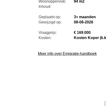
Woonoppervlak:
94 m2
Inhoud:
Geplaatst op:
3+ maanden
Gewijzigd op:
08-08-2026
Vraagprijs:
€ 169.000
Kosten:
Kosten Koper (k.k
Meer info over Emigratie-handboek