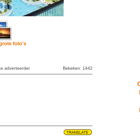
grote foto's
ke adverteerder
Bekeken: 1442