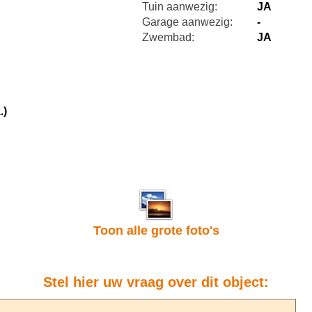
Tuin aanwezig:
JA
Garage aanwezig:
-
Zwembad:
JA
.)
Toon alle grote foto's
Stel hier uw vraag over dit object: