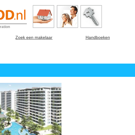
ration
Zoek een makelaar
Handboeken