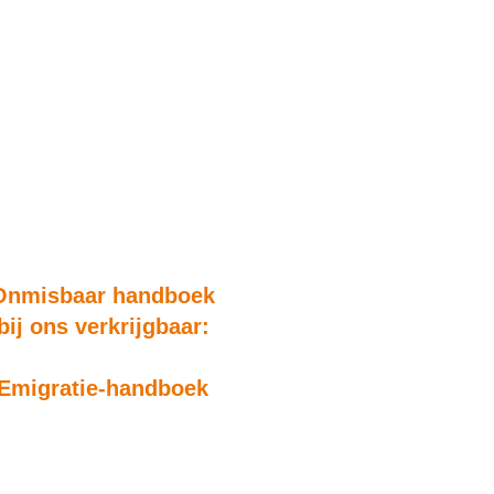
Onmisbaar handboek
bij ons verkrijgbaar:
Emigratie-handboek