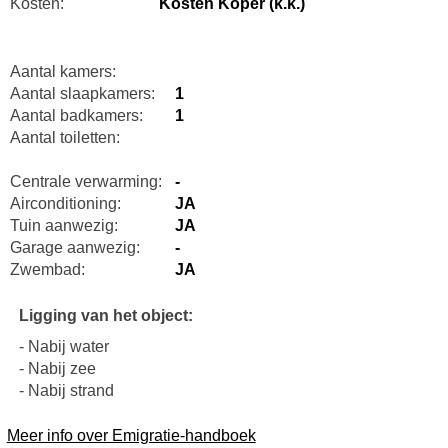
Kosten:
Kosten Koper (k.k.)
Aantal kamers:
Aantal slaapkamers:
1
Aantal badkamers:
1
Aantal toiletten:
Centrale verwarming:
-
Airconditioning:
JA
Tuin aanwezig:
JA
Garage aanwezig:
-
Zwembad:
JA
Ligging van het object:
- Nabij water
- Nabij zee
- Nabij strand
Meer info over Emigratie-handboek