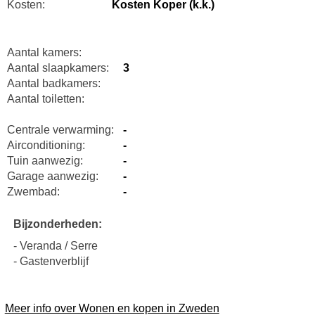
Kosten:
Kosten Koper (k.k.)
Aantal kamers:
Aantal slaapkamers:
3
Aantal badkamers:
Aantal toiletten:
Centrale verwarming:
-
Airconditioning:
-
Tuin aanwezig:
-
Garage aanwezig:
-
Zwembad:
-
Bijzonderheden:
- Veranda / Serre
- Gastenverblijf
Meer info over Wonen en kopen in Zweden