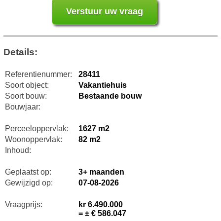
Details:
Referentienummer:
28411
Soort object:
Vakantiehuis
Soort bouw:
Bestaande bouw
Bouwjaar:
Perceeloppervlak:
1627 m2
Woonoppervlak:
82 m2
Inhoud:
Geplaatst op:
3+ maanden
Gewijzigd op:
07-08-2026
Vraagprijs:
kr 6.490.000
= ± € 586.047