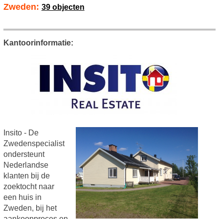
Zweden:
39 objecten
Kantoorinformatie:
Insito - De
Zwedenspecialist
ondersteunt
Nederlandse
klanten bij de
zoektocht naar
een huis in
Zweden, bij het
aankoopproces en