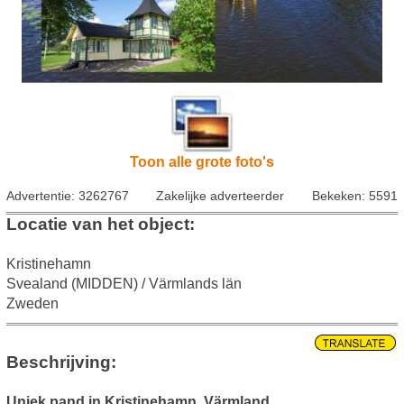
Toon alle grote foto's
Advertentie: 3262767
Zakelijke adverteerder
Bekeken: 5591
Locatie van het object:
Kristinehamn
Svealand (MIDDEN) / Värmlands län
Zweden
Beschrijving:
Uniek pand in Kristinehamn, Värmland
.